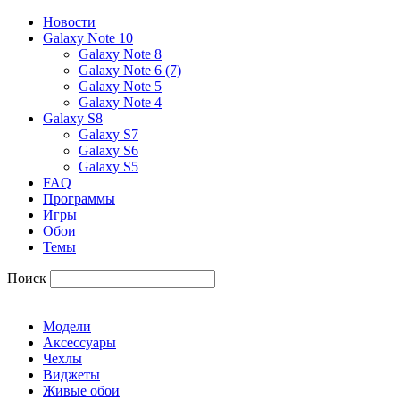
Новости
Galaxy Note 10
Galaxy Note 8
Galaxy Note 6 (7)
Galaxy Note 5
Galaxy Note 4
Galaxy S8
Galaxy S7
Galaxy S6
Galaxy S5
FAQ
Программы
Игры
Обои
Темы
Поиск
Модели
Аксессуары
Чехлы
Виджеты
Живые обои