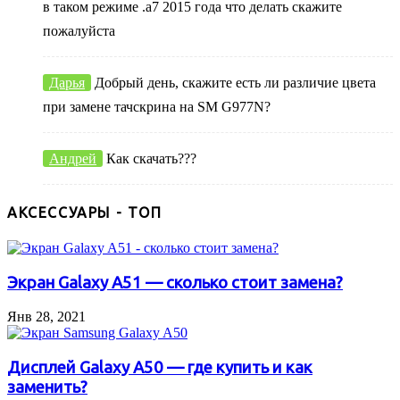
в таком режиме .а7 2015 года что делать скажите
пожалуйста
Дарья
Добрый день, скажите есть ли различие цвета
при замене тачскрина на SM G977N?
Андрей
Как скачать???
АКСЕССУАРЫ - ТОП
Экран Galaxy A51 — сколько стоит замена?
Янв 28, 2021
Дисплей Galaxy A50 — где купить и как
заменить?