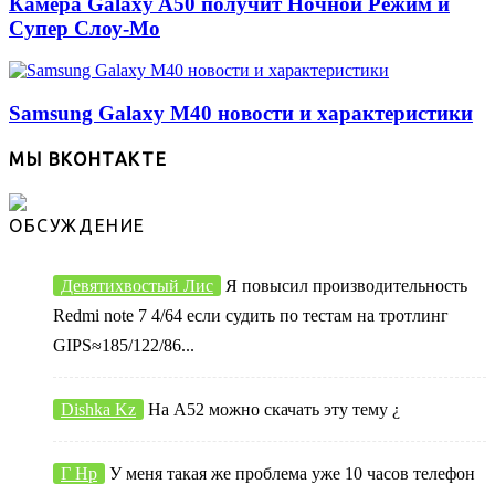
Камера Galaxy A50 получит Ночной Режим и
Супер Слоу-Мо
Samsung Galaxy M40 новости и характеристики
МЫ ВКОНТАКТЕ
ОБСУЖДЕНИЕ
Девятихвостый Лис
Я повысил производительность
Redmi note 7 4/64 если судить по тестам на тротлинг
GIPS≈185/122/86...
Dishka Kz
На А52 можно скачать эту тему ¿
Г Нр
У меня такая же проблема уже 10 часов телефон