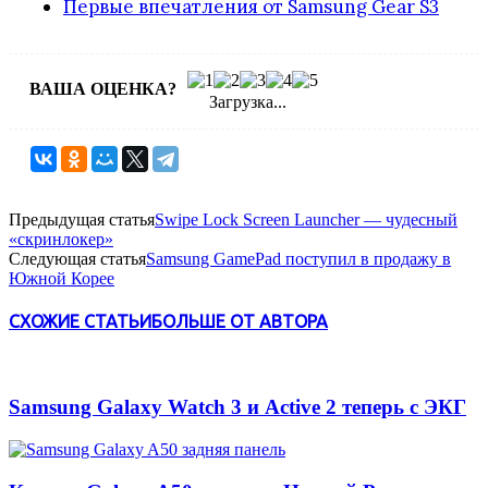
Первые впечатления от Samsung Gear S3
ВАША ОЦЕНКА?
Загрузка...
Предыдущая статья
Swipe Lock Screen Launcher — чудесный
«скринлокер»
Следующая статья
Samsung GamePad поступил в продажу в
Южной Корее
СХОЖИЕ СТАТЬИ
БОЛЬШЕ ОТ АВТОРА
Samsung Galaxy Watch 3 и Active 2 теперь с ЭКГ