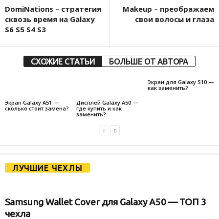
DomiNations – стратегия
Makeup – преображаем
сквозь время на Galaxy
свои волосы и глаза
S6 S5 S4 S3
СХОЖИЕ СТАТЬИ
БОЛЬШЕ ОТ АВТОРА
Экран для Galaxy S10 —
как заменить?
Экран Galaxy A51 —
Дисплей Galaxy A50 —
сколько стоит замена?
где купить и как
заменить?
ЛУЧШИЕ ЧЕХЛЫ
Samsung Wallet Cover для Galaxy A50 — ТОП 3
чехла