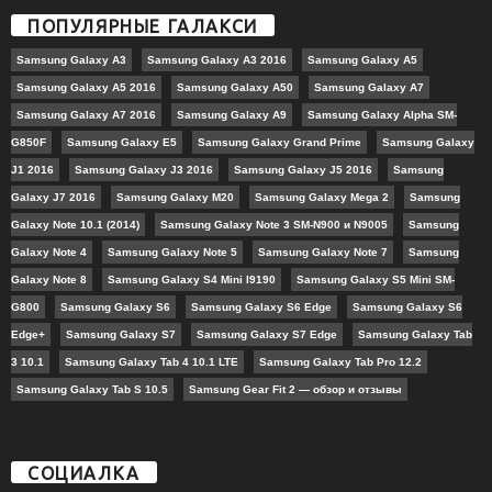
ПОПУЛЯРНЫЕ ГАЛАКСИ
Samsung Galaxy A3
Samsung Galaxy A3 2016
Samsung Galaxy A5
Samsung Galaxy A5 2016
Samsung Galaxy A50
Samsung Galaxy A7
Samsung Galaxy A7 2016
Samsung Galaxy A9
Samsung Galaxy Alpha SM-
G850F
Samsung Galaxy E5
Samsung Galaxy Grand Prime
Samsung Galaxy
J1 2016
Samsung Galaxy J3 2016
Samsung Galaxy J5 2016
Samsung
Galaxy J7 2016
Samsung Galaxy M20
Samsung Galaxy Mega 2
Samsung
Galaxy Note 10.1 (2014)
Samsung Galaxy Note 3 SM-N900 и N9005
Samsung
Galaxy Note 4
Samsung Galaxy Note 5
Samsung Galaxy Note 7
Samsung
Galaxy Note 8
Samsung Galaxy S4 Mini I9190
Samsung Galaxy S5 Mini SM-
G800
Samsung Galaxy S6
Samsung Galaxy S6 Edge
Samsung Galaxy S6
Edge+
Samsung Galaxy S7
Samsung Galaxy S7 Edge
Samsung Galaxy Tab
3 10.1
Samsung Galaxy Tab 4 10.1 LTE
Samsung Galaxy Tab Pro 12.2
Samsung Galaxy Tab S 10.5
Samsung Gear Fit 2 — обзор и отзывы
СОЦИАЛКА