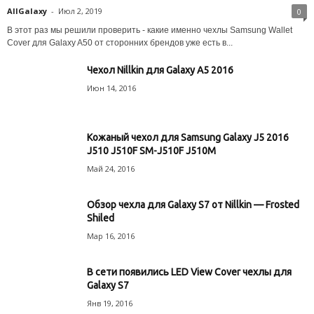
AllGalaxy
-
Июл 2, 2019
0
В этот раз мы решили проверить - какие именно чехлы Samsung Wallet
Cover для Galaxy A50 от сторонних брендов уже есть в...
Чехол Nillkin для Galaxy A5 2016
Июн 14, 2016
Кожаный чехол для Samsung Galaxy J5 2016
J510 J510F SM-J510F J510M
Май 24, 2016
Обзор чехла для Galaxy S7 от Nillkin — Frosted
Shiled
Мар 16, 2016
В сети появились LED View Cover чехлы для
Galaxy S7
Янв 19, 2016