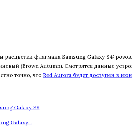
 расцветки флагмана Samsung Galaxy S4: розовый 
ричневый (Brown Autumn). Смотрятся данные устр
стно точно, что
Red Aurora будет доступен в ию
sung Galaxy S8
sung Galaxy…