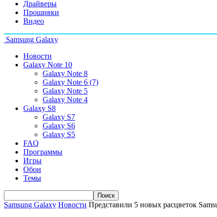
Драйверы
Прошивки
Видео
Samsung Galaxy
Новости
Galaxy Note 10
Galaxy Note 8
Galaxy Note 6 (7)
Galaxy Note 5
Galaxy Note 4
Galaxy S8
Galaxy S7
Galaxy S6
Galaxy S5
FAQ
Программы
Игры
Обои
Темы
Samsung Galaxy
Новости
Представили 5 новых расцветок Sams