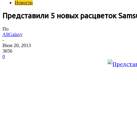
Новости
Представили 5 новых расцветок Samsu
По
AllGalaxy
-
Июн 20, 2013
3656
0