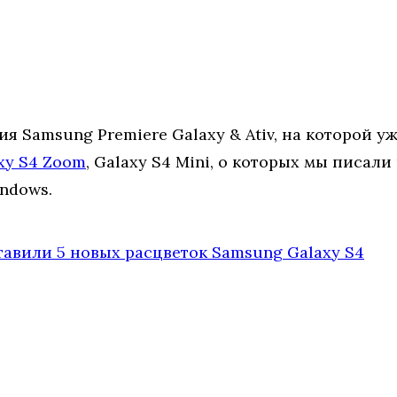
я Samsung Premiere Galaxy & Ativ, на которой 
xy S4 Zoom
, Galaxy S4 Mini, о которых мы писал
ndows.