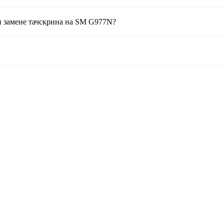
и замене тачскрина на SM G977N?