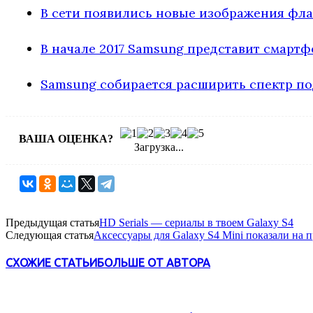
В сети появились новые изображения фла
В начале 2017 Samsung представит смартф
Samsung собирается расширить спектр 
ВАША ОЦЕНКА?
Загрузка...
Предыдущая статья
HD Serials — сериалы в твоем Galaxy S4
Следующая статья
Аксессуары для Galaxy S4 Mini показали на 
СХОЖИЕ СТАТЬИ
БОЛЬШЕ ОТ АВТОРА