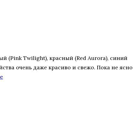
(Pink Twilight), красный (Red Aurora), синий
ойства очень даже красиво и свежо. Пока не ясно
не