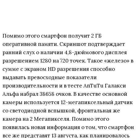
Помимо этого смартфон получит 2 ГБ
оперативной памяти. Скриншот подтверждает
ранний слух о наличии 4,8-дюймового дисплея
разрешением 1280 на 720 точек. Такое «железо» в
сумме с экраном HD разрешения способно
выдавать превосходные показатели
производительности и в тесте AnTuTu Галакси
Альфа набрал 38658 очков. В качестве основной
камеры используется 12-мегапиксельный датчик
со светодиодной вспышкой, фронтальная же
камера на 2 Мегапикселя. Помимо этого
появилась новая информация о том, что смартфон
все же представят 13 августа, как планировалось