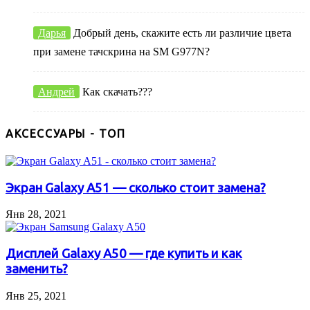
Дарья
Добрый день, скажите есть ли различие цвета
при замене тачскрина на SM G977N?
Андрей
Как скачать???
АКСЕССУАРЫ - ТОП
Экран Galaxy A51 — сколько стоит замена?
Янв 28, 2021
Дисплей Galaxy A50 — где купить и как
заменить?
Янв 25, 2021