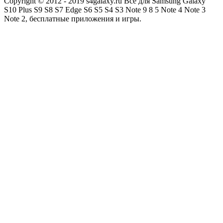
Copyright © 2012 - 2019 s4galaxy.ru Все для Samsung Galaxy
S10 Plus S9 S8 S7 Edge S6 S5 S4 S3 Note 9 8 5 Note 4 Note 3
Note 2, бесплатные приложения и игры.