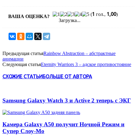
1
1,00
(
гол.,
)
ВАША ОЦЕНКА?
Загрузка...
Предыдущая статья
Rainbow Abstraction – абстрактные
анимации
Следующая статья
Eternity Warriors 3 – адское противостояние
СХОЖИЕ СТАТЬИ
БОЛЬШЕ ОТ АВТОРА
Samsung Galaxy Watch 3 и Active 2 теперь с ЭКГ
Камера Galaxy A50 получит Ночной Режим и
Супер Слоу-Мо