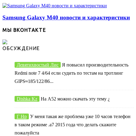
Samsung Galaxy M40 новости и характеристики
МЫ ВКОНТАКТЕ
ОБСУЖДЕНИЕ
Девятихвостый Лис
Я повысил производительность
Redmi note 7 4/64 если судить по тестам на тротлинг
GIPS≈185/122/86...
Dishka Kz
На А52 можно скачать эту тему ¿
Г Нр
У меня такая же проблема уже 10 часов телефон
в таком режиме .а7 2015 года что делать скажите
пожалуйста