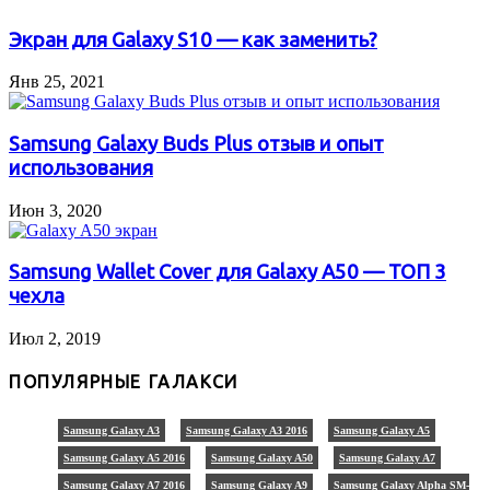
Экран для Galaxy S10 — как заменить?
Янв 25, 2021
Samsung Galaxy Buds Plus отзыв и опыт
использования
Июн 3, 2020
Samsung Wallet Cover для Galaxy A50 — ТОП 3
чехла
Июл 2, 2019
ПОПУЛЯРНЫЕ ГАЛАКСИ
Samsung Galaxy A3
Samsung Galaxy A3 2016
Samsung Galaxy A5
Samsung Galaxy A5 2016
Samsung Galaxy A50
Samsung Galaxy A7
Samsung Galaxy A7 2016
Samsung Galaxy A9
Samsung Galaxy Alpha SM-