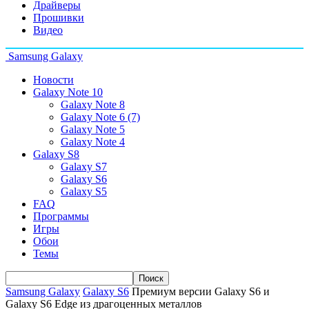
Драйверы
Прошивки
Видео
Samsung Galaxy
Новости
Galaxy Note 10
Galaxy Note 8
Galaxy Note 6 (7)
Galaxy Note 5
Galaxy Note 4
Galaxy S8
Galaxy S7
Galaxy S6
Galaxy S5
FAQ
Программы
Игры
Обои
Темы
Samsung Galaxy
Galaxy S6
Премиум версии Galaxy S6 и
Galaxy S6 Edge из драгоценных металлов