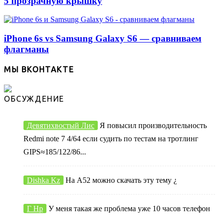
5 прозрачную крышку
iPhone 6s vs Samsung Galaxy S6 — сравниваем
флагманы
МЫ ВКОНТАКТЕ
ОБСУЖДЕНИЕ
Девятихвостый Лис
Я повысил производительность
Redmi note 7 4/64 если судить по тестам на тротлинг
GIPS≈185/122/86...
Dishka Kz
На А52 можно скачать эту тему ¿
Г Нр
У меня такая же проблема уже 10 часов телефон