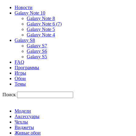
Новости
Galaxy Note 10
Galaxy Note 8
Galaxy Note 6 (7)
Galaxy Note 5
Galaxy Note 4
Galaxy S8
Galaxy S7
Galaxy S6
Galaxy S5
FAQ
Программы
Игры
Обои
Темы
Поиск
Модели
Аксессуары
Чехлы
Виджеты
Живые обои