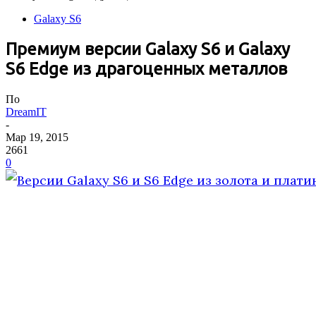
Galaxy S6
Премиум версии Galaxy S6 и Galaxy
S6 Edge из драгоценных металлов
По
DreamIT
-
Мар 19, 2015
2661
0