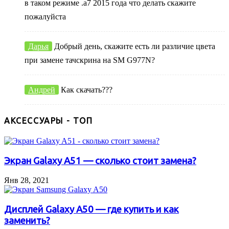
в таком режиме .а7 2015 года что делать скажите
пожалуйста
Дарья
Добрый день, скажите есть ли различие цвета
при замене тачскрина на SM G977N?
Андрей
Как скачать???
АКСЕССУАРЫ - ТОП
Экран Galaxy A51 — сколько стоит замена?
Янв 28, 2021
Дисплей Galaxy A50 — где купить и как
заменить?