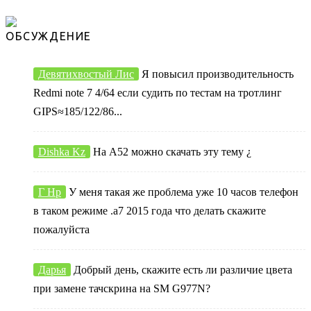
ОБСУЖДЕНИЕ
Девятихвостый Лис
Я повысил производительность
Redmi note 7 4/64 если судить по тестам на тротлинг
GIPS≈185/122/86...
Dishka Kz
На А52 можно скачать эту тему ¿
Г Нр
У меня такая же проблема уже 10 часов телефон
в таком режиме .а7 2015 года что делать скажите
пожалуйста
Дарья
Добрый день, скажите есть ли различие цвета
при замене тачскрина на SM G977N?