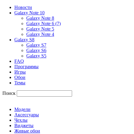
Новости
Galaxy Note 10
Galaxy Note 8
Galaxy Note 6 (7)
Galaxy Note 5
Galaxy Note 4
Galaxy S8
Galaxy S7
Galaxy S6
Galaxy S5
FAQ
Программы
Игры
Обои
Темы
Поиск
Модели
Аксессуары
Чехлы
Виджеты
Живые обои