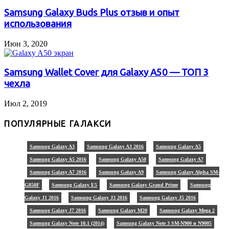
Samsung Galaxy Buds Plus отзыв и опыт
использования
Июн 3, 2020
Samsung Wallet Cover для Galaxy A50 — ТОП 3
чехла
Июл 2, 2019
ПОПУЛЯРНЫЕ ГАЛАКСИ
Samsung Galaxy A3
Samsung Galaxy A3 2016
Samsung Galaxy A5
Samsung Galaxy A5 2016
Samsung Galaxy A50
Samsung Galaxy A7
Samsung Galaxy A7 2016
Samsung Galaxy A9
Samsung Galaxy Alpha SM-
G850F
Samsung Galaxy E5
Samsung Galaxy Grand Prime
Samsung
Galaxy J1 2016
Samsung Galaxy J3 2016
Samsung Galaxy J5 2016
Samsung Galaxy J7 2016
Samsung Galaxy M20
Samsung Galaxy Mega 2
Samsung Galaxy Note 10.1 (2014)
Samsung Galaxy Note 3 SM-N900 и N9005