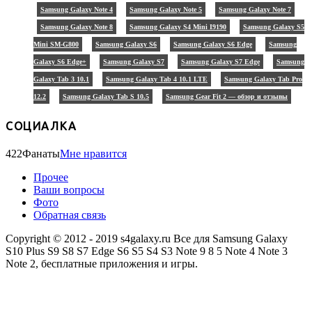
Samsung Galaxy Note 4
Samsung Galaxy Note 5
Samsung Galaxy Note 7
Samsung Galaxy Note 8
Samsung Galaxy S4 Mini I9190
Samsung Galaxy S5
Mini SM-G800
Samsung Galaxy S6
Samsung Galaxy S6 Edge
Samsung
Galaxy S6 Edge+
Samsung Galaxy S7
Samsung Galaxy S7 Edge
Samsung
Galaxy Tab 3 10.1
Samsung Galaxy Tab 4 10.1 LTE
Samsung Galaxy Tab Pro
12.2
Samsung Galaxy Tab S 10.5
Samsung Gear Fit 2 — обзор и отзывы
СОЦИАЛКА
422
Фанаты
Мне нравится
Прочее
Ваши вопросы
Фото
Обратная связь
Copyright © 2012 - 2019 s4galaxy.ru Все для Samsung Galaxy
S10 Plus S9 S8 S7 Edge S6 S5 S4 S3 Note 9 8 5 Note 4 Note 3
Note 2, бесплатные приложения и игры.