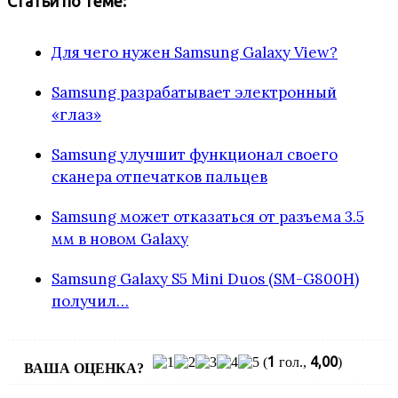
Статьи по теме:
Для чего нужен Samsung Galaxy View?
Samsung разрабатывает электронный
«глаз»
Samsung улучшит функционал своего
сканера отпечатков пальцев
Samsung может отказаться от разъема 3.5
мм в новом Galaxy
Samsung Galaxy S5 Mini Duos (SM-G800H)
получил…
1
4,00
(
гол.,
)
ВАША ОЦЕНКА?