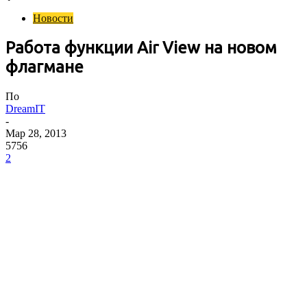
Новости
Работа функции Air View на новом
флагмане
По
DreamIT
-
Мар 28, 2013
5756
2