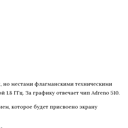
, но местами флагманскими техническими
.8 ГГц. За графику отвечает чип Adreno 510.
нием, которое будет присвоено экрану