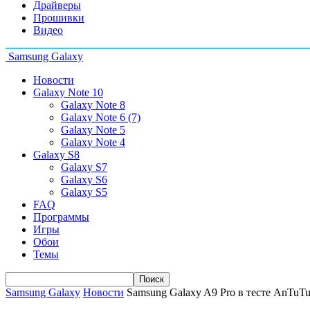
Драйверы
Прошивки
Видео
Samsung Galaxy
Новости
Galaxy Note 10
Galaxy Note 8
Galaxy Note 6 (7)
Galaxy Note 5
Galaxy Note 4
Galaxy S8
Galaxy S7
Galaxy S6
Galaxy S5
FAQ
Программы
Игры
Обои
Темы
Samsung Galaxy
Новости
Samsung Galaxy A9 Pro в тесте AnTuT