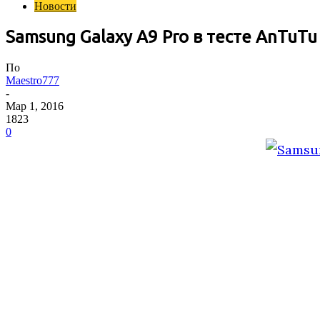
Новости
Samsung Galaxy A9 Pro в тесте AnTuTu
По
Maestro777
-
Мар 1, 2016
1823
0