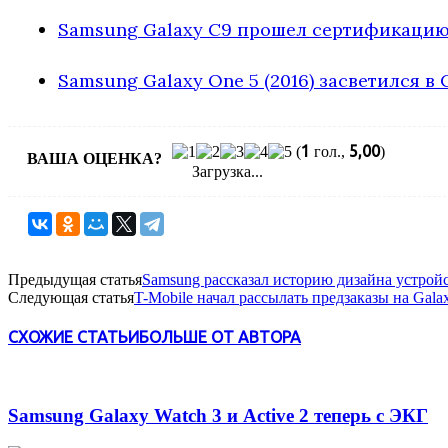
Samsung Galaxy C9 прошел сертификаци
Samsung Galaxy One 5 (2016) засветился в
1
5,00
(
гол.,
)
ВАША ОЦЕНКА?
Загрузка...
Предыдущая статья
Samsung рассказал историю дизайна устройс
Следующая статья
T-Mobile начал рассылать предзаказы на Gala
СХОЖИЕ СТАТЬИ
БОЛЬШЕ ОТ АВТОРА
Samsung Galaxy Watch 3 и Active 2 теперь с ЭКГ