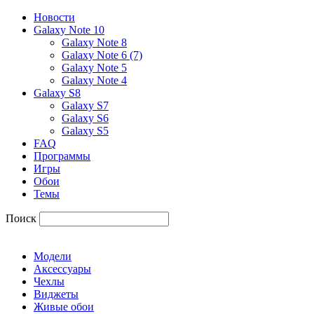
Новости
Galaxy Note 10
Galaxy Note 8
Galaxy Note 6 (7)
Galaxy Note 5
Galaxy Note 4
Galaxy S8
Galaxy S7
Galaxy S6
Galaxy S5
FAQ
Программы
Игры
Обои
Темы
Поиск
Модели
Аксессуары
Чехлы
Виджеты
Живые обои