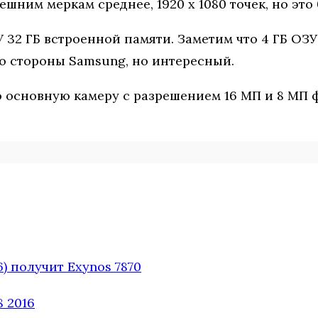
ешним меркам среднее, 1920 x 1080 точек, но э
У 32 ГБ встроенной памяти. Заметим что 4 ГБ ОЗ
о стороны Samsung, но интересный.
 основную камеру с разрешением 16 МП и 8 МП ф
) получит Exynos 7870
 2016