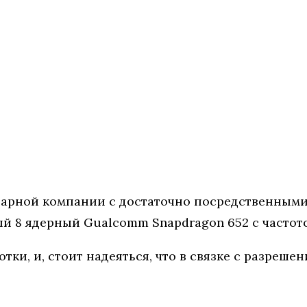
арной компании с достаточно посредственными
8 ядерный Gualcomm Snapdragon 652 с частотой 1
тки, и, стоит надеяться, что в связке с разреше