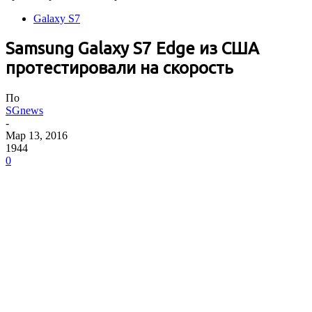
Galaxy S7
Samsung Galaxy S7 Edge из США
протестировали на скорость
По
SGnews
-
Мар 13, 2016
1944
0