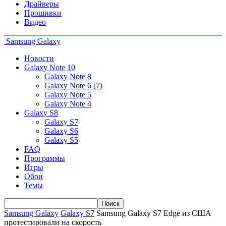
Драйверы
Прошивки
Видео
Samsung Galaxy
Новости
Galaxy Note 10
Galaxy Note 8
Galaxy Note 6 (7)
Galaxy Note 5
Galaxy Note 4
Galaxy S8
Galaxy S7
Galaxy S6
Galaxy S5
FAQ
Программы
Игры
Обои
Темы
Samsung Galaxy
Galaxy S7
Samsung Galaxy S7 Edge из США
протестировали на скорость