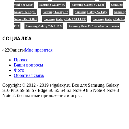
Mini SM-G800
Samsung Galaxy S6
Samsung Galaxy S6 Edge
Samsung
Galaxy S6 Edge+
Samsung Galaxy S7
Samsung Galaxy S7 Edge
Samsung
Galaxy Tab 3 10.1
Samsung Galaxy Tab 4 10.1 LTE
Samsung Galaxy Tab Pro
12.2
Samsung Galaxy Tab S 10.5
Samsung Gear Fit 2 — обзор и отзывы
СОЦИАЛКА
422
Фанаты
Мне нравится
Прочее
Ваши вопросы
Фото
Обратная связь
Copyright © 2012 - 2019 s4galaxy.ru Все для Samsung Galaxy
S10 Plus S9 S8 S7 Edge S6 S5 S4 S3 Note 9 8 5 Note 4 Note 3
Note 2, бесплатные приложения и игры.