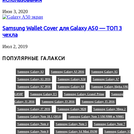
Июн 3, 2020
Samsung Wallet Cover для Galaxy A50 — ТОП 3
чехла
Июл 2, 2019
ПОПУЛЯРНЫЕ ГАЛАКСИ
Samsung Galaxy A3
Samsung Galaxy A3 2016
Samsung Galaxy A5
Samsung Galaxy A5 2016
Samsung Galaxy A50
Samsung Galaxy A7
Samsung Galaxy A7 2016
Samsung Galaxy A9
Samsung Galaxy Alpha SM-
G850F
Samsung Galaxy E5
Samsung Galaxy Grand Prime
Samsung
Galaxy J1 2016
Samsung Galaxy J3 2016
Samsung Galaxy J5 2016
Samsung Galaxy J7 2016
Samsung Galaxy M20
Samsung Galaxy Mega 2
Samsung Galaxy Note 10.1 (2014)
Samsung Galaxy Note 3 SM-N900 и N9005
Samsung Galaxy Note 4
Samsung Galaxy Note 5
Samsung Galaxy Note 7
Samsung Galaxy Note 8
Samsung Galaxy S4 Mini I9190
Samsung Galaxy S5