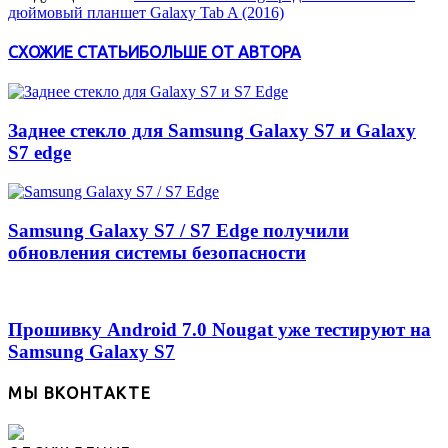
дюймовый планшет Galaxy Tab A (2016)
СХОЖИЕ СТАТЬИ
БОЛЬШЕ ОТ АВТОРА
Заднее стекло для Samsung Galaxy S7 и Galaxy
S7 edge
Samsung Galaxy S7 / S7 Edge получили
обновления системы безопасности
Прошивку Android 7.0 Nougat уже тестируют на
Samsung Galaxy S7
МЫ ВКОНТАКТЕ