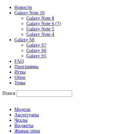
Новости
Galaxy Note 10
Galaxy Note 8
Galaxy Note 6 (7)
Galaxy Note 5
Galaxy Note 4
Galaxy S8
Galaxy S7
Galaxy S6
Galaxy S5
FAQ
Программы
Игры
Обои
Темы
Поиск
Модели
Аксессуары
Чехлы
Виджеты
Живые обои