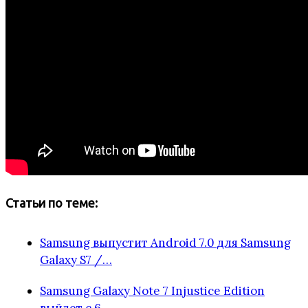
Статьи по теме:
Samsung выпустит Android 7.0 для Samsung
Galaxy S7 /…
Samsung Galaxy Note 7 Injustice Edition
выйдет с 6…