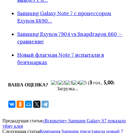
Samsung Galaxy Note 7 с процессором
Exynos 8890…
Samsung Exynos 7904 vs Snapdragon 660 —
сравнение
Новый флагман Note 7 испытали в
бенчмарках
3
5,00
(
гол.,
)
ВАША ОЦЕНКА?
Загрузка...
Предыдущая статья
«Вскрытие» Samsung Galaxy S7 показало
уйму клея
Следующая статья
Компания Samsung представила новый 7