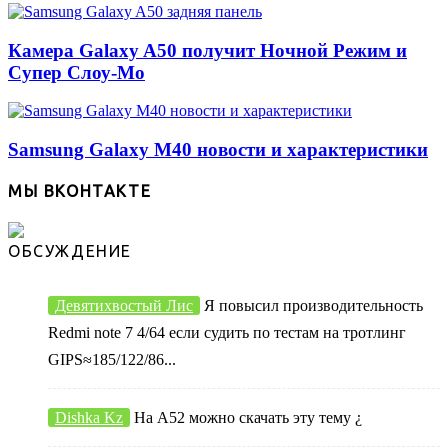
Камера Galaxy A50 получит Ночной Режим и
Супер Слоу-Мо
Samsung Galaxy M40 новости и характеристики
МЫ ВКОНТАКТЕ
ОБСУЖДЕНИЕ
Девятихвостый Лис
Я повысил производительность
Redmi note 7 4/64 если судить по тестам на тротлинг
GIPS≈185/122/86...
Dishka Kz
На А52 можно скачать эту тему ¿