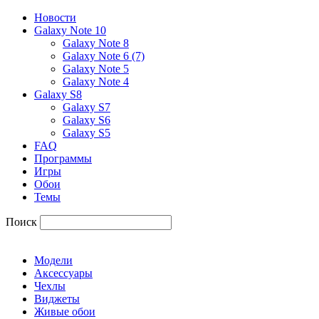
Новости
Galaxy Note 10
Galaxy Note 8
Galaxy Note 6 (7)
Galaxy Note 5
Galaxy Note 4
Galaxy S8
Galaxy S7
Galaxy S6
Galaxy S5
FAQ
Программы
Игры
Обои
Темы
Поиск
Модели
Аксессуары
Чехлы
Виджеты
Живые обои