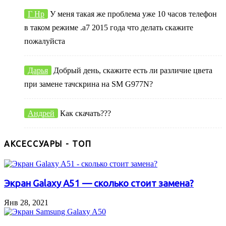
Г Нр
У меня такая же проблема уже 10 часов телефон
в таком режиме .а7 2015 года что делать скажите
пожалуйста
Дарья
Добрый день, скажите есть ли различие цвета
при замене тачскрина на SM G977N?
Андрей
Как скачать???
АКСЕССУАРЫ - ТОП
Экран Galaxy A51 — сколько стоит замена?
Янв 28, 2021