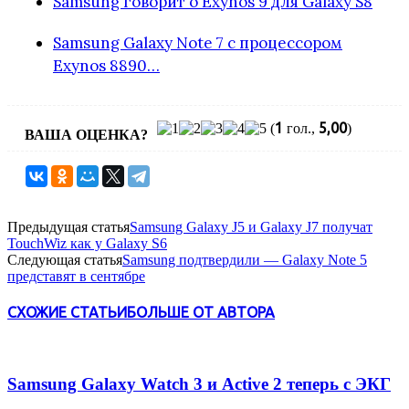
Samsung говорит о Exynos 9 для Galaxy S8
Samsung Galaxy Note 7 с процессором
Exynos 8890…
1
5,00
(
гол.,
)
ВАША ОЦЕНКА?
Предыдущая статья
Samsung Galaxy J5 и Galaxy J7 получат
TouchWiz как у Galaxy S6
Следующая статья
Samsung подтвердили — Galaxy Note 5
представят в сентябре
СХОЖИЕ СТАТЬИ
БОЛЬШЕ ОТ АВТОРА
Samsung Galaxy Watch 3 и Active 2 теперь с ЭКГ