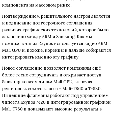
компонента на массовом рынке.
Подтверждением решительного настроя является
и подписание долгосрочного соглашения
развития графических технологий, которое было
заключено между ARM и Samsung. Как мы
помним, в чипах Exynos используется видео ARM
Mali GPU и, похоже, корейцы и дальше собираются
интегрировать именно эту графику.
Новое соглашение позволяет компаниям ещё
более тесно сотрудничать и открывает доступ
Samsung ко всем чипам Mali GPU, включая
решения высокого класса – Mali-T860 и T-880.
Нынешние флагманы работают под управлением
чипсета Exynos 7420 и интегрированной графикой
Mali-T760 и показывают высокие результаты в