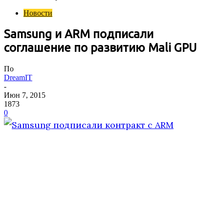
Новости
Samsung и ARM подписали
соглашение по развитию Mali GPU
По
DreamIT
-
Июн 7, 2015
1873
0