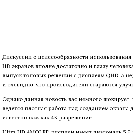
Дискуссии о целесообразности использования Q
HD экранов вполне достаточно и глазу человек
выпуск топовых решений с дисплеям QHD, а нед
и очевидно, что производители стараются улуч
Однако данная новость вас немного шокирует,
ведется плотная работа над созданием экрана д
известно нам как 4К разрешение.
Ultra HD AMOLED дисплей имеет диагональ 5,9 