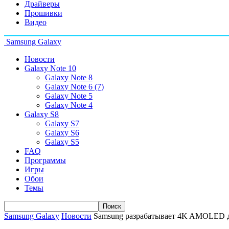
Драйверы
Прошивки
Видео
Samsung Galaxy
Новости
Galaxy Note 10
Galaxy Note 8
Galaxy Note 6 (7)
Galaxy Note 5
Galaxy Note 4
Galaxy S8
Galaxy S7
Galaxy S6
Galaxy S5
FAQ
Программы
Игры
Обои
Темы
Samsung Galaxy
Новости
Samsung разрабатывает 4K AMOLED ди