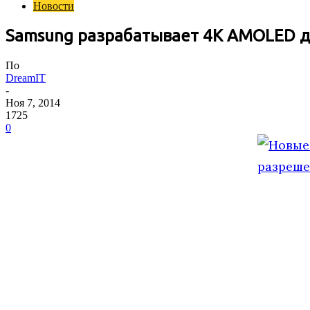
Новости
Samsung разрабатывает 4K AMOLED ди
По
DreamIT
-
Ноя 7, 2014
1725
0