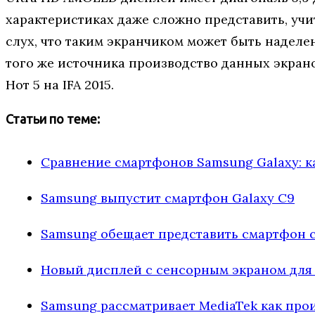
характеристиках даже сложно представить, учи
слух, что таким экранчиком может быть наделен
того же источника производство данных экрано
Нот 5 на IFA 2015.
Статьи по теме:
Сравнение смартфонов Samsung Galaxy: к
Samsung выпустит смартфон Galaxy C9
Samsung обещает представить смартфон 
Новый дисплей с сенсорным экраном для 
Samsung рассматривает MediaTek как про