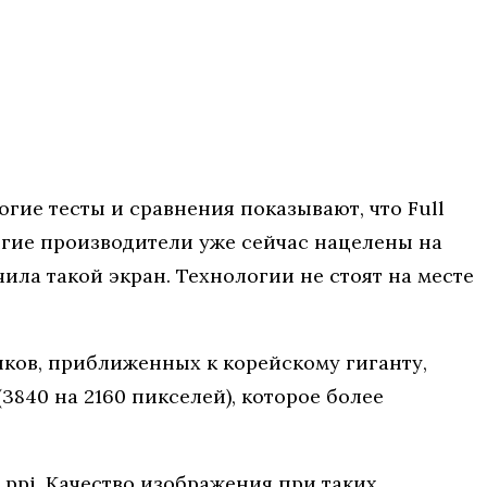
ие тесты и сравнения показывают, что Full
ногие производители уже сейчас нацелены на
ила такой экран. Технологии не стоят на месте
ков, приближенных к корейскому гиганту,
3840 на 2160 пикселей), которое более
ppi. Качество изображения при таких