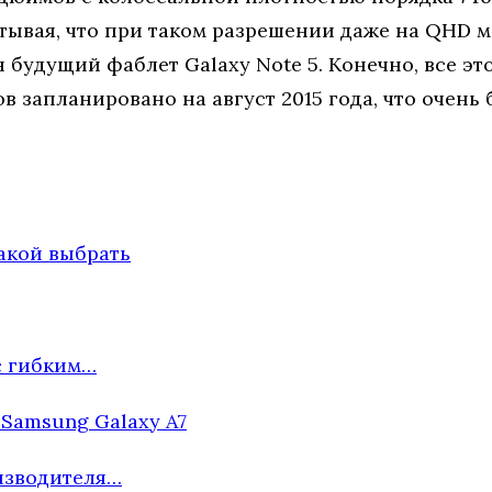
тывая, что при таком разрешении даже на QHD м
 будущий фаблет Galaxy Note 5. Конечно, все эт
в запланировано на август 2015 года, что очень
акой выбрать
с гибким…
Samsung Galaxy A7
изводителя…