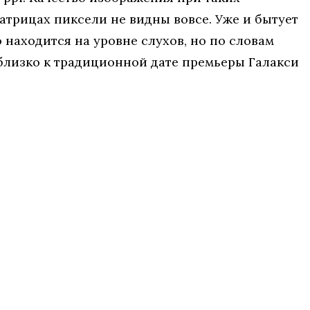
атрицах пиксели не видны вовсе. Уже и бытует
о находится на уровне слухов, но по словам
 близко к традиционной дате премьеры Галакси