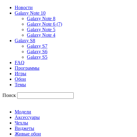
Новости
Galaxy Note 10
Galaxy Note 8
Galaxy Note 6 (7)
Galaxy Note 5
Galaxy Note 4
Galaxy S8
Galaxy S7
Galaxy S6
Galaxy S5
FAQ
Программы
Игры
Обои
Темы
Поиск
Модели
Аксессуары
Чехлы
Виджеты
Живые обои