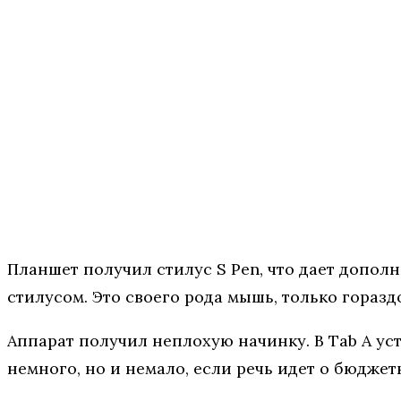
Планшет получил стилус S Pen, что дает дополн
стилусом. Это своего рода мышь, только горазд
Аппарат получил неплохую начинку. В Tab A ус
немного, но и немало, если речь идет о бюджет