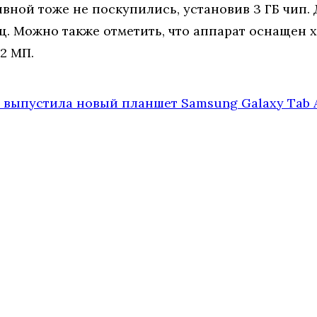
ивной тоже не поскупились, установив 3 ГБ чип
ГГц. Можно также отметить, что аппарат оснащен
2 МП.