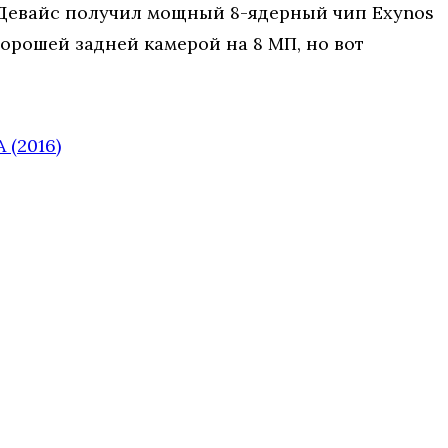
. Девайс получил мощный 8-ядерный чип Exynos
 хорошей задней камерой на 8 МП, но вот