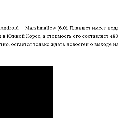
Android — Marshmallow (6.0). Планшет имеет подд
 в Южной Корее, а стоимость его составляет 489
тно, остается только ждать новостей о выходе н