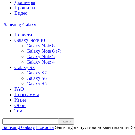
Драйверы
Прошивки
Видео
Samsung Galaxy
Новости
Galaxy Note 10
Galaxy Note 8
Galaxy Note 6 (7)
Galaxy Note 5
Galaxy Note 4
Galaxy S8
Galaxy S7
Galaxy S6
Galaxy S5
FAQ
Программы
Игры
Обои
Темы
Samsung Galaxy
Новости
Samsung выпустила новый планшет Sa