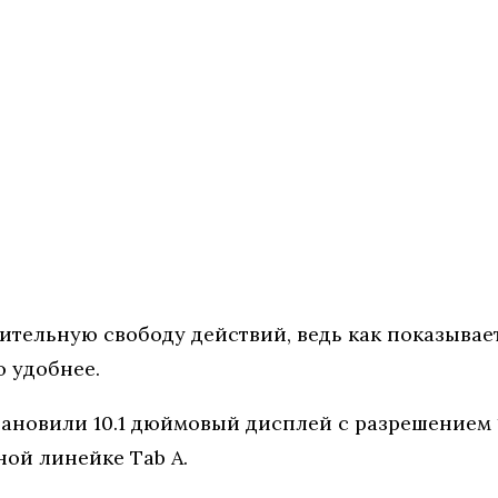
ительную свободу действий, ведь как показывает
о удобнее.
тановили 10.1 дюймовый дисплей с разрешением
ной линейке Tab A.