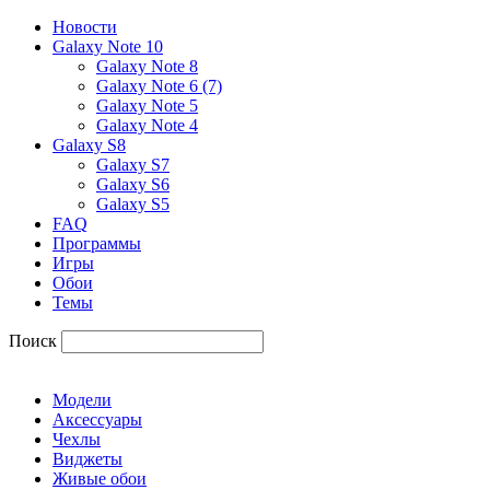
Новости
Galaxy Note 10
Galaxy Note 8
Galaxy Note 6 (7)
Galaxy Note 5
Galaxy Note 4
Galaxy S8
Galaxy S7
Galaxy S6
Galaxy S5
FAQ
Программы
Игры
Обои
Темы
Поиск
Модели
Аксессуары
Чехлы
Виджеты
Живые обои