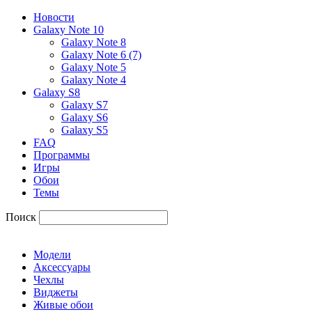
Новости
Galaxy Note 10
Galaxy Note 8
Galaxy Note 6 (7)
Galaxy Note 5
Galaxy Note 4
Galaxy S8
Galaxy S7
Galaxy S6
Galaxy S5
FAQ
Программы
Игры
Обои
Темы
Поиск
Модели
Аксессуары
Чехлы
Виджеты
Живые обои