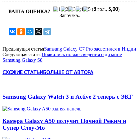
3
5,00
(
гол.,
)
ВАША ОЦЕНКА?
Загрузка...
Предыдущая статья
Samsung Galaxy C7 Pro засветился в Индии
Следующая статья
Появились новые сведения о дизайне
Samsung Galaxy S8
СХОЖИЕ СТАТЬИ
БОЛЬШЕ ОТ АВТОРА
Samsung Galaxy Watch 3 и Active 2 теперь с ЭКГ
Камера Galaxy A50 получит Ночной Режим и
Супер Слоу-Мо