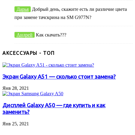
Дарья
Добрый день, скажите есть ли различие цвета
при замене тачскрина на SM G977N?
Андрей
Как скачать???
АКСЕССУАРЫ - ТОП
Экран Galaxy A51 — сколько стоит замена?
Янв 28, 2021
Дисплей Galaxy A50 — где купить и как
заменить?
Янв 25, 2021