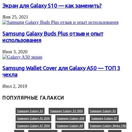
Экран для Galaxy S10 — как заменить?
Янв 25, 2021
Samsung Galaxy Buds Plus отзыв и опыт
использования
Июн 3, 2020
Samsung Wallet Cover для Galaxy A50 — ТОП 3
чехла
Июл 2, 2019
ПОПУЛЯРНЫЕ ГАЛАКСИ
Samsung Galaxy A3
Samsung Galaxy A3 2016
Samsung Galaxy A5
Samsung Galaxy A5 2016
Samsung Galaxy A50
Samsung Galaxy A7
Samsung Galaxy A7 2016
Samsung Galaxy A9
Samsung Galaxy Alpha SM-