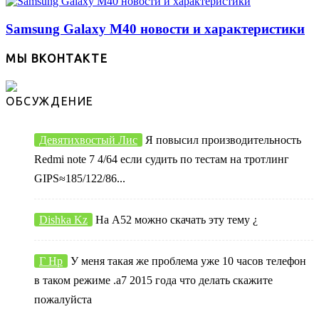
Samsung Galaxy M40 новости и характеристики
МЫ ВКОНТАКТЕ
ОБСУЖДЕНИЕ
Девятихвостый Лис
Я повысил производительность
Redmi note 7 4/64 если судить по тестам на тротлинг
GIPS≈185/122/86...
Dishka Kz
На А52 можно скачать эту тему ¿
Г Нр
У меня такая же проблема уже 10 часов телефон
в таком режиме .а7 2015 года что делать скажите
пожалуйста