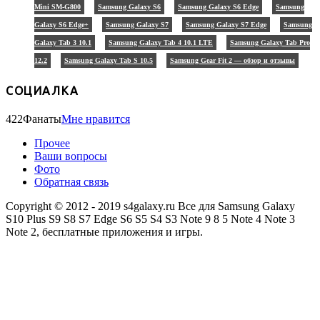
Mini SM-G800
Samsung Galaxy S6
Samsung Galaxy S6 Edge
Samsung
Galaxy S6 Edge+
Samsung Galaxy S7
Samsung Galaxy S7 Edge
Samsung
Galaxy Tab 3 10.1
Samsung Galaxy Tab 4 10.1 LTE
Samsung Galaxy Tab Pro
12.2
Samsung Galaxy Tab S 10.5
Samsung Gear Fit 2 — обзор и отзывы
СОЦИАЛКА
422
Фанаты
Мне нравится
Прочее
Ваши вопросы
Фото
Обратная связь
Copyright © 2012 - 2019 s4galaxy.ru Все для Samsung Galaxy
S10 Plus S9 S8 S7 Edge S6 S5 S4 S3 Note 9 8 5 Note 4 Note 3
Note 2, бесплатные приложения и игры.