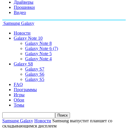
Драйверы
Прошивки
Видео
Samsung Galaxy
Новости
Galaxy Note 10
Galaxy Note 8
Galaxy Note 6 (7)
Galaxy Note 5
Galaxy Note 4
Galaxy S8
Galaxy S7
Galaxy S6
Galaxy S5
FAQ
Программы
Игры
Обои
Темы
Samsung Galaxy
Новости
Samsung выпустит планшет со
складывающимся дисплеем