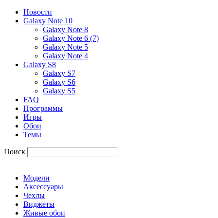
Новости
Galaxy Note 10
Galaxy Note 8
Galaxy Note 6 (7)
Galaxy Note 5
Galaxy Note 4
Galaxy S8
Galaxy S7
Galaxy S6
Galaxy S5
FAQ
Программы
Игры
Обои
Темы
Поиск
Модели
Аксессуары
Чехлы
Виджеты
Живые обои