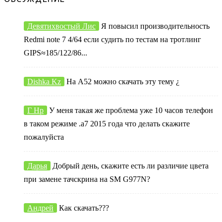
Девятихвостый Лис
Я повысил производительность
Redmi note 7 4/64 если судить по тестам на тротлинг
GIPS≈185/122/86...
Dishka Kz
На А52 можно скачать эту тему ¿
Г Нр
У меня такая же проблема уже 10 часов телефон
в таком режиме .а7 2015 года что делать скажите
пожалуйста
Дарья
Добрый день, скажите есть ли различие цвета
при замене тачскрина на SM G977N?
Андрей
Как скачать???