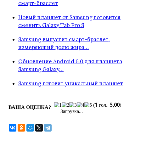
смарт-браслет
Новый планшет от Samsung готовится
сменить Galaxy Tab Pro S
Samsung выпустит смарт-браслет,
измеряющий долю жира…
Обновление Android 6.0 для планшета
Samsung Galaxy…
Samsung готовит уникальный планшет
1
5,00
(
гол.,
)
ВАША ОЦЕНКА?
Загрузка...