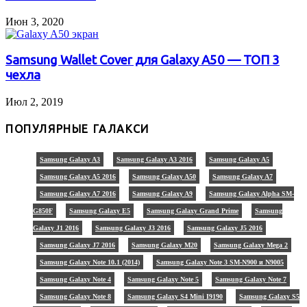
Июн 3, 2020
Samsung Wallet Cover для Galaxy A50 — ТОП 3
чехла
Июл 2, 2019
ПОПУЛЯРНЫЕ ГАЛАКСИ
Samsung Galaxy A3
Samsung Galaxy A3 2016
Samsung Galaxy A5
Samsung Galaxy A5 2016
Samsung Galaxy A50
Samsung Galaxy A7
Samsung Galaxy A7 2016
Samsung Galaxy A9
Samsung Galaxy Alpha SM-
G850F
Samsung Galaxy E5
Samsung Galaxy Grand Prime
Samsung
Galaxy J1 2016
Samsung Galaxy J3 2016
Samsung Galaxy J5 2016
Samsung Galaxy J7 2016
Samsung Galaxy M20
Samsung Galaxy Mega 2
Samsung Galaxy Note 10.1 (2014)
Samsung Galaxy Note 3 SM-N900 и N9005
Samsung Galaxy Note 4
Samsung Galaxy Note 5
Samsung Galaxy Note 7
Samsung Galaxy Note 8
Samsung Galaxy S4 Mini I9190
Samsung Galaxy S5