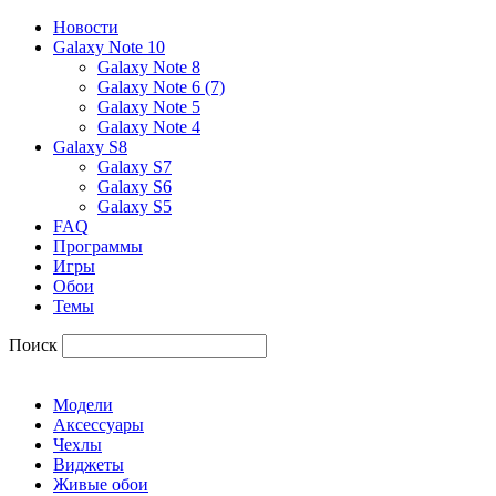
Новости
Galaxy Note 10
Galaxy Note 8
Galaxy Note 6 (7)
Galaxy Note 5
Galaxy Note 4
Galaxy S8
Galaxy S7
Galaxy S6
Galaxy S5
FAQ
Программы
Игры
Обои
Темы
Поиск
Модели
Аксессуары
Чехлы
Виджеты
Живые обои