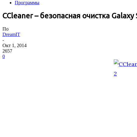
Программы
СCleaner – безопасная очистка Galaxy 
По
DreamIT
-
Окт 1, 2014
2657
0