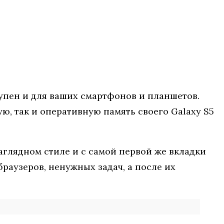
упен и для ваших смартфонов и планшетов.
ю, так и оперативную память своего Galaxy S5
аглядном стиле и с самой первой же вкладки
раузеров, ненужных задач, а после их