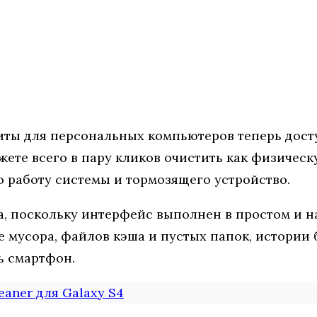
иты для персональных компьютеров теперь дост
те всего в пару кликов очистить как физическу
о работу системы и тормозящего устройство.
а, поскольку интерфейс выполнен в простом и н
 мусора, файлов кэша и пустых папок, истории б
ь смартфон.
eaner для Galaxy S4