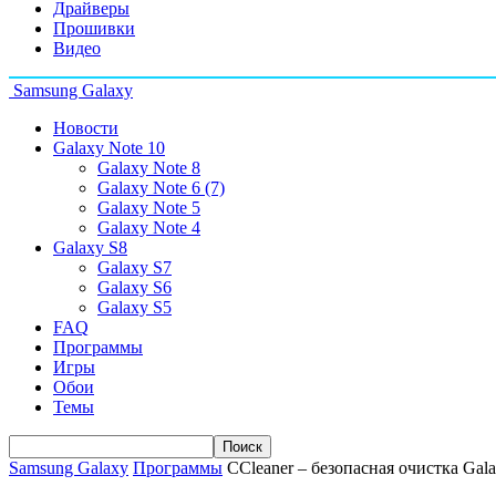
Драйверы
Прошивки
Видео
Samsung Galaxy
Новости
Galaxy Note 10
Galaxy Note 8
Galaxy Note 6 (7)
Galaxy Note 5
Galaxy Note 4
Galaxy S8
Galaxy S7
Galaxy S6
Galaxy S5
FAQ
Программы
Игры
Обои
Темы
Samsung Galaxy
Программы
СCleaner – безопасная очистка Gal