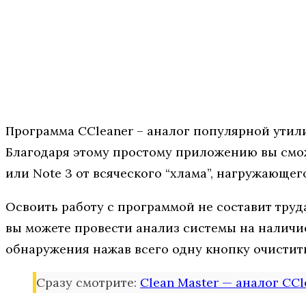
Программа СCleaner – аналог популярной утил
Благодаря этому простому приложению вы сможе
или Note 3 от всяческого “хлама”, нагружающег
Освоить работу с программой не составит труд
вы можете провести анализ системы на наличие
обнаружения нажав всего одну кнопку очистит
Сразу смотрите:
Clean Master — аналог CCl