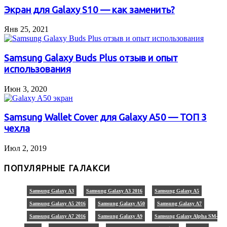
Экран для Galaxy S10 — как заменить?
Янв 25, 2021
Samsung Galaxy Buds Plus отзыв и опыт
использования
Июн 3, 2020
Samsung Wallet Cover для Galaxy A50 — ТОП 3
чехла
Июл 2, 2019
ПОПУЛЯРНЫЕ ГАЛАКСИ
Samsung Galaxy A3
Samsung Galaxy A3 2016
Samsung Galaxy A5
Samsung Galaxy A5 2016
Samsung Galaxy A50
Samsung Galaxy A7
Samsung Galaxy A7 2016
Samsung Galaxy A9
Samsung Galaxy Alpha SM-