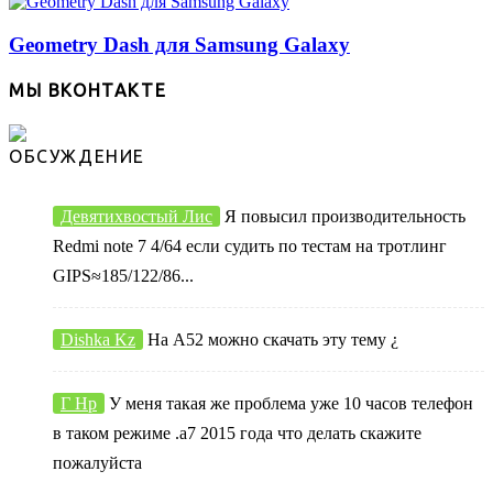
Geometry Dash для Samsung Galaxy
МЫ ВКОНТАКТЕ
ОБСУЖДЕНИЕ
Девятихвостый Лис
Я повысил производительность
Redmi note 7 4/64 если судить по тестам на тротлинг
GIPS≈185/122/86...
Dishka Kz
На А52 можно скачать эту тему ¿
Г Нр
У меня такая же проблема уже 10 часов телефон
в таком режиме .а7 2015 года что делать скажите
пожалуйста