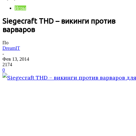
Игры
Siegecraft THD – викинги против
варваров
По
DreamIT
-
Фев 13, 2014
2174
0