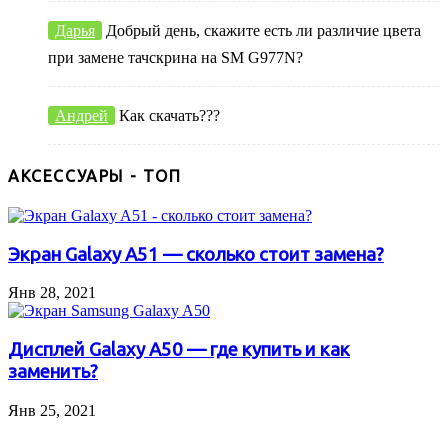
Дарья
Добрый день, скажите есть ли различие цвета
при замене тачскрина на SM G977N?
Андрей
Как скачать???
АКСЕССУАРЫ - ТОП
Экран Galaxy A51 — сколько стоит замена?
Янв 28, 2021
Дисплей Galaxy A50 — где купить и как
заменить?
Янв 25, 2021