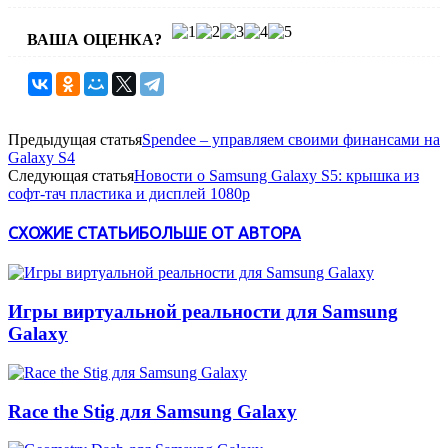
ВАША ОЦЕНКА?
Предыдущая статья
Spendee – управляем своими финансами на
Galaxy S4
Следующая статья
Новости о Samsung Galaxy S5: крышка из
софт-тач пластика и дисплей 1080p
СХОЖИЕ СТАТЬИ
БОЛЬШЕ ОТ АВТОРА
Игры виртуальной реальности для Samsung
Galaxy
Race the Stig для Samsung Galaxy