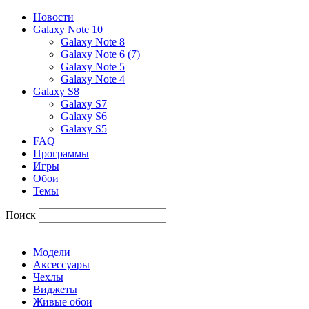
Новости
Galaxy Note 10
Galaxy Note 8
Galaxy Note 6 (7)
Galaxy Note 5
Galaxy Note 4
Galaxy S8
Galaxy S7
Galaxy S6
Galaxy S5
FAQ
Программы
Игры
Обои
Темы
Поиск
Модели
Аксессуары
Чехлы
Виджеты
Живые обои