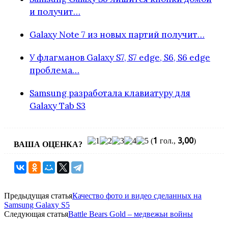
и получит…
Galaxy Note 7 из новых партий получит…
У флагманов Galaxy S7, S7 edge, S6, S6 edge
проблема…
Samsung разработала клавиатуру для
Galaxy Tab S3
1
3,00
(
гол.,
)
ВАША ОЦЕНКА?
Предыдущая статья
Качество фото и видео сделанных на
Samsung Galaxy S5
Следующая статья
Battle Bears Gold – медвежьи войны