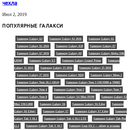
чехла
Июл 2, 2019
ПОПУЛЯРНЫЕ ГАЛАКСИ
Samsung Galaxy A3
Samsung Galaxy A3 2016
Samsung Galaxy A5
Samsung Galaxy A5 2016
Samsung Galaxy A50
Samsung Galaxy A7
Samsung Galaxy A7 2016
Samsung Galaxy A9
Samsung Galaxy Alpha SM-
G850F
Samsung Galaxy E5
Samsung Galaxy Grand Prime
Samsung
Galaxy J1 2016
Samsung Galaxy J3 2016
Samsung Galaxy J5 2016
Samsung Galaxy J7 2016
Samsung Galaxy M20
Samsung Galaxy Mega 2
Samsung Galaxy Note 10.1 (2014)
Samsung Galaxy Note 3 SM-N900 и N9005
Samsung Galaxy Note 4
Samsung Galaxy Note 5
Samsung Galaxy Note 7
Samsung Galaxy Note 8
Samsung Galaxy S4 Mini I9190
Samsung Galaxy S5
Mini SM-G800
Samsung Galaxy S6
Samsung Galaxy S6 Edge
Samsung
Galaxy S6 Edge+
Samsung Galaxy S7
Samsung Galaxy S7 Edge
Samsung
Galaxy Tab 3 10.1
Samsung Galaxy Tab 4 10.1 LTE
Samsung Galaxy Tab Pro
12.2
Samsung Galaxy Tab S 10.5
Samsung Gear Fit 2 — обзор и отзывы