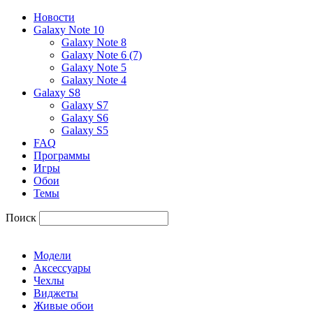
Новости
Galaxy Note 10
Galaxy Note 8
Galaxy Note 6 (7)
Galaxy Note 5
Galaxy Note 4
Galaxy S8
Galaxy S7
Galaxy S6
Galaxy S5
FAQ
Программы
Игры
Обои
Темы
Поиск
Модели
Аксессуары
Чехлы
Виджеты
Живые обои