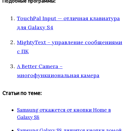
Подобные программы:
TouchPal Input — отличная клавиатура
для Galaxy S4
MightyText – управление сообщениями
с ПК
A Better Camera –
многофункциональная камера
Статьи по теме:
Samsung откажется от кнопки Home в
Galaxy S8
Samsung Galaxy S8 лишится кнопки домой