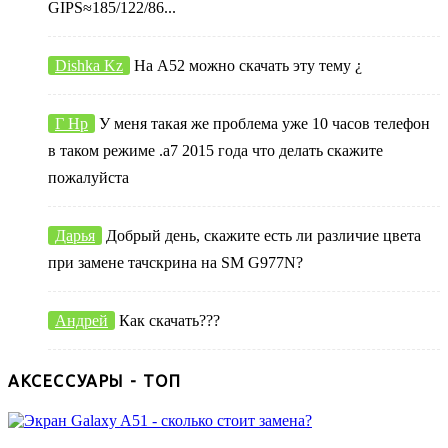
GIPS≈185/122/86...
Dishka Kz
На А52 можно скачать эту тему ¿
Г Нр
У меня такая же проблема уже 10 часов телефон
в таком режиме .а7 2015 года что делать скажите
пожалуйста
Дарья
Добрый день, скажите есть ли различие цвета
при замене тачскрина на SM G977N?
Андрей
Как скачать???
АКСЕССУАРЫ - ТОП