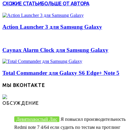
СХОЖИЕ СТАТЬИ
БОЛЬШЕ ОТ АВТОРА
Action Launcher 3 для Samsung Galaxy
Caynax Alarm Clock для Samsung Galaxy
Total Commander для Galaxy S6 Edge+ Note 5
МЫ ВКОНТАКТЕ
ОБСУЖДЕНИЕ
Девятихвостый Лис
Я повысил производительность
Redmi note 7 4/64 если судить по тестам на тротлинг