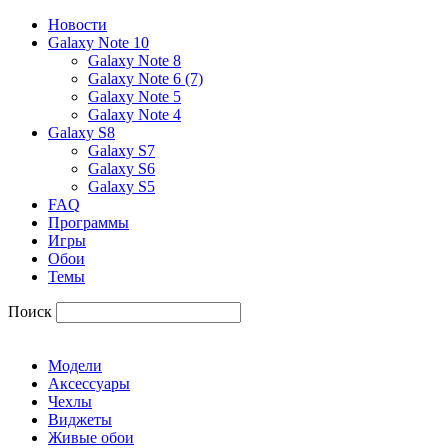
Новости
Galaxy Note 10
Galaxy Note 8
Galaxy Note 6 (7)
Galaxy Note 5
Galaxy Note 4
Galaxy S8
Galaxy S7
Galaxy S6
Galaxy S5
FAQ
Программы
Игры
Обои
Темы
Поиск
Модели
Аксессуары
Чехлы
Виджеты
Живые обои