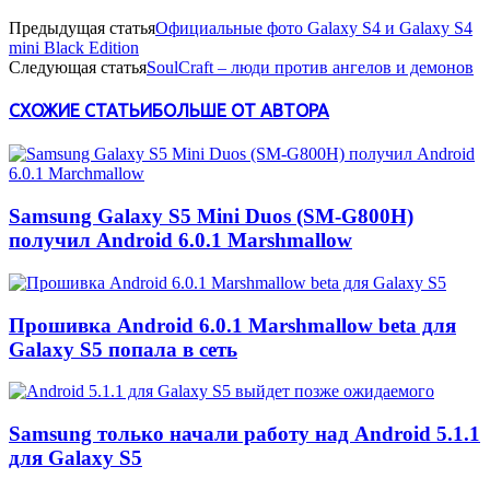
Предыдущая статья
Официальные фото Galaxy S4 и Galaxy S4
mini Black Edition
Следующая статья
SoulCraft – люди против ангелов и демонов
СХОЖИЕ СТАТЬИ
БОЛЬШЕ ОТ АВТОРА
Samsung Galaxy S5 Mini Duos (SM-G800H)
получил Android 6.0.1 Marshmallow
Прошивка Android 6.0.1 Marshmallow beta для
Galaxy S5 попала в сеть
Samsung только начали работу над Android 5.1.1
для Galaxy S5