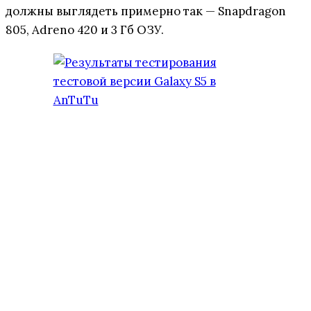
должны выглядеть примерно так — Snapdragon
805, Adreno 420 и 3 Гб ОЗУ.