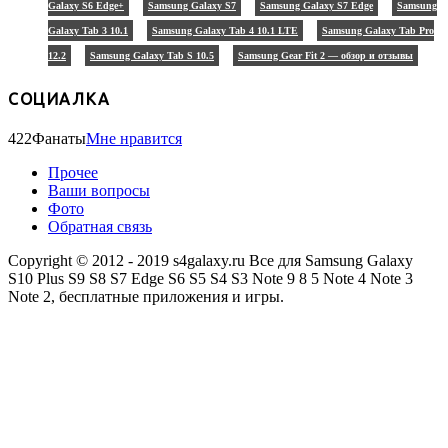
Galaxy S6 Edge+
Samsung Galaxy S7
Samsung Galaxy S7 Edge
Samsung
Galaxy Tab 3 10.1
Samsung Galaxy Tab 4 10.1 LTE
Samsung Galaxy Tab Pro
12.2
Samsung Galaxy Tab S 10.5
Samsung Gear Fit 2 — обзор и отзывы
СОЦИАЛКА
422
Фанаты
Мне нравится
Прочее
Ваши вопросы
Фото
Обратная связь
Copyright © 2012 - 2019 s4galaxy.ru Все для Samsung Galaxy
S10 Plus S9 S8 S7 Edge S6 S5 S4 S3 Note 9 8 5 Note 4 Note 3
Note 2, бесплатные приложения и игры.