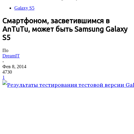
Galaxy S5
Смартфоном, засветившимся в
AnTuTu, может быть Samsung Galaxy
S5
По
DreamIT
-
Фев 8, 2014
4730
1