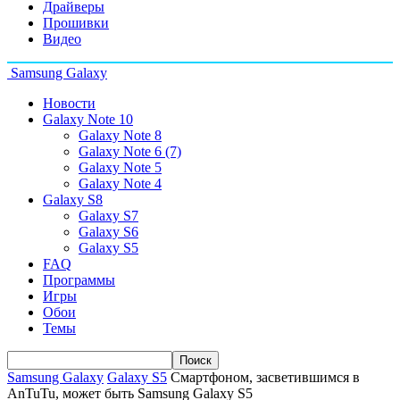
Драйверы
Прошивки
Видео
Samsung Galaxy
Новости
Galaxy Note 10
Galaxy Note 8
Galaxy Note 6 (7)
Galaxy Note 5
Galaxy Note 4
Galaxy S8
Galaxy S7
Galaxy S6
Galaxy S5
FAQ
Программы
Игры
Обои
Темы
Samsung Galaxy
Galaxy S5
Смартфоном, засветившимся в
AnTuTu, может быть Samsung Galaxy S5