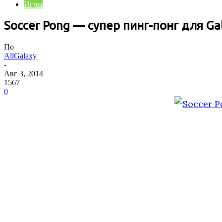
Игры
Soccer Pong — супер пинг-понг для Gal
По
AllGalaxy
-
Авг 3, 2014
1567
0