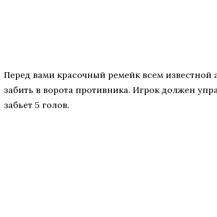
Перед вами красочный ремейк всем известной а
забить в ворота противника. Игрок должен упра
забьет 5 голов.