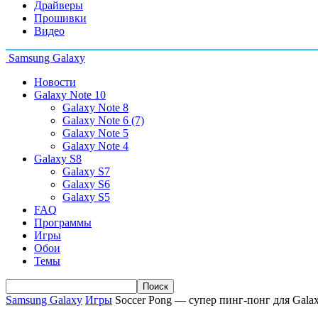
Драйверы
Прошивки
Видео
Samsung Galaxy
Новости
Galaxy Note 10
Galaxy Note 8
Galaxy Note 6 (7)
Galaxy Note 5
Galaxy Note 4
Galaxy S8
Galaxy S7
Galaxy S6
Galaxy S5
FAQ
Программы
Игры
Обои
Темы
Samsung Galaxy
Игры
Soccer Pong — супер пинг-понг для Galax