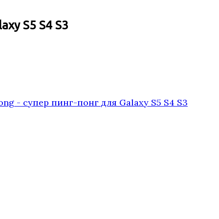
axy S5 S4 S3