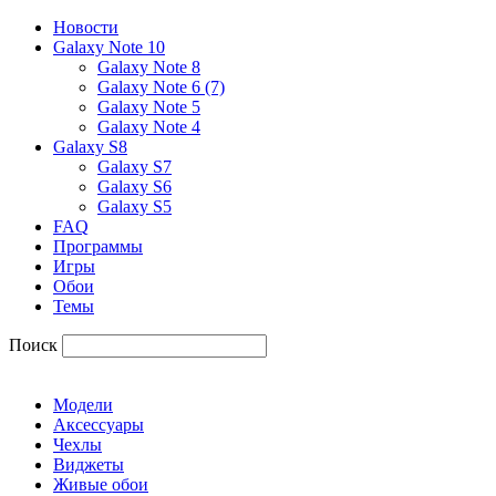
Новости
Galaxy Note 10
Galaxy Note 8
Galaxy Note 6 (7)
Galaxy Note 5
Galaxy Note 4
Galaxy S8
Galaxy S7
Galaxy S6
Galaxy S5
FAQ
Программы
Игры
Обои
Темы
Поиск
Модели
Аксессуары
Чехлы
Виджеты
Живые обои