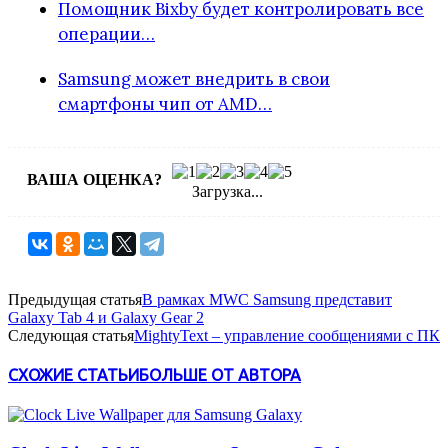
Помощник Bixby будет контролировать все
операции…
Samsung может внедрить в свои
смартфоны чип от AMD…
ВАША ОЦЕНКА?
Загрузка...
Предыдущая статья
В рамках MWC Samsung представит
Galaxy Tab 4 и Galaxy Gear 2
Следующая статья
MightyText – управление сообщениями с ПК
СХОЖИЕ СТАТЬИ
БОЛЬШЕ ОТ АВТОРА