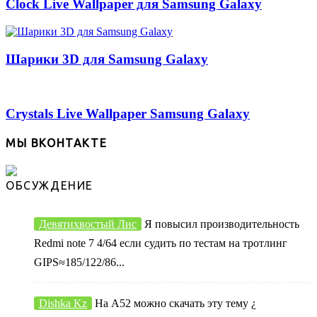
Clock Live Wallpaper для Samsung Galaxy
Шарики 3D для Samsung Galaxy
Crystals Live Wallpaper Samsung Galaxy
МЫ ВКОНТАКТЕ
ОБСУЖДЕНИЕ
Девятихвостый Лис
Я повысил производительность
Redmi note 7 4/64 если судить по тестам на тротлинг
GIPS≈185/122/86...
Dishka Kz
На А52 можно скачать эту тему ¿