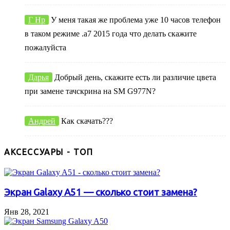
Г Нр
У меня такая же проблема уже 10 часов телефон
в таком режиме .а7 2015 года что делать скажите
пожалуйста
Дарья
Добрый день, скажите есть ли различие цвета
при замене тачскрина на SM G977N?
Андрей
Как скачать???
АКСЕССУАРЫ - ТОП
Экран Galaxy A51 — сколько стоит замена?
Янв 28, 2021