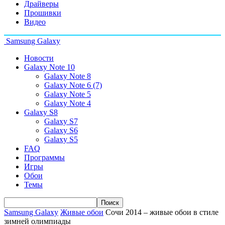
Драйверы
Прошивки
Видео
Samsung Galaxy
Новости
Galaxy Note 10
Galaxy Note 8
Galaxy Note 6 (7)
Galaxy Note 5
Galaxy Note 4
Galaxy S8
Galaxy S7
Galaxy S6
Galaxy S5
FAQ
Программы
Игры
Обои
Темы
Samsung Galaxy
Живые обои
Сочи 2014 – живые обои в стиле
зимней олимпиады