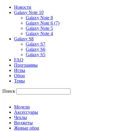
Новости
Galaxy Note 10
Galaxy Note 8
Galaxy Note 6 (7)
Galaxy Note 5
Galaxy Note 4
Galaxy S8
Galaxy S7
Galaxy S6
Galaxy S5
FAQ
Программы
Игры
Обои
Темы
Поиск
Модели
Аксессуары
Чехлы
Виджеты
Живые обои