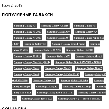
Июл 2, 2019
ПОПУЛЯРНЫЕ ГАЛАКСИ
Samsung Galaxy A3
Samsung Galaxy A3 2016
Samsung Galaxy A5
Samsung Galaxy A5 2016
Samsung Galaxy A50
Samsung Galaxy A7
Samsung Galaxy A7 2016
Samsung Galaxy A9
Samsung Galaxy Alpha SM-
G850F
Samsung Galaxy E5
Samsung Galaxy Grand Prime
Samsung
Galaxy J1 2016
Samsung Galaxy J3 2016
Samsung Galaxy J5 2016
Samsung Galaxy J7 2016
Samsung Galaxy M20
Samsung Galaxy Mega 2
Samsung Galaxy Note 10.1 (2014)
Samsung Galaxy Note 3 SM-N900 и N9005
Samsung Galaxy Note 4
Samsung Galaxy Note 5
Samsung Galaxy Note 7
Samsung Galaxy Note 8
Samsung Galaxy S4 Mini I9190
Samsung Galaxy S5
Mini SM-G800
Samsung Galaxy S6
Samsung Galaxy S6 Edge
Samsung
Galaxy S6 Edge+
Samsung Galaxy S7
Samsung Galaxy S7 Edge
Samsung
Galaxy Tab 3 10.1
Samsung Galaxy Tab 4 10.1 LTE
Samsung Galaxy Tab Pro
12.2
Samsung Galaxy Tab S 10.5
Samsung Gear Fit 2 — обзор и отзывы
СОЦИАЛКА