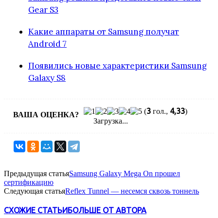
Gear S3
Какие аппараты от Samsung получат
Android 7
Появились новые характеристики Samsung
Galaxy S8
3
4,33
(
гол.,
)
ВАША ОЦЕНКА?
Загрузка...
Предыдущая статья
Samsung Galaxy Mega On прошел
сертификацию
Следующая статья
Reflex Tunnel — несемся сквозь тоннель
СХОЖИЕ СТАТЬИ
БОЛЬШЕ ОТ АВТОРА