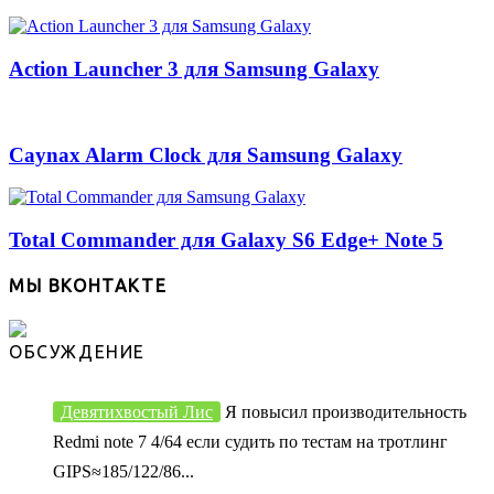
Action Launcher 3 для Samsung Galaxy
Caynax Alarm Clock для Samsung Galaxy
Total Commander для Galaxy S6 Edge+ Note 5
МЫ ВКОНТАКТЕ
ОБСУЖДЕНИЕ
Девятихвостый Лис
Я повысил производительность
Redmi note 7 4/64 если судить по тестам на тротлинг
GIPS≈185/122/86...