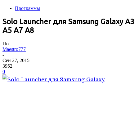
Программы
Solo Launcher для Samsung Galaxy A3
A5 A7 A8
По
Maestro777
-
Сен 27, 2015
3952
0