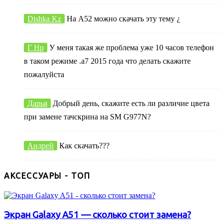
Dishka Kz
На А52 можно скачать эту тему ¿
Г Нр
У меня такая же проблема уже 10 часов телефон
в таком режиме .а7 2015 года что делать скажите
пожалуйста
Дарья
Добрый день, скажите есть ли различие цвета
при замене тачскрина на SM G977N?
Андрей
Как скачать???
АКСЕССУАРЫ - ТОП
Экран Galaxy A51 — сколько стоит замена?