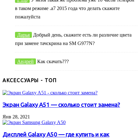
в таком режиме .а7 2015 года что делать скажите
пожалуйста
Дарья
Добрый день, скажите есть ли различие цвета
при замене тачскрина на SM G977N?
Андрей
Как скачать???
АКСЕССУАРЫ - ТОП
Экран Galaxy A51 — сколько стоит замена?
Янв 28, 2021
Дисплей Galaxy A50 — где купить и как