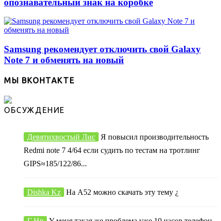
опознавательный знак на коробке
Samsung рекомендует отключить свой Galaxy
Note 7 и обменять на новый
МЫ ВКОНТАКТЕ
ОБСУЖДЕНИЕ
Девятихвостый Лис
Я повысил производительность
Redmi note 7 4/64 если судить по тестам на тротлинг
GIPS≈185/122/86...
Dishka Kz
На А52 можно скачать эту тему ¿
Г Нр
У меня такая же проблема уже 10 часов телефон