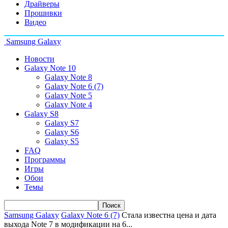
Драйверы
Прошивки
Видео
Samsung Galaxy
Новости
Galaxy Note 10
Galaxy Note 8
Galaxy Note 6 (7)
Galaxy Note 5
Galaxy Note 4
Galaxy S8
Galaxy S7
Galaxy S6
Galaxy S5
FAQ
Программы
Игры
Обои
Темы
Samsung Galaxy
Galaxy Note 6 (7)
Стала известна цена и дата
выхода Note 7 в модификации на 6...