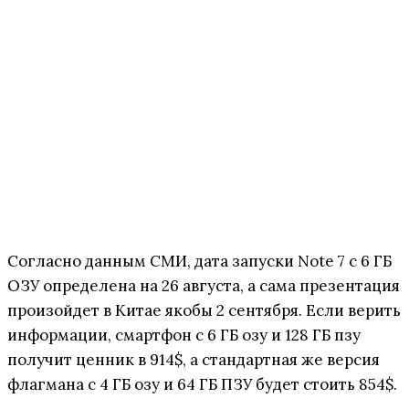
Согласно данным СМИ, дата запуски Note 7 с 6 ГБ
ОЗУ определена на 26 августа, а сама презентация
произойдет в Китае якобы 2 сентября. Если верить
информации, смартфон с 6 ГБ озу и 128 ГБ пзу
получит ценник в 914$, а стандартная же версия
флагмана с 4 ГБ озу и 64 ГБ ПЗУ будет стоить 854$.