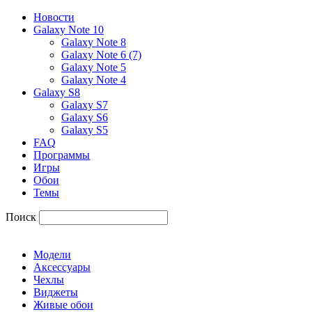
Новости
Galaxy Note 10
Galaxy Note 8
Galaxy Note 6 (7)
Galaxy Note 5
Galaxy Note 4
Galaxy S8
Galaxy S7
Galaxy S6
Galaxy S5
FAQ
Программы
Игры
Обои
Темы
Поиск
Модели
Аксессуары
Чехлы
Виджеты
Живые обои