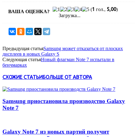
1
5,00
(
гол.,
)
ВАША ОЦЕНКА?
Загрузка...
Предыдущая статья
Samsung может отказаться от плоских
дисплеев в новых Galaxy S
Следующая статья
Новый флагман Note 7 испытали в
бенчмарках
СХОЖИЕ СТАТЬИ
БОЛЬШЕ ОТ АВТОРА
Samsung приостановила производство Galaxy
Note 7
Galaxy Note 7 из новых партий получит