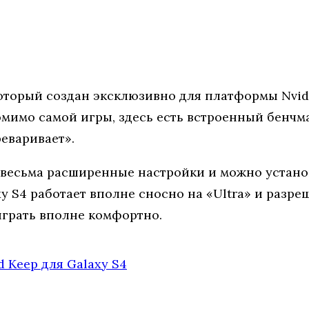
оторый создан эксклюзивно для платформы Nvidia
Помимо самой игры, здесь есть встроенный бенчм
реваривает».
ь весьма расширенные настройки и можно устано
 S4 работает вполне сносно на «Ultra» и разреш
играть вполне комфортно.