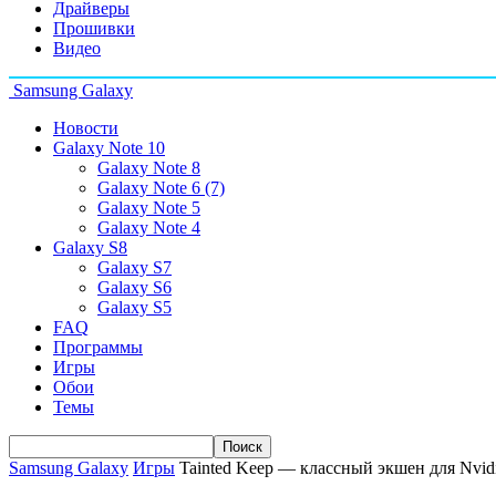
Драйверы
Прошивки
Видео
Samsung Galaxy
Новости
Galaxy Note 10
Galaxy Note 8
Galaxy Note 6 (7)
Galaxy Note 5
Galaxy Note 4
Galaxy S8
Galaxy S7
Galaxy S6
Galaxy S5
FAQ
Программы
Игры
Обои
Темы
Samsung Galaxy
Игры
Tainted Keep — классный экшен для Nvidi