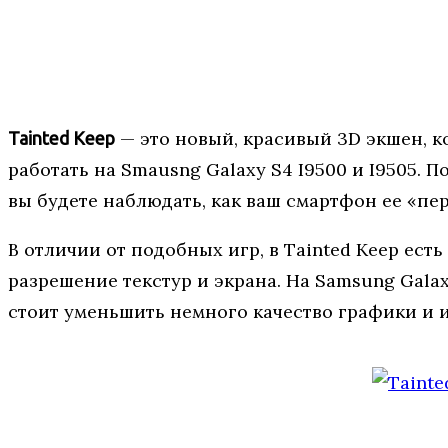
— это новый, красивый 3D экшен, к
Tainted Keep
работать на Smausng Galaxy S4 I9500 и I9505. 
вы будете наблюдать, как ваш смартфон ее «пе
В отличии от подобных игр, в Tainted Keep ест
разрешение текстур и экрана. На Samsung Galaxy
стоит уменьшить немного качество графики и 