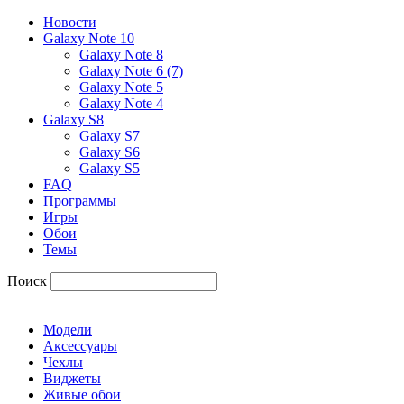
Новости
Galaxy Note 10
Galaxy Note 8
Galaxy Note 6 (7)
Galaxy Note 5
Galaxy Note 4
Galaxy S8
Galaxy S7
Galaxy S6
Galaxy S5
FAQ
Программы
Игры
Обои
Темы
Поиск
Модели
Аксессуары
Чехлы
Виджеты
Живые обои