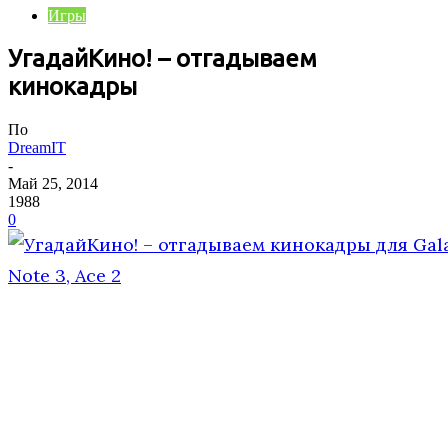
Игры
УгадайКино! – отгадываем
кинокадры
По
DreamIT
-
Май 25, 2014
1988
0