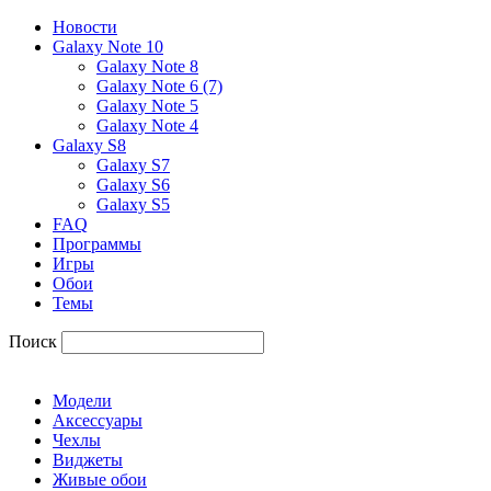
Новости
Galaxy Note 10
Galaxy Note 8
Galaxy Note 6 (7)
Galaxy Note 5
Galaxy Note 4
Galaxy S8
Galaxy S7
Galaxy S6
Galaxy S5
FAQ
Программы
Игры
Обои
Темы
Поиск
Модели
Аксессуары
Чехлы
Виджеты
Живые обои