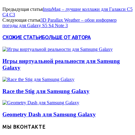
Предыдущая статья
InstaMag – лучшие коллажи для Галакси С5
С4 С3
Следующая статья
3D Parallax Weather – обои информер
погоды для Galaxy S5 S4 Note 3
СХОЖИЕ СТАТЬИ
БОЛЬШЕ ОТ АВТОРА
Игры виртуальной реальности для Samsung
Galaxy
Race the Stig для Samsung Galaxy
Geometry Dash для Samsung Galaxy
МЫ ВКОНТАКТЕ