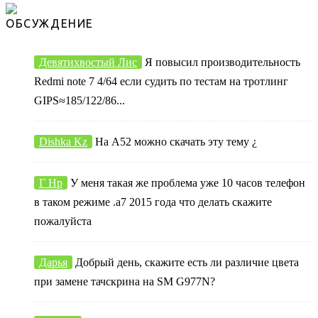
ОБСУЖДЕНИЕ
Девятихвостый Лис
Я повысил производительность
Redmi note 7 4/64 если судить по тестам на тротлинг
GIPS≈185/122/86...
Dishka Kz
На А52 можно скачать эту тему ¿
Г Нр
У меня такая же проблема уже 10 часов телефон
в таком режиме .а7 2015 года что делать скажите
пожалуйста
Дарья
Добрый день, скажите есть ли различие цвета
при замене тачскрина на SM G977N?