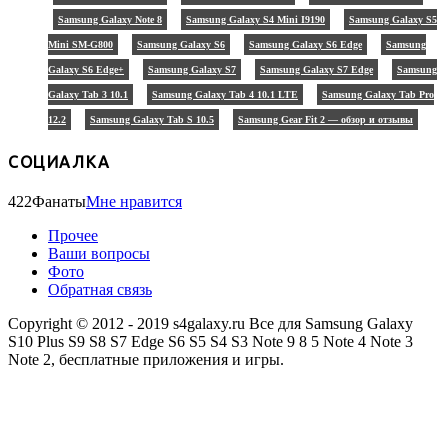
Samsung Galaxy Note 8
Samsung Galaxy S4 Mini I9190
Samsung Galaxy S5
Mini SM-G800
Samsung Galaxy S6
Samsung Galaxy S6 Edge
Samsung
Galaxy S6 Edge+
Samsung Galaxy S7
Samsung Galaxy S7 Edge
Samsung
Galaxy Tab 3 10.1
Samsung Galaxy Tab 4 10.1 LTE
Samsung Galaxy Tab Pro
12.2
Samsung Galaxy Tab S 10.5
Samsung Gear Fit 2 — обзор и отзывы
СОЦИАЛКА
422
Фанаты
Мне нравится
Прочее
Ваши вопросы
Фото
Обратная связь
Copyright © 2012 - 2019 s4galaxy.ru Все для Samsung Galaxy
S10 Plus S9 S8 S7 Edge S6 S5 S4 S3 Note 9 8 5 Note 4 Note 3
Note 2, бесплатные приложения и игры.