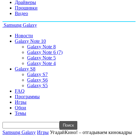
Драйверы
Прошивки
Видео
Samsung Galaxy
Новости
Galaxy Note 10
Galaxy Note 8
Galaxy Note 6 (7)
Galaxy Note 5
Galaxy Note 4
Galaxy S8
Galaxy S7
Galaxy S6
Galaxy S5
FAQ
Программы
Игры
Обои
Темы
Samsung Galaxy
Игры
УгадайКино! – отгадываем кинокадры