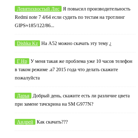
Девятихвостый Лис
Я повысил производительность
Redmi note 7 4/64 если судить по тестам на тротлинг
GIPS≈185/122/86...
Dishka Kz
На А52 можно скачать эту тему ¿
Г Нр
У меня такая же проблема уже 10 часов телефон
в таком режиме .а7 2015 года что делать скажите
пожалуйста
Дарья
Добрый день, скажите есть ли различие цвета
при замене тачскрина на SM G977N?
Андрей
Как скачать???