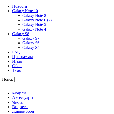
Новости
Galaxy Note 10
Galaxy Note 8
Galaxy Note 6 (7)
Galaxy Note 5
Galaxy Note 4
Galaxy S8
Galaxy S7
Galaxy S6
Galaxy S5
FAQ
Программы
Игры
Обои
Темы
Поиск
Модели
Аксессуары
Чехлы
Виджеты
Живые обои