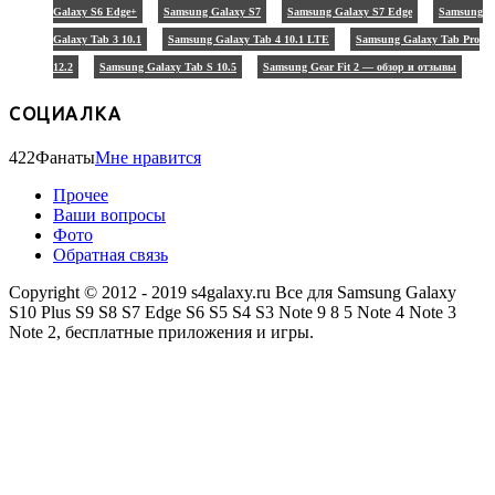
Galaxy S6 Edge+
Samsung Galaxy S7
Samsung Galaxy S7 Edge
Samsung
Galaxy Tab 3 10.1
Samsung Galaxy Tab 4 10.1 LTE
Samsung Galaxy Tab Pro
12.2
Samsung Galaxy Tab S 10.5
Samsung Gear Fit 2 — обзор и отзывы
СОЦИАЛКА
422
Фанаты
Мне нравится
Прочее
Ваши вопросы
Фото
Обратная связь
Copyright © 2012 - 2019 s4galaxy.ru Все для Samsung Galaxy
S10 Plus S9 S8 S7 Edge S6 S5 S4 S3 Note 9 8 5 Note 4 Note 3
Note 2, бесплатные приложения и игры.