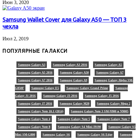
Июн 3, 2020
Samsung Wallet Cover для Galaxy A50 — ТОП 3
чехла
Июл 2, 2019
ПОПУЛЯРНЫЕ ГАЛАКСИ
Samsung Galaxy A3
Samsung Galaxy A3 2016
Samsung Galaxy A5
Samsung Galaxy A5 2016
Samsung Galaxy A50
Samsung Galaxy A7
Samsung Galaxy A7 2016
Samsung Galaxy A9
Samsung Galaxy Alpha SM-
G850F
Samsung Galaxy E5
Samsung Galaxy Grand Prime
Samsung
Galaxy J1 2016
Samsung Galaxy J3 2016
Samsung Galaxy J5 2016
Samsung Galaxy J7 2016
Samsung Galaxy M20
Samsung Galaxy Mega 2
Samsung Galaxy Note 10.1 (2014)
Samsung Galaxy Note 3 SM-N900 и N9005
Samsung Galaxy Note 4
Samsung Galaxy Note 5
Samsung Galaxy Note 7
Samsung Galaxy Note 8
Samsung Galaxy S4 Mini I9190
Samsung Galaxy S5
Mini SM-G800
Samsung Galaxy S6
Samsung Galaxy S6 Edge
Samsung