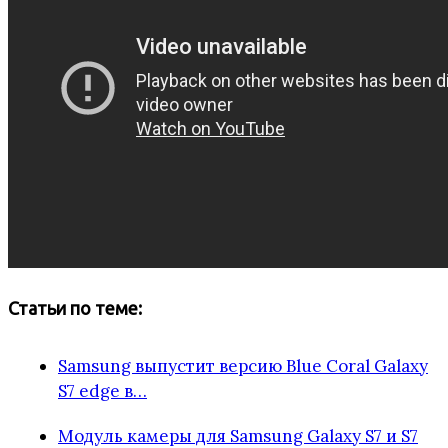
Статьи по теме:
Samsung выпустит версию Blue Coral Galaxy
S7 edge в…
Модуль камеры для Samsung Galaxy S7 и S7