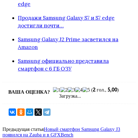
edge
Продажи Samsung Galaxy S7 и S7 edge
достигли почти…
Samsung Galaxy J2 Prime засветился на
Amazon
Samsung официально представила
смартфон с 6 ГБ ОЗУ
2
5,00
(
гол.,
)
ВАША ОЦЕНКА?
Загрузка...
Предыдущая статья
Новый смартфон Samsung Galaxy J3
появился на Zauba и в GFXBench