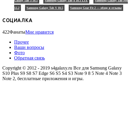
Galaxy Tab 3 10.1
Samsung Galaxy Tab 4 10.1 LTE
Samsung Galaxy Tab Pro
12.2
Samsung Galaxy Tab S 10.5
Samsung Gear Fit 2 — обзор и отзывы
СОЦИАЛКА
422
Фанаты
Мне нравится
Прочее
Ваши вопросы
Фото
Обратная связь
Copyright © 2012 - 2019 s4galaxy.ru Все для Samsung Galaxy
S10 Plus S9 S8 S7 Edge S6 S5 S4 S3 Note 9 8 5 Note 4 Note 3
Note 2, бесплатные приложения и игры.