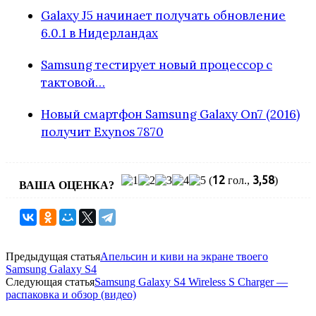
Galaxy J5 начинает получать обновление
6.0.1 в Нидерландах
Samsung тестирует новый процессор с
тактовой…
Новый смартфон Samsung Galaxy On7 (2016)
получит Exynos 7870
12
3,58
(
гол.,
)
ВАША ОЦЕНКА?
Предыдущая статья
Апельсин и киви на экране твоего
Samsung Galaxy S4
Следующая статья
Samsung Galaxy S4 Wireless S Charger —
распаковка и обзор (видео)