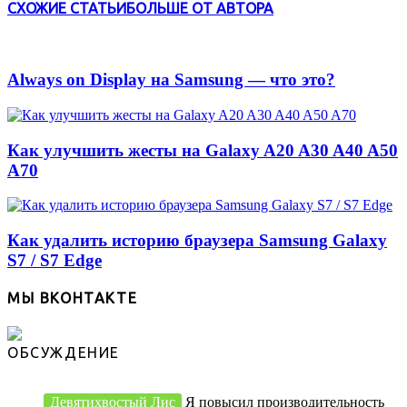
СХОЖИЕ СТАТЬИ
БОЛЬШЕ ОТ АВТОРА
Always on Display на Samsung — что это?
Как улучшить жесты на Galaxy A20 A30 A40 A50
A70
Как удалить историю браузера Samsung Galaxy
S7 / S7 Edge
МЫ ВКОНТАКТЕ
ОБСУЖДЕНИЕ
Девятихвостый Лис
Я повысил производительность