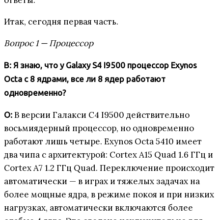
Итак, сегодня первая часть.
Вопрос 1 — Процессор
В: Я знаю, что у Galaxy S4 I9500 процессор Exynos
Octa с 8 ядрами, все ли 8 ядер работают
одновременно?
В версии Галакси С4 I9500 действительно
О:
восьмиядерный процессор, но одновременно
работают лишь четыре. Exynos Octa 5410 имеет
два чипа с архитектурой: Cortex A15 Quad 1.6 ГГц и
Cortex A7 1.2 ГГц Quad. Переключение происходит
автоматически — в играх и тяжелых задачах на
более мощные ядра, в режиме покоя и при низких
нагрузках, автоматически включаются более