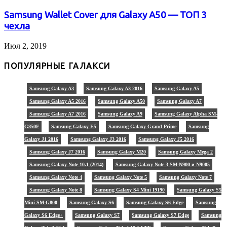
Samsung Wallet Cover для Galaxy A50 — ТОП 3
чехла
Июл 2, 2019
ПОПУЛЯРНЫЕ ГАЛАКСИ
Samsung Galaxy A3
Samsung Galaxy A3 2016
Samsung Galaxy A5
Samsung Galaxy A5 2016
Samsung Galaxy A50
Samsung Galaxy A7
Samsung Galaxy A7 2016
Samsung Galaxy A9
Samsung Galaxy Alpha SM-
G850F
Samsung Galaxy E5
Samsung Galaxy Grand Prime
Samsung
Galaxy J1 2016
Samsung Galaxy J3 2016
Samsung Galaxy J5 2016
Samsung Galaxy J7 2016
Samsung Galaxy M20
Samsung Galaxy Mega 2
Samsung Galaxy Note 10.1 (2014)
Samsung Galaxy Note 3 SM-N900 и N9005
Samsung Galaxy Note 4
Samsung Galaxy Note 5
Samsung Galaxy Note 7
Samsung Galaxy Note 8
Samsung Galaxy S4 Mini I9190
Samsung Galaxy S5
Mini SM-G800
Samsung Galaxy S6
Samsung Galaxy S6 Edge
Samsung
Galaxy S6 Edge+
Samsung Galaxy S7
Samsung Galaxy S7 Edge
Samsung