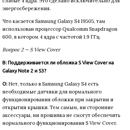
слабые 4 ядра. Это сделано исключительно для
энергосбережения.
Что касается Samsung Galaxy S4 I9505, там
использован процессор Qualcomm Snapdragon
600, в котором 4 ядра с частотой 1.9 ГГц.
Вопрос 2 — S View Cover
В: Поддерживается ли обложка S View Cover на
Galaxy Note 2 и S3?
Нет, только в Samsung Galaxy S4 есть
О:
необходимые датчики для нормального
функционирования обложки при закрытии и
открытии крышки. Тем самым, ни сторонние
аксессуары, ни прошивка не смогут обеспечить
нормального функционирования S View Cover.