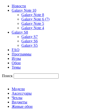
Новости
Galaxy Note 10
Galaxy Note 8
Galaxy Note 6 (7)
Galaxy Note 5
Galaxy Note 4
Galaxy S8
Galaxy S7
Galaxy S6
Galaxy S5
FAQ
Программы
Игры
Обои
Темы
Поиск
Модели
Аксессуары
Чехлы
Виджеты
Живые обои