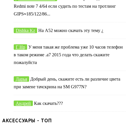
Redmi note 7 4/64 если судить по тестам на тротлинг
GIPS≈185/122/86...
Dishka Kz
На А52 можно скачать эту тему ¿
Г Нр
У меня такая же проблема уже 10 часов телефон
в таком режиме .а7 2015 года что делать скажите
пожалуйста
Дарья
Добрый день, скажите есть ли различие цвета
при замене тачскрина на SM G977N?
Андрей
Как скачать???
АКСЕССУАРЫ - ТОП