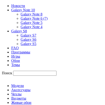
Новости
Galaxy Note 10
Galaxy Note 8
Galaxy Note 6 (7)
Galaxy Note 5
Galaxy Note 4
Galaxy S8
Galaxy S7
Galaxy S6
Galaxy S5
FAQ
Программы
Игры
Обои
Темы
Поиск
Модели
Аксессуары
Чехлы
Виджеты
Живые обои