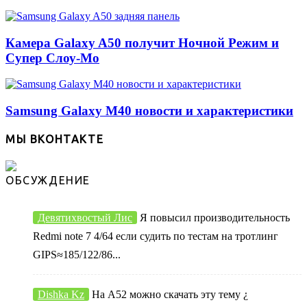
Камера Galaxy A50 получит Ночной Режим и
Супер Слоу-Мо
Samsung Galaxy M40 новости и характеристики
МЫ ВКОНТАКТЕ
ОБСУЖДЕНИЕ
Девятихвостый Лис
Я повысил производительность
Redmi note 7 4/64 если судить по тестам на тротлинг
GIPS≈185/122/86...
Dishka Kz
На А52 можно скачать эту тему ¿