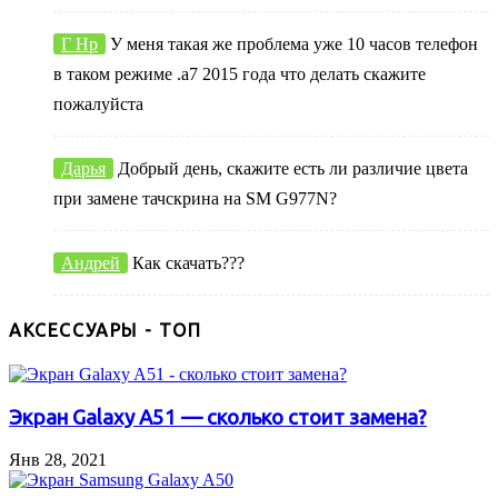
Г Нр
У меня такая же проблема уже 10 часов телефон
в таком режиме .а7 2015 года что делать скажите
пожалуйста
Дарья
Добрый день, скажите есть ли различие цвета
при замене тачскрина на SM G977N?
Андрей
Как скачать???
АКСЕССУАРЫ - ТОП
Экран Galaxy A51 — сколько стоит замена?
Янв 28, 2021