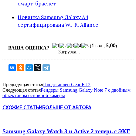
смарт-браслет
Новинка Samsung Galaxy A4
сертифицирована Wi-Fi Aliance
1
5,00
(
гол.,
)
ВАША ОЦЕНКА?
Загрузка...
Предыдущая статья
Представлен Gear Fit 2
Следующая статья
Рендеры Samsung Galaxy Note 7 с двойным
объективом основной камеры
СХОЖИЕ СТАТЬИ
БОЛЬШЕ ОТ АВТОРА
Samsung Galaxy Watch 3 и Active 2 теперь с ЭКГ