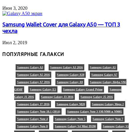
Июн 3, 2020
Samsung Wallet Cover для Galaxy A50 — ТОП 3
чехла
Июл 2, 2019
ПОПУЛЯРНЫЕ ГАЛАКСИ
Samsung Galaxy A3
Samsung Galaxy A3 2016
Samsung Galaxy A5
Samsung Galaxy A5 2016
Samsung Galaxy A50
Samsung Galaxy A7
Samsung Galaxy A7 2016
Samsung Galaxy A9
Samsung Galaxy Alpha SM-
G850F
Samsung Galaxy E5
Samsung Galaxy Grand Prime
Samsung
Galaxy J1 2016
Samsung Galaxy J3 2016
Samsung Galaxy J5 2016
Samsung Galaxy J7 2016
Samsung Galaxy M20
Samsung Galaxy Mega 2
Samsung Galaxy Note 10.1 (2014)
Samsung Galaxy Note 3 SM-N900 и N9005
Samsung Galaxy Note 4
Samsung Galaxy Note 5
Samsung Galaxy Note 7
Samsung Galaxy Note 8
Samsung Galaxy S4 Mini I9190
Samsung Galaxy S5