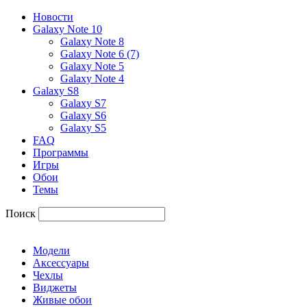
Новости
Galaxy Note 10
Galaxy Note 8
Galaxy Note 6 (7)
Galaxy Note 5
Galaxy Note 4
Galaxy S8
Galaxy S7
Galaxy S6
Galaxy S5
FAQ
Программы
Игры
Обои
Темы
Поиск
Модели
Аксессуары
Чехлы
Виджеты
Живые обои