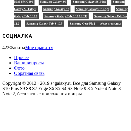
Mini SM-G800
Samsung Galaxy S6
Samsung Galaxy S6 Edge
Samsung
Galaxy S6 Edge+
Samsung Galaxy S7
Samsung Galaxy S7 Edge
Samsung
Galaxy Tab 3 10.1
Samsung Galaxy Tab 4 10.1 LTE
Samsung Galaxy Tab Pro
12.2
Samsung Galaxy Tab S 10.5
Samsung Gear Fit 2 — обзор и отзывы
СОЦИАЛКА
422
Фанаты
Мне нравится
Прочее
Ваши вопросы
Фото
Обратная связь
Copyright © 2012 - 2019 s4galaxy.ru Все для Samsung Galaxy
S10 Plus S9 S8 S7 Edge S6 S5 S4 S3 Note 9 8 5 Note 4 Note 3
Note 2, бесплатные приложения и игры.