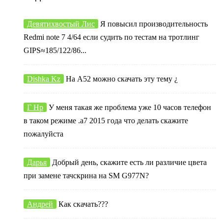
Девятихвостый Лис
Я повысил производительность
Redmi note 7 4/64 если судить по тестам на тротлинг
GIPS≈185/122/86...
Dishka Kz
На А52 можно скачать эту тему ¿
Г Нр
У меня такая же проблема уже 10 часов телефон
в таком режиме .а7 2015 года что делать скажите
пожалуйста
Дарья
Добрый день, скажите есть ли различие цвета
при замене тачскрина на SM G977N?
Андрей
Как скачать???