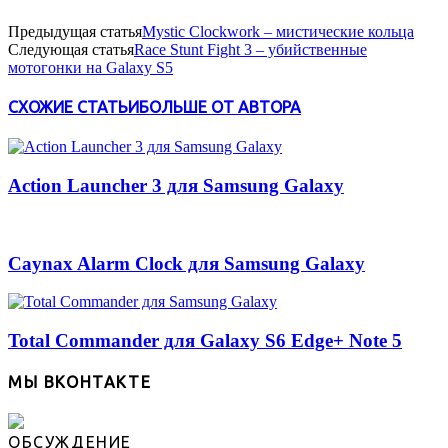
Предыдущая статья
Mystic Clockwork – мистические кольца
Следующая статья
Race Stunt Fight 3 – убийственные
мотогонки на Galaxy S5
СХОЖИЕ СТАТЬИ
БОЛЬШЕ ОТ АВТОРА
Action Launcher 3 для Samsung Galaxy
Caynax Alarm Clock для Samsung Galaxy
Total Commander для Galaxy S6 Edge+ Note 5
МЫ ВКОНТАКТЕ
ОБСУЖДЕНИЕ