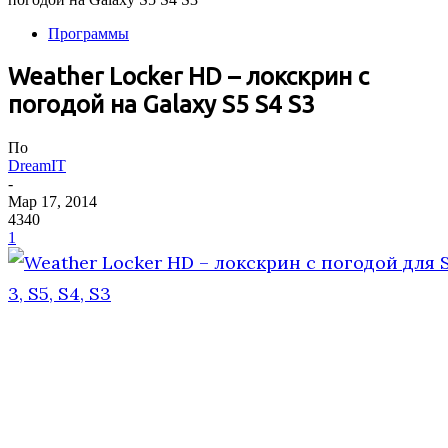
Программы
Weather Locker HD – локскрин с
погодой на Galaxy S5 S4 S3
По
DreamIT
-
Мар 17, 2014
4340
1