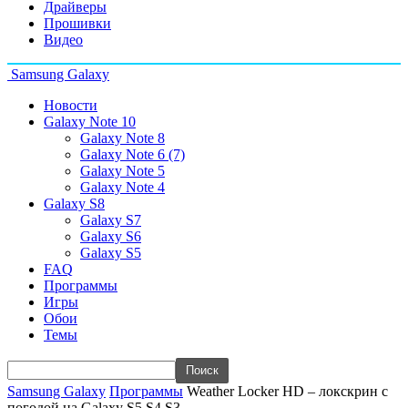
Драйверы
Прошивки
Видео
Samsung Galaxy
Новости
Galaxy Note 10
Galaxy Note 8
Galaxy Note 6 (7)
Galaxy Note 5
Galaxy Note 4
Galaxy S8
Galaxy S7
Galaxy S6
Galaxy S5
FAQ
Программы
Игры
Обои
Темы
Samsung Galaxy
Программы
Weather Locker HD – локскрин с
погодой на Galaxy S5 S4 S3