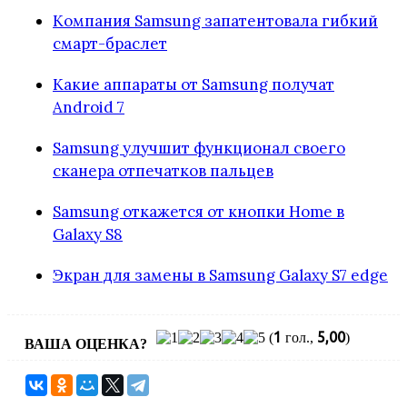
Компания Samsung запатентовала гибкий
смарт-браслет
Какие аппараты от Samsung получат
Android 7
Samsung улучшит функционал своего
сканера отпечатков пальцев
Samsung откажется от кнопки Home в
Galaxy S8
Экран для замены в Samsung Galaxy S7 edge
1
5,00
(
гол.,
)
ВАША ОЦЕНКА?