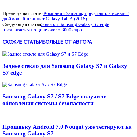
Предыдущая статья
Компания Samsung представила новый 7
дюймовый планшет Galaxy Tab A (2016)
Следующая статья
Золотой Samsung Galaxy S7 edge
предлагается по цене около 3000 евро
СХОЖИЕ СТАТЬИ
БОЛЬШЕ ОТ АВТОРА
Заднее стекло для Samsung Galaxy S7 и Galaxy
S7 edge
Samsung Galaxy S7 / S7 Edge получили
обновления системы безопасности
Прошивку Android 7.0 Nougat уже тестируют на
Samsung Galaxy S7