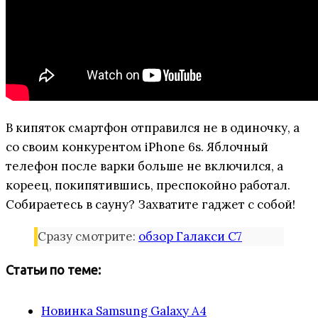
В кипяток смартфон отправился не в одиночку, а
со своим конкурентом iPhone 6s. Яблочный
телефон после варки больше не включился, а
кореец, покипятившись, преспокойно работал.
Собираетесь в сауну? Захватите гаджет с собой!
Сразу смотрите:
обзор Галакси С7
Статьи по теме:
Новинка Samsung Galaxy A4