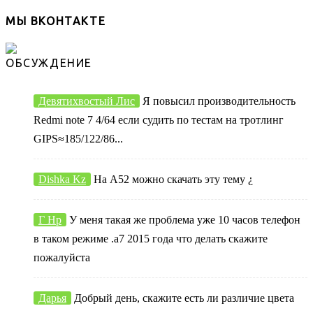
МЫ ВКОНТАКТЕ
ОБСУЖДЕНИЕ
Девятихвостый Лис
Я повысил производительность
Redmi note 7 4/64 если судить по тестам на тротлинг
GIPS≈185/122/86...
Dishka Kz
На А52 можно скачать эту тему ¿
Г Нр
У меня такая же проблема уже 10 часов телефон
в таком режиме .а7 2015 года что делать скажите
пожалуйста
Дарья
Добрый день, скажите есть ли различие цвета