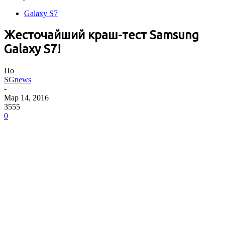
Galaxy S7
Жесточайший краш-тест Samsung
Galaxy S7!
По
SGnews
-
Мар 14, 2016
3555
0