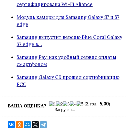
сертифицирована Wi-Fi Aliance
Модуль камеры для Samsung Galaxy S7 и S7
edge
Samsung выпустит версию Blue Coral Galaxy
S7 edge в…
Samsung Pay: как удобный сервис оплаты
смартфоном
Samsung Galaxy C9 прошел сертификацию
FCC
2
5,00
(
гол.,
)
ВАША ОЦЕНКА?
Загрузка...