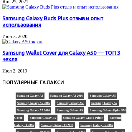
Янв 25, 2021
Samsung Galaxy Buds Plus отзыв и опыт
использования
Июн 3, 2020
Samsung Wallet Cover для Galaxy A50 — ТОП 3
чехла
Июл 2, 2019
ПОПУЛЯРНЫЕ ГАЛАКСИ
Samsung Galaxy A3
Samsung Galaxy A3 2016
Samsung Galaxy A5
Samsung Galaxy A5 2016
Samsung Galaxy A50
Samsung Galaxy A7
Samsung Galaxy A7 2016
Samsung Galaxy A9
Samsung Galaxy Alpha SM-
G850F
Samsung Galaxy E5
Samsung Galaxy Grand Prime
Samsung
Galaxy J1 2016
Samsung Galaxy J3 2016
Samsung Galaxy J5 2016