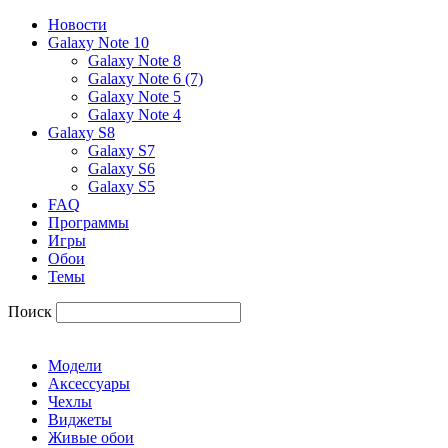
Новости
Galaxy Note 10
Galaxy Note 8
Galaxy Note 6 (7)
Galaxy Note 5
Galaxy Note 4
Galaxy S8
Galaxy S7
Galaxy S6
Galaxy S5
FAQ
Программы
Игры
Обои
Темы
Поиск
Модели
Аксессуары
Чехлы
Виджеты
Живые обои