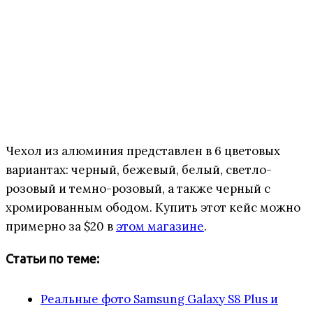
Чехол из алюминия представлен в 6 цветовых
вариантах: черный, бежевый, белый, светло-
розовый и темно-розовый, а также черный с
хромированным ободом. Купить этот кейс можно
примерно за $20 в
этом магазине
.
Статьи по теме:
Реальные фото Samsung Galaxy S8 Plus и