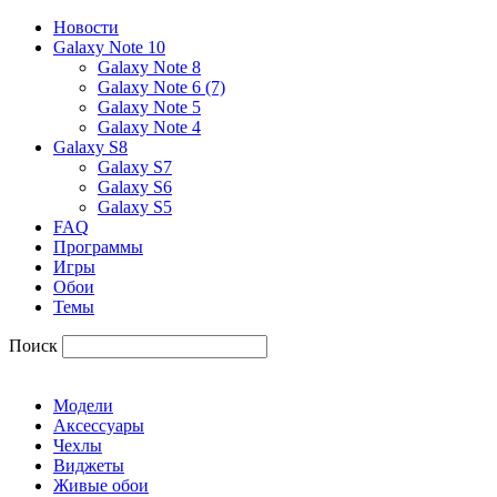
Новости
Galaxy Note 10
Galaxy Note 8
Galaxy Note 6 (7)
Galaxy Note 5
Galaxy Note 4
Galaxy S8
Galaxy S7
Galaxy S6
Galaxy S5
FAQ
Программы
Игры
Обои
Темы
Поиск
Модели
Аксессуары
Чехлы
Виджеты
Живые обои