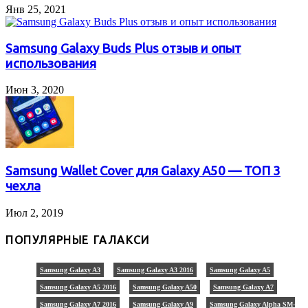
Янв 25, 2021
Samsung Galaxy Buds Plus отзыв и опыт
использования
Июн 3, 2020
Samsung Wallet Cover для Galaxy A50 — ТОП 3
чехла
Июл 2, 2019
ПОПУЛЯРНЫЕ ГАЛАКСИ
Samsung Galaxy A3
Samsung Galaxy A3 2016
Samsung Galaxy A5
Samsung Galaxy A5 2016
Samsung Galaxy A50
Samsung Galaxy A7
Samsung Galaxy A7 2016
Samsung Galaxy A9
Samsung Galaxy Alpha SM-