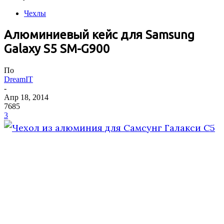
Чехлы
Алюминиевый кейс для Samsung
Galaxy S5 SM-G900
По
DreamIT
-
Апр 18, 2014
7685
3