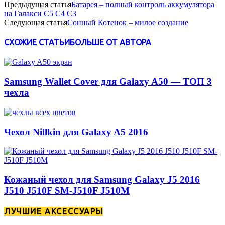
Предыдущая статья
Батарея – полный контроль аккумулятора
на Галакси С5 С4 С3
Следующая статья
Сонный Котенок – милое создание
СХОЖИЕ СТАТЬИ
БОЛЬШЕ ОТ АВТОРА
Samsung Wallet Cover для Galaxy A50 — ТОП 3
чехла
Чехол Nillkin для Galaxy A5 2016
Кожаный чехол для Samsung Galaxy J5 2016
J510 J510F SM-J510F J510M
ЛУЧШИЕ АКСЕССУАРЫ