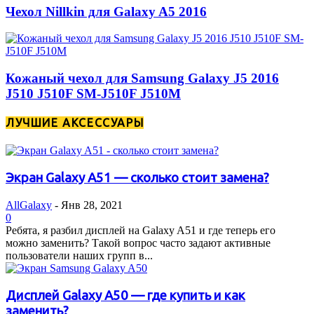
Чехол Nillkin для Galaxy A5 2016
Кожаный чехол для Samsung Galaxy J5 2016
J510 J510F SM-J510F J510M
ЛУЧШИЕ АКСЕССУАРЫ
Экран Galaxy A51 — сколько стоит замена?
AllGalaxy
-
Янв 28, 2021
0
Ребята, я разбил дисплей на Galaxy A51 и где теперь его
можно заменить? Такой вопрос часто задают активные
пользователи наших групп в...
Дисплей Galaxy A50 — где купить и как
заменить?