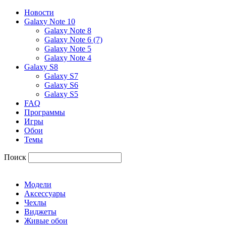
Новости
Galaxy Note 10
Galaxy Note 8
Galaxy Note 6 (7)
Galaxy Note 5
Galaxy Note 4
Galaxy S8
Galaxy S7
Galaxy S6
Galaxy S5
FAQ
Программы
Игры
Обои
Темы
Поиск
Модели
Аксессуары
Чехлы
Виджеты
Живые обои