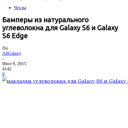
Чехлы
Бамперы из натурального
углеволокна для Galaxy S6 и Galaxy
S6 Edge
По
AllGalaxy
-
Июл 9, 2015
4142
0