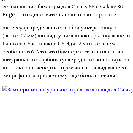
сегодняшние бамперы для Galaxy S6 и Galaxy S6
Edge — это действительно нечто интересное.
Аксессуар представляет собой ультратонкую
(всего 0.7 мм) накладку на заднюю крышку вашего
Галакси С6 и Галакси С6 Эдж. А что же в нем
особенного? А то, что бампер этот выполнен из
натурального карбона (углеродного волокна) и он
не только не испортит премиальный вид вашего
смартфона, а придаст ему еще больше стиля.