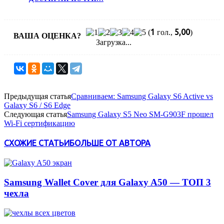
1
5,00
(
гол.,
)
ВАША ОЦЕНКА?
Загрузка...
Предыдущая статья
Сравниваем: Samsung Galaxy S6 Active vs
Galaxy S6 / S6 Edge
Следующая статья
Samsung Galaxy S5 Neo SM-G903F прошел
Wi-Fi сертификацию
СХОЖИЕ СТАТЬИ
БОЛЬШЕ ОТ АВТОРА
Samsung Wallet Cover для Galaxy A50 — ТОП 3
чехла