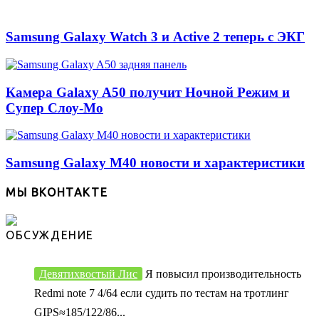
Samsung Galaxy Watch 3 и Active 2 теперь с ЭКГ
Камера Galaxy A50 получит Ночной Режим и
Супер Слоу-Мо
Samsung Galaxy M40 новости и характеристики
МЫ ВКОНТАКТЕ
ОБСУЖДЕНИЕ
Девятихвостый Лис
Я повысил производительность
Redmi note 7 4/64 если судить по тестам на тротлинг
GIPS≈185/122/86...