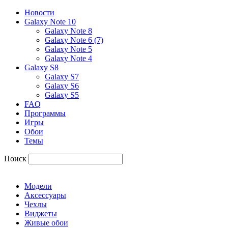
Новости
Galaxy Note 10
Galaxy Note 8
Galaxy Note 6 (7)
Galaxy Note 5
Galaxy Note 4
Galaxy S8
Galaxy S7
Galaxy S6
Galaxy S5
FAQ
Программы
Игры
Обои
Темы
Поиск
Модели
Аксессуары
Чехлы
Виджеты
Живые обои