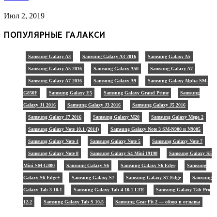
Июл 2, 2019
ПОПУЛЯРНЫЕ ГАЛАКСИ
Samsung Galaxy A3
Samsung Galaxy A3 2016
Samsung Galaxy A5
Samsung Galaxy A5 2016
Samsung Galaxy A50
Samsung Galaxy A7
Samsung Galaxy A7 2016
Samsung Galaxy A9
Samsung Galaxy Alpha SM-
G850F
Samsung Galaxy E5
Samsung Galaxy Grand Prime
Samsung
Galaxy J1 2016
Samsung Galaxy J3 2016
Samsung Galaxy J5 2016
Samsung Galaxy J7 2016
Samsung Galaxy M20
Samsung Galaxy Mega 2
Samsung Galaxy Note 10.1 (2014)
Samsung Galaxy Note 3 SM-N900 и N9005
Samsung Galaxy Note 4
Samsung Galaxy Note 5
Samsung Galaxy Note 7
Samsung Galaxy Note 8
Samsung Galaxy S4 Mini I9190
Samsung Galaxy S5
Mini SM-G800
Samsung Galaxy S6
Samsung Galaxy S6 Edge
Samsung
Galaxy S6 Edge+
Samsung Galaxy S7
Samsung Galaxy S7 Edge
Samsung
Galaxy Tab 3 10.1
Samsung Galaxy Tab 4 10.1 LTE
Samsung Galaxy Tab Pro
12.2
Samsung Galaxy Tab S 10.5
Samsung Gear Fit 2 — обзор и отзывы