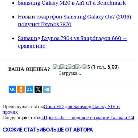
Samsung Galaxy M20 в AnTuTu Benchmark
Новый смартфон Samsung Galaxy On7 (2016)
получит Exynos 7870
Samsung Exynos 7904 vs Snapdragon 660 —
сравнение
1
5,00
(
гол.,
)
ВАША ОЦЕНКА?
Загрузка...
Предыдущая статья
Обои HD для Samsung Galaxy SIV и
прочих
Следующая статья
«Проект J» — кодовое название Галакси С4
СХОЖИЕ СТАТЬИ
БОЛЬШЕ ОТ АВТОРА