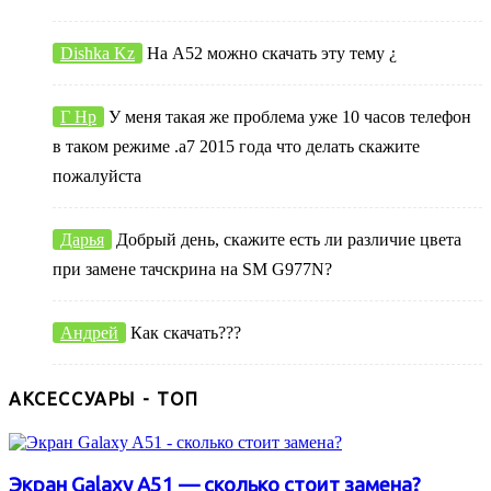
Dishka Kz
На А52 можно скачать эту тему ¿
Г Нр
У меня такая же проблема уже 10 часов телефон
в таком режиме .а7 2015 года что делать скажите
пожалуйста
Дарья
Добрый день, скажите есть ли различие цвета
при замене тачскрина на SM G977N?
Андрей
Как скачать???
АКСЕССУАРЫ - ТОП
Экран Galaxy A51 — сколько стоит замена?