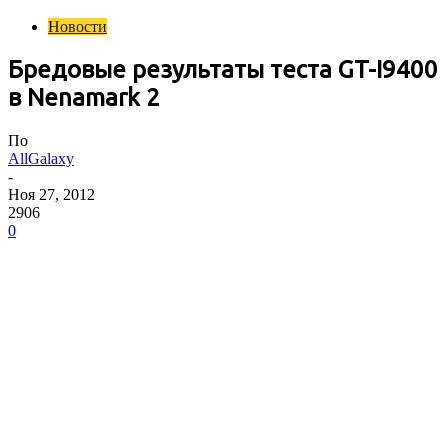
Новости
Бредовые результаты теста GT-I9400
в Nenamark 2
По
AllGalaxy
-
Ноя 27, 2012
2906
0