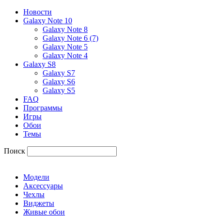
Новости
Galaxy Note 10
Galaxy Note 8
Galaxy Note 6 (7)
Galaxy Note 5
Galaxy Note 4
Galaxy S8
Galaxy S7
Galaxy S6
Galaxy S5
FAQ
Программы
Игры
Обои
Темы
Поиск
Модели
Аксессуары
Чехлы
Виджеты
Живые обои