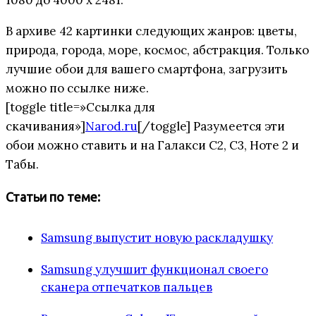
В архиве 42 картинки следующих жанров: цветы,
природа, города, море, космос, абстракция. Только
лучшие обои для вашего смартфона, загрузить
можно по ссылке ниже.
[toggle title=»Ссылка для
скачивания»]
Narod.ru
[/toggle] Разумеется эти
обои можно ставить и на Галакси С2, С3, Ноте 2 и
Табы.
Статьи по теме:
Samsung выпустит новую раскладушку
Samsung улучшит функционал своего
сканера отпечатков пальцев