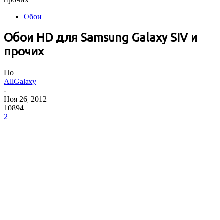
Обои
Обои HD для Samsung Galaxy SIV и
прочих
По
AllGalaxy
-
Ноя 26, 2012
10894
2