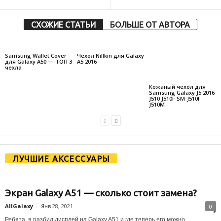
СХОЖИЕ СТАТЬИ
БОЛЬШЕ ОТ АВТОРА
Samsung Wallet Cover
Чехол Nillkin для Galaxy
для Galaxy A50 — ТОП 3
A5 2016
чехла
Кожаный чехол для
Samsung Galaxy J5 2016
J510 J510F SM-J510F
J510M
ЛУЧШИЕ АКСЕССУАРЫ
Экран Galaxy A51 — сколько стоит замена?
AllGalaxy
-
Янв 28, 2021
0
Ребята, я разбил дисплей на Galaxy A51 и где теперь его можно