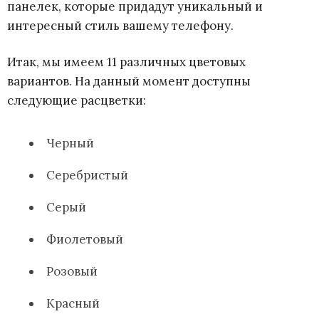
панелек, которые придадут уникальный и
l
интересный стиль вашему телефону.
a
Итак, мы имеем 11 различных цветовых
вариантов. На данный момент доступны
x
следующие расцветки:
y
Черный
Серебристый
Серый
Фиолетовый
Розовый
Красный