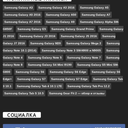
Samsung Galaxy A3
Samsung Galaxy A3 2016
Samsung Galaxy A5
Samsung Galaxy A5 2016
Samsung Galaxy A50
Samsung Galaxy A7
Samsung Galaxy A7 2016
Samsung Galaxy A9
Samsung Galaxy Alpha SM-
G850F
Samsung Galaxy E5
Samsung Galaxy Grand Prime
Samsung Galaxy
J1 2016
Samsung Galaxy J3 2016
Samsung Galaxy J5 2016
Samsung
Galaxy J7 2016
Samsung Galaxy M20
Samsung Galaxy Mega 2
Samsung
Galaxy Note 10.1 (2014)
Samsung Galaxy Note 3 SM-N900 и N9005
Samsung
Galaxy Note 4
Samsung Galaxy Note 5
Samsung Galaxy Note 7
Samsung
Galaxy Note 8
Samsung Galaxy S4 Mini I9190
Samsung Galaxy S5 Mini SM-
G800
Samsung Galaxy S6
Samsung Galaxy S6 Edge
Samsung Galaxy S6
Edge+
Samsung Galaxy S7
Samsung Galaxy S7 Edge
Samsung Galaxy Tab
3 10.1
Samsung Galaxy Tab 4 10.1 LTE
Samsung Galaxy Tab Pro 12.2
Samsung Galaxy Tab S 10.5
Samsung Gear Fit 2 — обзор и отзывы
СОЦИАЛКА