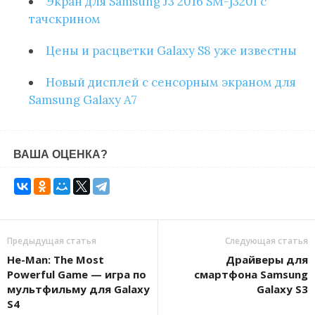
Экран для Samsung J3 2016 SM-j320f с
тачскрином
Цены и расцветки Galaxy S8 уже известны
Новый дисплей с сенсорным экраном для
Samsung Galaxy A7
ВАША ОЦЕНКА?
Предыдущая статья
Следующая статья
He-Man: The Most
Драйверы для
Powerful Game — игра по
смартфона Samsung
мультфильму для Galaxy
Galaxy S3
S4