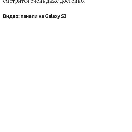
смотрится очень даже достойно.
Видео: панели на Galaxy S3