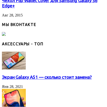
Чехол Flip Wallet Cover для Samsung Galaxy S6
Edge+
Авг 28, 2015
МЫ ВКОНТАКТЕ
АКСЕССУАРЫ - ТОП
Экран Galaxy A51 — сколько стоит замена?
Янв 28, 2021