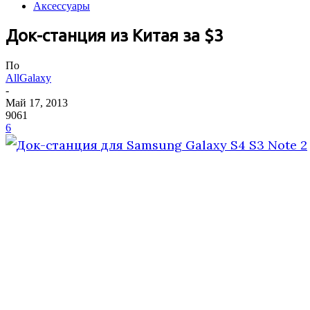
Аксессуары
Док-станция из Китая за $3
По
AllGalaxy
-
Май 17, 2013
9061
6