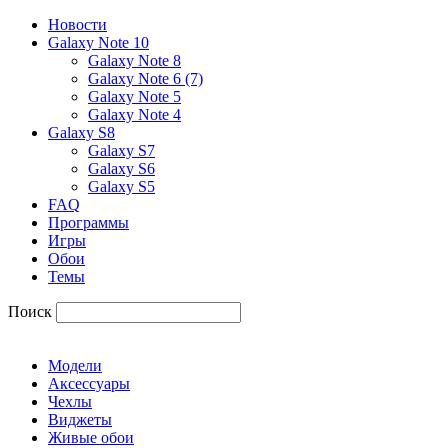
Новости
Galaxy Note 10
Galaxy Note 8
Galaxy Note 6 (7)
Galaxy Note 5
Galaxy Note 4
Galaxy S8
Galaxy S7
Galaxy S6
Galaxy S5
FAQ
Программы
Игры
Обои
Темы
Поиск
Модели
Аксессуары
Чехлы
Виджеты
Живые обои