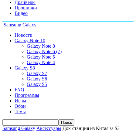
Драйверы
Прошивки
Видео
Samsung Galaxy
Новости
Galaxy Note 10
Galaxy Note 8
Galaxy Note 6 (7)
Galaxy Note 5
Galaxy Note 4
Galaxy S8
Galaxy S7
Galaxy S6
Galaxy S5
FAQ
Программы
Игры
Обои
Темы
Samsung Galaxy
Аксессуары
Док-станция из Китая за $3