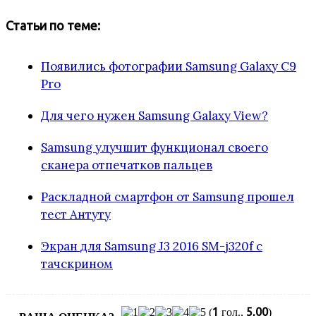
Статьи по теме:
Появились фотографии Samsung Galaxy C9
Pro
Для чего нужен Samsung Galaxy View?
Samsung улучшит функционал своего
сканера отпечатков пальцев
Раскладной смартфон от Samsung прошел
тест Антуту
Экран для Samsung J3 2016 SM-j320f с
тачскрином
1
5,00
(
гол.,
)