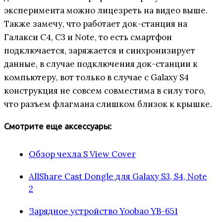
эксперимента можно лицезреть на видео выше.
Также замечу, что работает док-станция на
Галакси С4, С3 и Note, то есть смартфон
подключается, заряжается и синхронизирует
данные, в случае подключения док-станции к
компьютеру, вот только в случае с Galaxy S4
конструкция не совсем совместима в силу того,
что разъем флагмана слишком близок к крышке.
Смотрите еще аксессуары:
Обзор чехла S View Cover
AllShare Cast Dongle для Galaxy S3, S4, Note
2
Зарядное устройство Yoobao YB-651