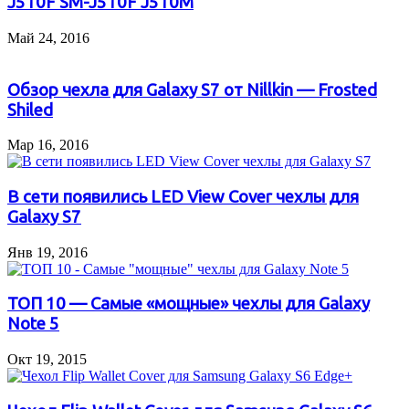
J510F SM-J510F J510M
Май 24, 2016
Обзор чехла для Galaxy S7 от Nillkin — Frosted
Shiled
Мар 16, 2016
В сети появились LED View Cover чехлы для
Galaxy S7
Янв 19, 2016
ТОП 10 — Самые «мощные» чехлы для Galaxy
Note 5
Окт 19, 2015