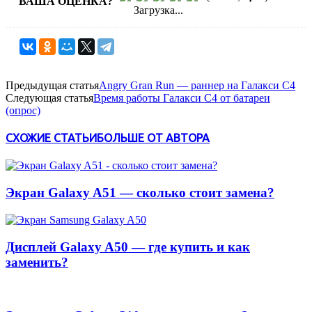
ВАША ОЦЕНКА?
Загрузка...
Предыдущая статья
Angry Gran Run — раннер на Галакси С4
Следующая статья
Время работы Галакси С4 от батареи
(опрос)
СХОЖИЕ СТАТЬИ
БОЛЬШЕ ОТ АВТОРА
Экран Galaxy A51 — сколько стоит замена?
Дисплей Galaxy A50 — где купить и как
заменить?