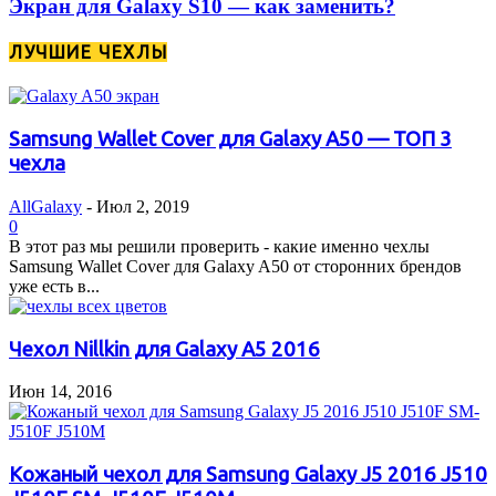
Экран для Galaxy S10 — как заменить?
ЛУЧШИЕ ЧЕХЛЫ
Samsung Wallet Cover для Galaxy A50 — ТОП 3
чехла
AllGalaxy
-
Июл 2, 2019
0
В этот раз мы решили проверить - какие именно чехлы
Samsung Wallet Cover для Galaxy A50 от сторонних брендов
уже есть в...
Чехол Nillkin для Galaxy A5 2016
Июн 14, 2016
Кожаный чехол для Samsung Galaxy J5 2016 J510