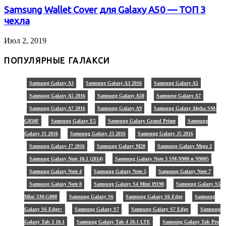
Samsung Wallet Cover для Galaxy A50 — ТОП 3
чехла
Июл 2, 2019
ПОПУЛЯРНЫЕ ГАЛАКСИ
Samsung Galaxy A3
Samsung Galaxy A3 2016
Samsung Galaxy A5
Samsung Galaxy A5 2016
Samsung Galaxy A50
Samsung Galaxy A7
Samsung Galaxy A7 2016
Samsung Galaxy A9
Samsung Galaxy Alpha SM-
G850F
Samsung Galaxy E5
Samsung Galaxy Grand Prime
Samsung
Galaxy J1 2016
Samsung Galaxy J3 2016
Samsung Galaxy J5 2016
Samsung Galaxy J7 2016
Samsung Galaxy M20
Samsung Galaxy Mega 2
Samsung Galaxy Note 10.1 (2014)
Samsung Galaxy Note 3 SM-N900 и N9005
Samsung Galaxy Note 4
Samsung Galaxy Note 5
Samsung Galaxy Note 7
Samsung Galaxy Note 8
Samsung Galaxy S4 Mini I9190
Samsung Galaxy S5
Mini SM-G800
Samsung Galaxy S6
Samsung Galaxy S6 Edge
Samsung
Galaxy S6 Edge+
Samsung Galaxy S7
Samsung Galaxy S7 Edge
Samsung
Galaxy Tab 3 10.1
Samsung Galaxy Tab 4 10.1 LTE
Samsung Galaxy Tab Pro