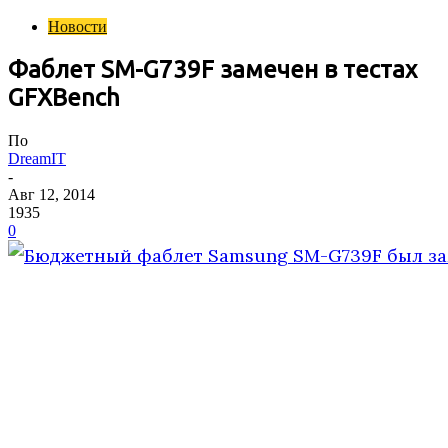
Новости
Фаблет SM-G739F замечен в тестах
GFXBench
По
DreamIT
-
Авг 12, 2014
1935
0