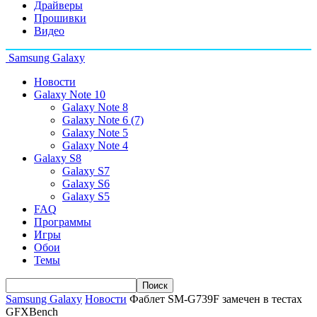
Драйверы
Прошивки
Видео
Samsung Galaxy
Новости
Galaxy Note 10
Galaxy Note 8
Galaxy Note 6 (7)
Galaxy Note 5
Galaxy Note 4
Galaxy S8
Galaxy S7
Galaxy S6
Galaxy S5
FAQ
Программы
Игры
Обои
Темы
Samsung Galaxy
Новости
Фаблет SM-G739F замечен в тестах
GFXBench