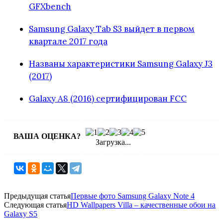
GFXbench
Samsung Galaxy Tab S3 выйдет в первом
квартале 2017 года
Названы характеристики Samsung Galaxy J3
(2017)
Galaxy A8 (2016) сертифицирован FCC
ВАША ОЦЕНКА?
Загрузка...
Предыдущая статья
Первые фото Samsung Galaxy Note 4
Следующая статья
HD Wallpapers Villa – качественные обои на
Galaxy S5