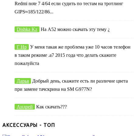
Redmi note 7 4/64 если судить по тестам на тротлинг
GIPS≈185/122/86...
Dishka Kz
На А52 можно скачать эту тему ¿
Г Нр
У меня такая же проблема уже 10 часов телефон
в таком режиме .а7 2015 года что делать скажите
пожалуйста
Дарья
Добрый день, скажите есть ли различие цвета
при замене тачскрина на SM G977N?
Андрей
Как скачать???
АКСЕССУАРЫ - ТОП