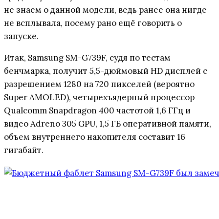
не знаем о данной модели, ведь ранее она нигде
не всплывала, посему рано ещё говорить о
запуске.
Итак, Samsung SM-G739F, судя по тестам
бенчмарка, получит 5,5-дюймовый HD дисплей с
разрешением 1280 на 720 пикселей (вероятно
Super AMOLED), четырехъядерный процессор
Qualcomm Snapdragon 400 частотой 1,6 ГГц и
видео Adreno 305 GPU, 1,5 ГБ оперативной памяти,
объем внутреннего накопителя составит 16
гигабайт.