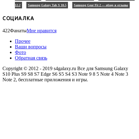
12.2
Samsung Galaxy Tab S 10.5
Samsung Gear Fit 2 — обзор и отзывы
СОЦИАЛКА
422
Фанаты
Мне нравится
Прочее
Ваши вопросы
Фото
Обратная связь
Copyright © 2012 - 2019 s4galaxy.ru Все для Samsung Galaxy
S10 Plus S9 S8 S7 Edge S6 S5 S4 S3 Note 9 8 5 Note 4 Note 3
Note 2, бесплатные приложения и игры.