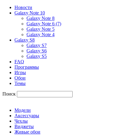
Новости
Galaxy Note 10
Galaxy Note 8
Galaxy Note 6 (7)
Galaxy Note 5
Galaxy Note 4
Galaxy S8
Galaxy S7
Galaxy S6
Galaxy S5
FAQ
Программы
Игры
Обои
Темы
Поиск
Модели
Аксессуары
Чехлы
Виджеты
Живые обои