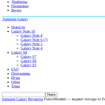
Драйверы
Прошивки
Видео
Samsung Galaxy
Новости
Galaxy Note 10
Galaxy Note 8
Galaxy Note 6 (7)
Galaxy Note 5
Galaxy Note 4
Galaxy S8
Galaxy S7
Galaxy S6
Galaxy S5
FAQ
Программы
Игры
Обои
Темы
Samsung Galaxy
Виджеты
ForecaWeather — виджет погоды от F