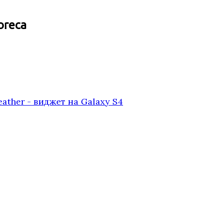
oreca