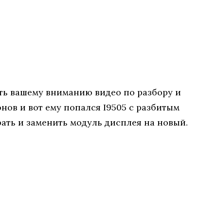
ть вашему вниманию видео по разбору и
нов и вот ему попался I9505 с разбитым
рать и заменить модуль дисплея на новый.