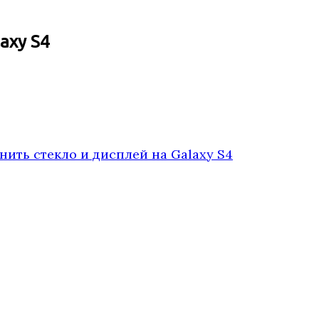
axy S4