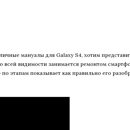
личные мануалы для Galaxy S4, хотим представи
 по всей видимости занимается ремонтом смартфо
 по этапам показывает как правильно его разоб