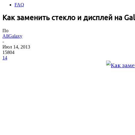
FAQ
Как заменить стекло и дисплей на Gal
По
AllGalaxy
-
Июл 14, 2013
15804
14