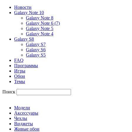
Новости
Galaxy Note 10
Galaxy Note 8
Galaxy Note 6 (7)
Galaxy Note 5
Galaxy Note 4
Galaxy S8
Galaxy S7
Galaxy S6
Galaxy S5
FAQ
Программы
Игры
Обои
Темы
Поиск
Модели
Аксессуары
Чехлы
Виджеты
Живые обои