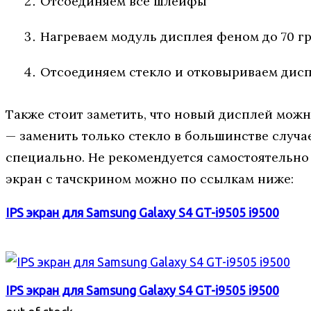
Отсоединяем все шлейфы
Нагреваем модуль дисплея феном до 70 г
Отсоединяем стекло и отковыриваем дисп
Также стоит заметить, что новый дисплей мож
— заменить только стекло в большинстве случа
специально. Не рекомендуется самостоятельно 
экран с тачскрином можно по ссылкам ниже:
IPS экран для Samsung Galaxy S4 GT-i9505 i9500
IPS экран для Samsung Galaxy S4 GT-i9505 i9500