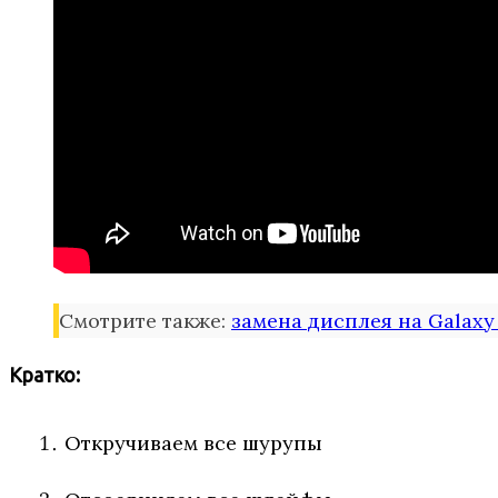
Смотрите также:
замена дисплея на Galaxy
Кратко:
Откручиваем все шурупы