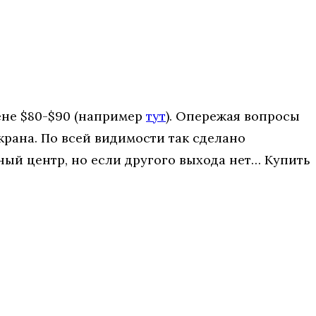
ене $80-$90 (например
тут
). Опережая вопросы
крана. По всей видимости так сделано
ный центр, но если другого выхода нет… Купить