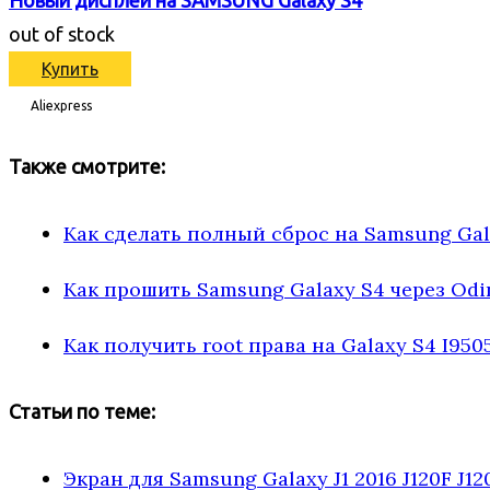
out of stock
Купить
Aliexpress
Также смотрите:
Как сделать полный сброс на Samsung Gal
Как прошить Samsung Galaxy S4 через Odi
Как получить root права на Galaxy S4 I950
Статьи по теме:
Экран для Samsung Galaxy J1 2016 J120F J12