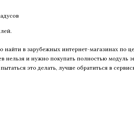
радусов
лей.
но найти в зарубежных интернет-магазинах по ц
ев нельзя и нужно покупать полностью модуль э
пытаться это делать, лучше обратиться в сервис