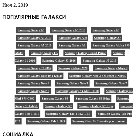
Июл 2, 2019
ПОПУЛЯРНЫЕ ГАЛАКСИ
Samsung Galaxy A3
Samsung Galaxy A3 2016
Samsung Galaxy A5
Samsung Galaxy A5 2016
Samsung Galaxy A50
Samsung Galaxy A7
Samsung Galaxy A7 2016
Samsung Galaxy A9
Samsung Galaxy Alpha SM-
G850F
Samsung Galaxy E5
Samsung Galaxy Grand Prime
Samsung
Galaxy J1 2016
Samsung Galaxy J3 2016
Samsung Galaxy J5 2016
Samsung Galaxy J7 2016
Samsung Galaxy M20
Samsung Galaxy Mega 2
Samsung Galaxy Note 10.1 (2014)
Samsung Galaxy Note 3 SM-N900 и N9005
Samsung Galaxy Note 4
Samsung Galaxy Note 5
Samsung Galaxy Note 7
Samsung Galaxy Note 8
Samsung Galaxy S4 Mini I9190
Samsung Galaxy S5
Mini SM-G800
Samsung Galaxy S6
Samsung Galaxy S6 Edge
Samsung
Galaxy S6 Edge+
Samsung Galaxy S7
Samsung Galaxy S7 Edge
Samsung
Galaxy Tab 3 10.1
Samsung Galaxy Tab 4 10.1 LTE
Samsung Galaxy Tab Pro
12.2
Samsung Galaxy Tab S 10.5
Samsung Gear Fit 2 — обзор и отзывы
СОЦИАЛКА