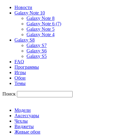
Новости
Galaxy Note 10
Galaxy Note 8
Galaxy Note 6 (7)
Galaxy Note 5
Galaxy Note 4
Galaxy S8
Galaxy S7
Galaxy S6
Galaxy S5
FAQ
Программы
Игры
Обои
Темы
Поиск
Модели
Аксессуары
Чехлы
Виджеты
Живые обои