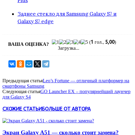
Plus
Заднее стекло для Samsung Galaxy S7 и
Galaxy S7 edge
1
5,00
(
гол.,
)
ВАША ОЦЕНКА?
Загрузка...
Предыдущая статья
Leo’s Fortune — отличный платформер на
смартфоны Samsung
Следующая статья
GO Launcher EX – популярнейший лаунчер
для Galaxy S4
СХОЖИЕ СТАТЬИ
БОЛЬШЕ ОТ АВТОРА
Экран Galaxy A51 — сколько стоит замена?