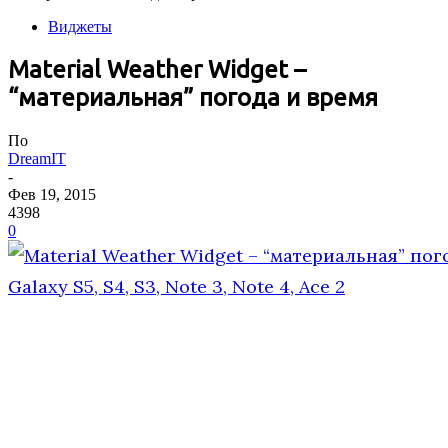
Виджеты
Material Weather Widget –
“материальная” погода и время
По
DreamIT
-
Фев 19, 2015
4398
0