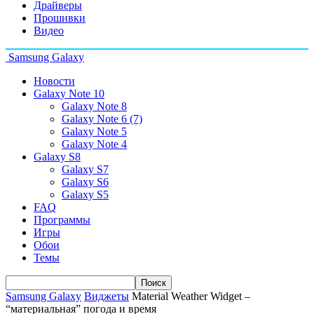
Драйверы
Прошивки
Видео
Samsung Galaxy
Новости
Galaxy Note 10
Galaxy Note 8
Galaxy Note 6 (7)
Galaxy Note 5
Galaxy Note 4
Galaxy S8
Galaxy S7
Galaxy S6
Galaxy S5
FAQ
Программы
Игры
Обои
Темы
Samsung Galaxy
Виджеты
Material Weather Widget –
“материальная” погода и время