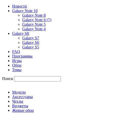
Новости
Galaxy Note 10
Galaxy Note 8
Galaxy Note 6 (7)
Galaxy Note 5
Galaxy Note 4
Galaxy S8
Galaxy S7
Galaxy S6
Galaxy S5
FAQ
Программы
Игры
Обои
Темы
Поиск
Модели
Аксессуары
Чехлы
Виджеты
Живые обои