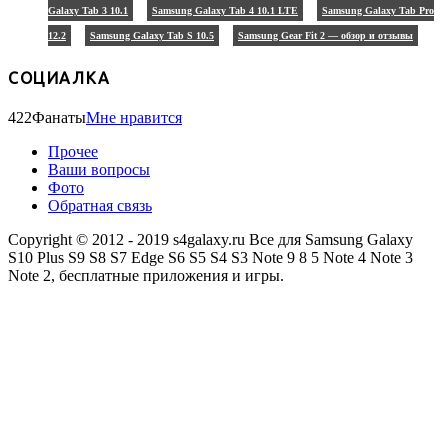
Galaxy Tab 3 10.1
Samsung Galaxy Tab 4 10.1 LTE
Samsung Galaxy Tab Pro
12.2
Samsung Galaxy Tab S 10.5
Samsung Gear Fit 2 — обзор и отзывы
СОЦИАЛКА
422
Фанаты
Мне нравится
Прочее
Ваши вопросы
Фото
Обратная связь
Copyright © 2012 - 2019 s4galaxy.ru Все для Samsung Galaxy
S10 Plus S9 S8 S7 Edge S6 S5 S4 S3 Note 9 8 5 Note 4 Note 3
Note 2, бесплатные приложения и игры.