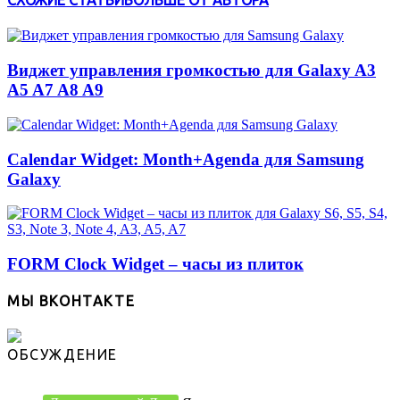
СХОЖИЕ СТАТЬИ
БОЛЬШЕ ОТ АВТОРА
Виджет управления громкостью для Galaxy A3
A5 A7 A8 A9
Calendar Widget: Month+Agenda для Samsung
Galaxy
FORM Clock Widget – часы из плиток
МЫ ВКОНТАКТЕ
ОБСУЖДЕНИЕ