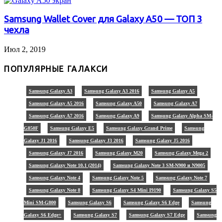
Samsung Wallet Cover для Galaxy A50 — ТОП 3
чехла
Июл 2, 2019
ПОПУЛЯРНЫЕ ГАЛАКСИ
Samsung Galaxy A3
Samsung Galaxy A3 2016
Samsung Galaxy A5
Samsung Galaxy A5 2016
Samsung Galaxy A50
Samsung Galaxy A7
Samsung Galaxy A7 2016
Samsung Galaxy A9
Samsung Galaxy Alpha SM-
G850F
Samsung Galaxy E5
Samsung Galaxy Grand Prime
Samsung
Galaxy J1 2016
Samsung Galaxy J3 2016
Samsung Galaxy J5 2016
Samsung Galaxy J7 2016
Samsung Galaxy M20
Samsung Galaxy Mega 2
Samsung Galaxy Note 10.1 (2014)
Samsung Galaxy Note 3 SM-N900 и N9005
Samsung Galaxy Note 4
Samsung Galaxy Note 5
Samsung Galaxy Note 7
Samsung Galaxy Note 8
Samsung Galaxy S4 Mini I9190
Samsung Galaxy S5
Mini SM-G800
Samsung Galaxy S6
Samsung Galaxy S6 Edge
Samsung
Galaxy S6 Edge+
Samsung Galaxy S7
Samsung Galaxy S7 Edge
Samsung