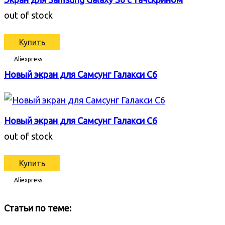
out of stock
Купить
Aliexpress
Новый экран для Самсунг Галакси С6
Новый экран для Самсунг Галакси С6
out of stock
Купить
Aliexpress
Статьи по теме: