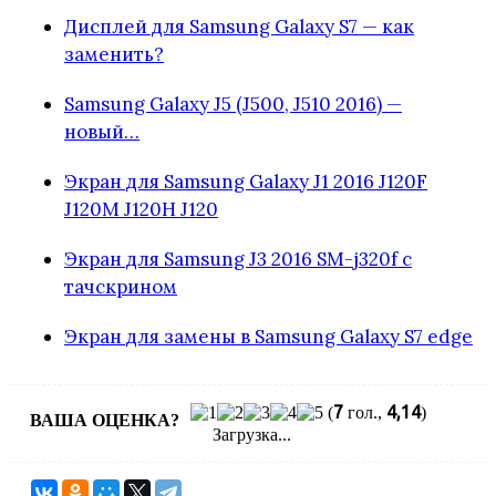
Дисплей для Samsung Galaxy S7 — как
заменить?
Samsung Galaxy J5 (J500, J510 2016) —
новый…
Экран для Samsung Galaxy J1 2016 J120F
J120M J120H J120
Экран для Samsung J3 2016 SM-j320f с
тачскрином
Экран для замены в Samsung Galaxy S7 edge
7
4,14
(
гол.,
)
ВАША ОЦЕНКА?
Загрузка...