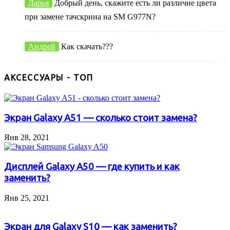
Дарья
Добрый день, скажите есть ли различие цвета
при замене тачскрина на SM G977N?
Андрей
Как скачать???
АКСЕССУАРЫ - ТОП
Экран Galaxy A51 — сколько стоит замена?
Янв 28, 2021
Дисплей Galaxy A50 — где купить и как
заменить?
Янв 25, 2021
Экран для Galaxy S10 — как заменить?