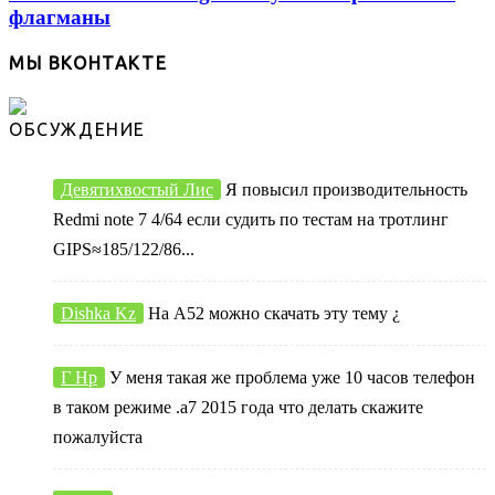
флагманы
МЫ ВКОНТАКТЕ
ОБСУЖДЕНИЕ
Девятихвостый Лис
Я повысил производительность
Redmi note 7 4/64 если судить по тестам на тротлинг
GIPS≈185/122/86...
Dishka Kz
На А52 можно скачать эту тему ¿
Г Нр
У меня такая же проблема уже 10 часов телефон
в таком режиме .а7 2015 года что делать скажите
пожалуйста