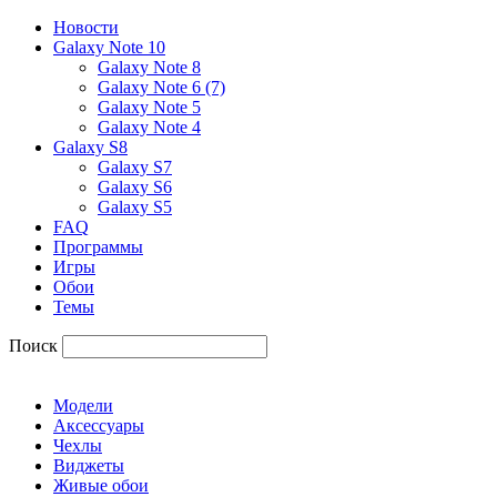
Новости
Galaxy Note 10
Galaxy Note 8
Galaxy Note 6 (7)
Galaxy Note 5
Galaxy Note 4
Galaxy S8
Galaxy S7
Galaxy S6
Galaxy S5
FAQ
Программы
Игры
Обои
Темы
Поиск
Модели
Аксессуары
Чехлы
Виджеты
Живые обои