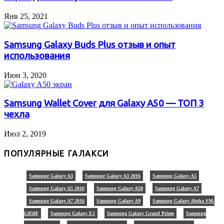
Янв 25, 2021
Samsung Galaxy Buds Plus отзыв и опыт
использования
Июн 3, 2020
Samsung Wallet Cover для Galaxy A50 — ТОП 3
чехла
Июл 2, 2019
ПОПУЛЯРНЫЕ ГАЛАКСИ
Samsung Galaxy A3
Samsung Galaxy A3 2016
Samsung Galaxy A5
Samsung Galaxy A5 2016
Samsung Galaxy A50
Samsung Galaxy A7
Samsung Galaxy A7 2016
Samsung Galaxy A9
Samsung Galaxy Alpha SM-
G850F
Samsung Galaxy E5
Samsung Galaxy Grand Prime
Samsung