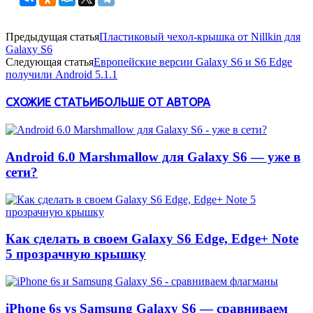
Предыдущая статья
Пластиковый чехол-крышка от Nillkin для
Galaxy S6
Следующая статья
Европейские версии Galaxy S6 и S6 Edge
получили Android 5.1.1
СХОЖИЕ СТАТЬИ
БОЛЬШЕ ОТ АВТОРА
Android 6.0 Marshmallow для Galaxy S6 — уже в
сети?
Как сделать в своем Galaxy S6 Edge, Edge+ Note
5 прозрачную крышку
iPhone 6s vs Samsung Galaxy S6 — сравниваем