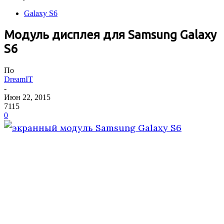
Galaxy S6
Модуль дисплея для Samsung Galaxy
S6
По
DreamIT
-
Июн 22, 2015
7115
0