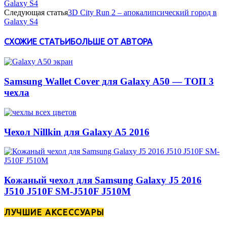
Galaxy S4
Следующая статья
3D City Run 2 – апокалипсический город в
Galaxy S4
СХОЖИЕ СТАТЬИ
БОЛЬШЕ ОТ АВТОРА
Samsung Wallet Cover для Galaxy A50 — ТОП 3
чехла
Чехол Nillkin для Galaxy A5 2016
Кожаный чехол для Samsung Galaxy J5 2016
J510 J510F SM-J510F J510M
ЛУЧШИЕ АКСЕССУАРЫ