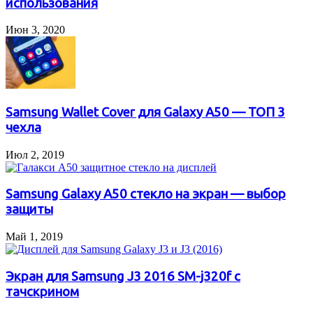
использования
Июн 3, 2020
Samsung Wallet Cover для Galaxy A50 — ТОП 3
чехла
Июл 2, 2019
Samsung Galaxy A50 стекло на экран — выбор
защиты
Май 1, 2019
Экран для Samsung J3 2016 SM-j320f с
тачскрином