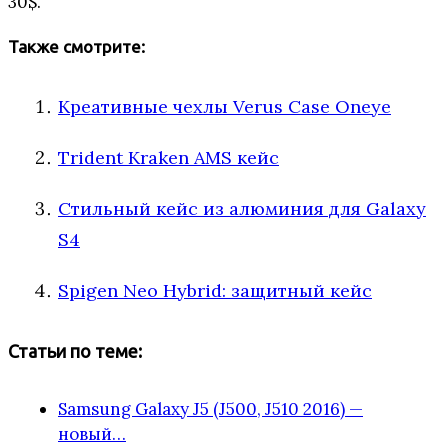
30$.
Также смотрите:
Креативные чехлы Verus Case Oneye
Trident Kraken AMS кейс
Стильный кейс из алюминия для Galaxy
S4
Spigen Neo Hybrid: защитный кейс
Статьи по теме:
Samsung Galaxy J5 (J500, J510 2016) —
новый…