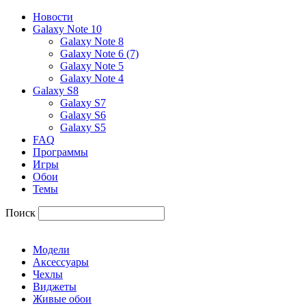
Новости
Galaxy Note 10
Galaxy Note 8
Galaxy Note 6 (7)
Galaxy Note 5
Galaxy Note 4
Galaxy S8
Galaxy S7
Galaxy S6
Galaxy S5
FAQ
Программы
Игры
Обои
Темы
Поиск
Модели
Аксессуары
Чехлы
Виджеты
Живые обои