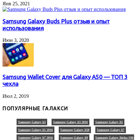
Янв 25, 2021
Samsung Galaxy Buds Plus отзыв и опыт
использования
Июн 3, 2020
Samsung Wallet Cover для Galaxy A50 — ТОП 3
чехла
Июл 2, 2019
ПОПУЛЯРНЫЕ ГАЛАКСИ
Samsung Galaxy A3
Samsung Galaxy A3 2016
Samsung Galaxy A5
Samsung Galaxy A5 2016
Samsung Galaxy A50
Samsung Galaxy A7
Samsung Galaxy A7 2016
Samsung Galaxy A9
Samsung Galaxy Alpha SM-