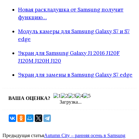
Новая раскладушка от Samsung получит
функцию…
Модуль камеры для Samsung Galaxy S7 и S7
edge
Экран для Samsung Galaxy J1 2016 J120F
J120M J120H J120
Экран для замены в Samsung Galaxy S7 edge
ВАША ОЦЕНКА?
Загрузка...
Предыдущая статья
Autumn City – ранняя осень в Samsung