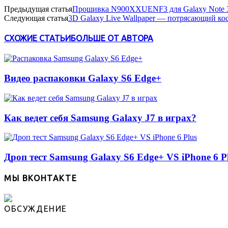
Предыдущая статья
Прошивка N900XXUENF3 для Galaxy Note 
Следующая статья
3D Galaxy Live Wallpaper — потрясающий кос
СХОЖИЕ СТАТЬИ
БОЛЬШЕ ОТ АВТОРА
Видео распаковки Galaxy S6 Edge+
Как ведет себя Samsung Galaxy J7 в играх?
Дроп тест Samsung Galaxy S6 Edge+ VS iPhone 6 P
МЫ ВКОНТАКТЕ
ОБСУЖДЕНИЕ