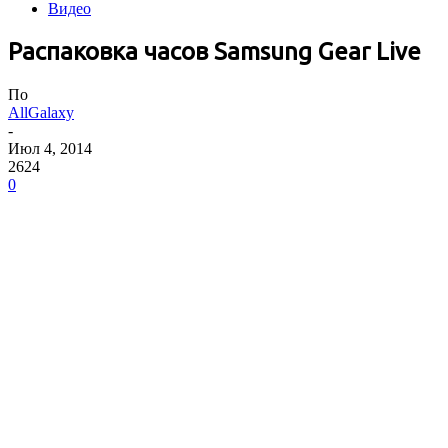
Видео
Распаковка часов Samsung Gear Live
По
AllGalaxy
-
Июл 4, 2014
2624
0