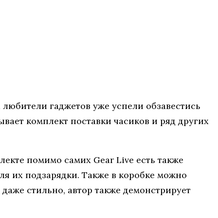
 а любители гаджетов уже успели обзавестись
зывает комплект поставки часиков и ряд других
лекте помимо самих Gear Live есть также
ля их подзарядки. Также в коробке можно
ь даже стильно, автор также демонстрирует