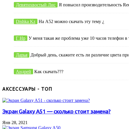
Девятихвостый Лис
Я повысил производительность Redmi
Dishka Kz
На А52 можно скачать эту тему ¿
Г Нр
У меня такая же проблема уже 10 часов телефон в 
Дарья
Добрый день, скажите есть ли различие цвета пр
Андрей
Как скачать???
АКСЕССУАРЫ - ТОП
Экран Galaxy A51 — сколько стоит замена?
Янв 28, 2021