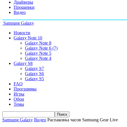
Драйверы
Прошивки
Видео
Samsung Galaxy
Новости
Galaxy Note 10
Galaxy Note 8
Galaxy Note 6 (7)
Galaxy Note 5
Galaxy Note 4
Galaxy S8
Galaxy S7
Galaxy S6
Galaxy S5
FAQ
Программы
Игры
Обои
Темы
Samsung Galaxy
Видео
Распаковка часов Samsung Gear Live