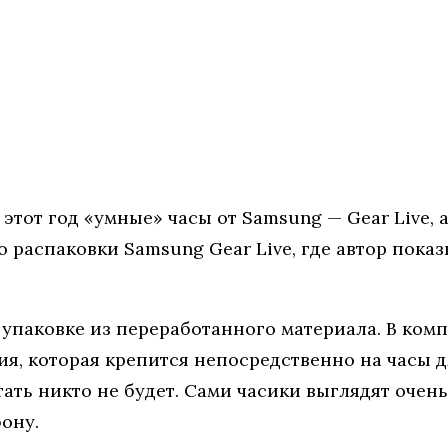
этот год «умные» часы от Samsung — Gear Live,
о распаковки Samsung Gear Live, где автор пока
 упаковке из переработанного материала. В комп
ия, которая крепится непосредственно на часы д
ать никто не будет. Сами часики выглядят очен
ону.