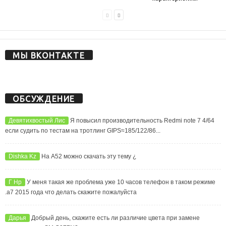
МЫ ВКОНТАКТЕ
ОБСУЖДЕНИЕ
Девятихвостый Лис
Я повысил производительность Redmi note 7 4/64
если судить по тестам на тротлинг GIPS≈185/122/86...
Dishka Kz
На А52 можно скачать эту тему ¿
Г Нр
У меня такая же проблема уже 10 часов телефон в таком режиме
.а7 2015 года что делать скажите пожалуйста
Дарья
Добрый день, скажите есть ли различие цвета при замене