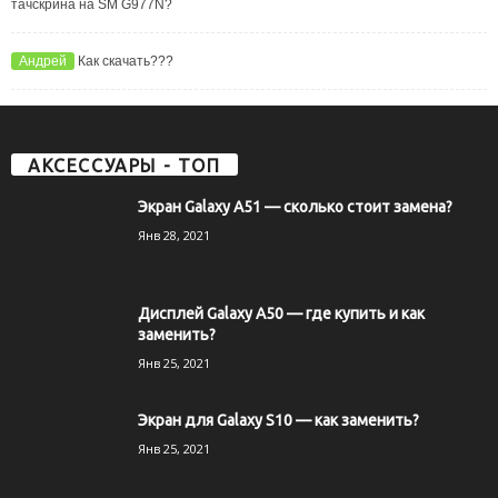
тачскрина на SM G977N?
Андрей
Как скачать???
АКСЕССУАРЫ - ТОП
Экран Galaxy A51 — сколько стоит замена?
Янв 28, 2021
Дисплей Galaxy A50 — где купить и как
заменить?
Янв 25, 2021
Экран для Galaxy S10 — как заменить?
Янв 25, 2021