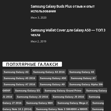
Samsung Galaxy Buds Plus отзыв и опыт
использования
Июн 3, 2020
Samsung Wallet Cover для Galaxy A50 — ТОП 3
чехла
Июл 2, 2019
ПОПУЛЯРНЫЕ ГАЛАКСИ
Samsung Galaxy A3
Samsung Galaxy A3 2016
Samsung Galaxy A5
Samsung Galaxy A5 2016
Samsung Galaxy A50
Samsung Galaxy A7
Samsung Galaxy A7 2016
Samsung Galaxy A9
Samsung Galaxy Alpha SM-
G850F
Samsung Galaxy E5
Samsung Galaxy Grand Prime
Samsung Galaxy
J1 2016
Samsung Galaxy J3 2016
Samsung Galaxy J5 2016
Samsung
Galaxy J7 2016
Samsung Galaxy M20
Samsung Galaxy Mega 2
Samsung
Galaxy Note 10.1 (2014)
Samsung Galaxy Note 3 SM-N900 и N9005
Samsung