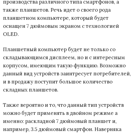
производства различного типа смартфонов, а
l
также планшетов. Речь идет о своего рода
планшетном компьютере, который будет
a
оснащен 7 дюймовым экраном с технологией
OLED.
x
y
Планшетный компьютер будет не только со
складывающимся дисплеем, но и с интересным
корпусом, имеющим такую функцию. Возможно
данный вид устройств заинтресует потребителей,
и в продажу поступит большое количество
складных планшетов.
Также вероятно и то, что данный тип устройств
можно будет применять в двойном режиме а
именно: раскладной 7 дюймовый планшет и,
например, 3.5 дюймовый смартфон. Наверняка