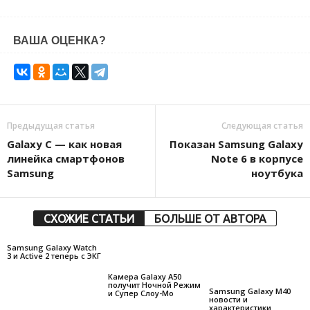
ВАША ОЦЕНКА?
Предыдущая статья
Следующая статья
Galaxy C — как новая
Показан Samsung Gаlaxy
линейка смартфонов
Note 6 в корпусе
Samsung
ноутбука
СХОЖИЕ СТАТЬИ
БОЛЬШЕ ОТ АВТОРА
Samsung Galaxy Watch
3 и Active 2 теперь с ЭКГ
Камера Galaxy A50
получит Ночной Режим
Samsung Galaxy M40
и Супер Слоу-Мо
новости и
характеристики