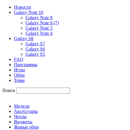
Новости
Galaxy Note 10
Galaxy Note 8
Galaxy Note 6 (7)
Galaxy Note 5
Galaxy Note 4
Galaxy S8
Galaxy S7
Galaxy S6
Galaxy S5
FAQ
Программы
Игры
Обои
Темы
Поиск
Модели
Аксессуары
Чехлы
Виджеты
Живые обои