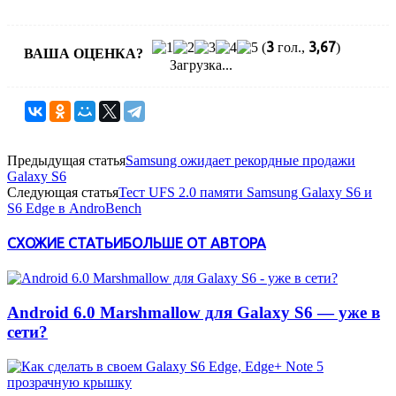
3
3,67
(
гол.,
)
ВАША ОЦЕНКА?
Загрузка...
Предыдущая статья
Samsung ожидает рекордные продажи
Galaxy S6
Следующая статья
Тест UFS 2.0 памяти Samsung Galaxy S6 и
S6 Edge в AndroBench
СХОЖИЕ СТАТЬИ
БОЛЬШЕ ОТ АВТОРА
Android 6.0 Marshmallow для Galaxy S6 — уже в
сети?