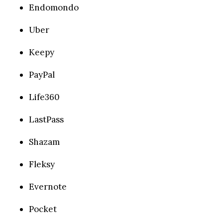
Endomondo
Uber
Keepy
PayPal
Life360
LastPass
Shazam
Fleksy
Evernote
Pocket