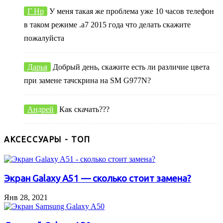
Г Нр
У меня такая же проблема уже 10 часов телефон
в таком режиме .а7 2015 года что делать скажите
пожалуйста
Дарья
Добрый день, скажите есть ли различие цвета
при замене тачскрина на SM G977N?
Андрей
Как скачать???
АКСЕССУАРЫ - ТОП
Экран Galaxy A51 — сколько стоит замена?
Янв 28, 2021