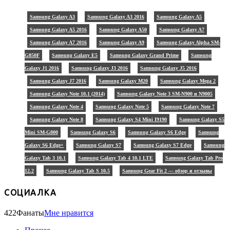
Samsung Galaxy A3
Samsung Galaxy A3 2016
Samsung Galaxy A5
Samsung Galaxy A5 2016
Samsung Galaxy A50
Samsung Galaxy A7
Samsung Galaxy A7 2016
Samsung Galaxy A9
Samsung Galaxy Alpha SM-
G850F
Samsung Galaxy E5
Samsung Galaxy Grand Prime
Samsung
Galaxy J1 2016
Samsung Galaxy J3 2016
Samsung Galaxy J5 2016
Samsung Galaxy J7 2016
Samsung Galaxy M20
Samsung Galaxy Mega 2
Samsung Galaxy Note 10.1 (2014)
Samsung Galaxy Note 3 SM-N900 и N9005
Samsung Galaxy Note 4
Samsung Galaxy Note 5
Samsung Galaxy Note 7
Samsung Galaxy Note 8
Samsung Galaxy S4 Mini I9190
Samsung Galaxy S5
Mini SM-G800
Samsung Galaxy S6
Samsung Galaxy S6 Edge
Samsung
Galaxy S6 Edge+
Samsung Galaxy S7
Samsung Galaxy S7 Edge
Samsung
Galaxy Tab 3 10.1
Samsung Galaxy Tab 4 10.1 LTE
Samsung Galaxy Tab Pro
12.2
Samsung Galaxy Tab S 10.5
Samsung Gear Fit 2 — обзор и отзывы
СОЦИАЛКА
422
Фанаты
Мне нравится