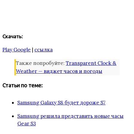
Скачать:
Play Google
|
ссылка
Также попробуйте:
Transparent Clock &
Weather — виджет часов и погоды
Статьи по теме:
Samsung Galaxy S8 будет дороже S7
Samsung решила представить новые часы
Gear S3