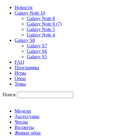
Новости
Galaxy Note 10
Galaxy Note 8
Galaxy Note 6 (7)
Galaxy Note 5
Galaxy Note 4
Galaxy S8
Galaxy S7
Galaxy S6
Galaxy S5
FAQ
Программы
Игры
Обои
Темы
Поиск
Модели
Аксессуары
Чехлы
Виджеты
Живые обои