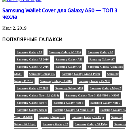
Samsung Wallet Cover для Galaxy A50 — ТОП 3
чехла
Июл 2, 2019
ПОПУЛЯРНЫЕ ГАЛАКСИ
Samsung Galaxy A3
Samsung Galaxy A3 2016
Samsung Galaxy A5
Samsung Galaxy A5 2016
Samsung Galaxy A50
Samsung Galaxy A7
Samsung Galaxy A7 2016
Samsung Galaxy A9
Samsung Galaxy Alpha SM-
G850F
Samsung Galaxy E5
Samsung Galaxy Grand Prime
Samsung
Galaxy J1 2016
Samsung Galaxy J3 2016
Samsung Galaxy J5 2016
Samsung Galaxy J7 2016
Samsung Galaxy M20
Samsung Galaxy Mega 2
Samsung Galaxy Note 10.1 (2014)
Samsung Galaxy Note 3 SM-N900 и N9005
Samsung Galaxy Note 4
Samsung Galaxy Note 5
Samsung Galaxy Note 7
Samsung Galaxy Note 8
Samsung Galaxy S4 Mini I9190
Samsung Galaxy S5
Mini SM-G800
Samsung Galaxy S6
Samsung Galaxy S6 Edge
Samsung
Galaxy S6 Edge+
Samsung Galaxy S7
Samsung Galaxy S7 Edge
Samsung