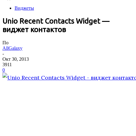
Виджеты
Unio Recent Contacts Widget —
виджет контактов
По
AllGalaxy
-
Окт 30, 2013
3911
0