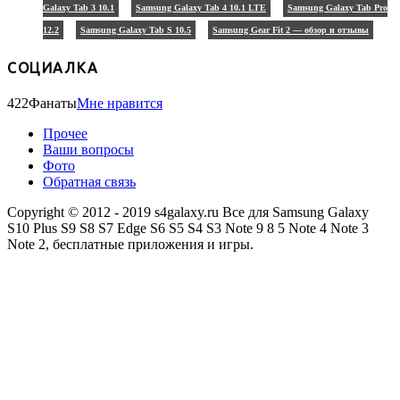
Galaxy Tab 3 10.1
Samsung Galaxy Tab 4 10.1 LTE
Samsung Galaxy Tab Pro
12.2
Samsung Galaxy Tab S 10.5
Samsung Gear Fit 2 — обзор и отзывы
СОЦИАЛКА
422
Фанаты
Мне нравится
Прочее
Ваши вопросы
Фото
Обратная связь
Copyright © 2012 - 2019 s4galaxy.ru Все для Samsung Galaxy
S10 Plus S9 S8 S7 Edge S6 S5 S4 S3 Note 9 8 5 Note 4 Note 3
Note 2, бесплатные приложения и игры.