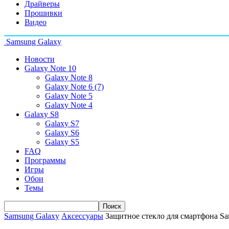
Драйверы
Прошивки
Видео
Samsung Galaxy
Новости
Galaxy Note 10
Galaxy Note 8
Galaxy Note 6 (7)
Galaxy Note 5
Galaxy Note 4
Galaxy S8
Galaxy S7
Galaxy S6
Galaxy S5
FAQ
Программы
Игры
Обои
Темы
Samsung Galaxy
Аксессуары
Защитное стекло для смартфона Sa