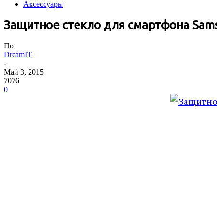
Аксессуары
Защитное стекло для смартфона Sams
По
DreamIT
-
Май 3, 2015
7076
0