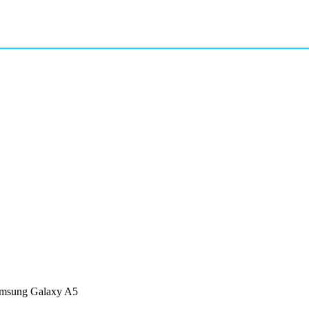
msung Galaxy A5