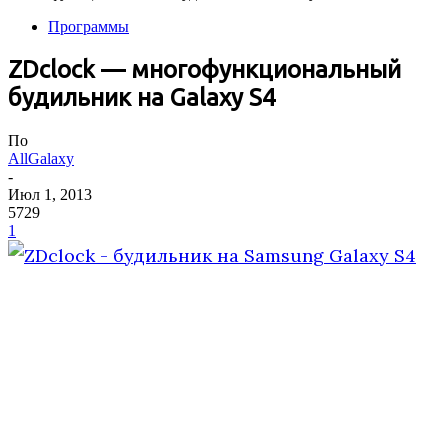
Программы
ZDclock — многофункциональный
будильник на Galaxy S4
По
AllGalaxy
-
Июл 1, 2013
5729
1