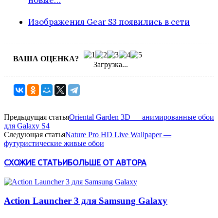
Изображения Gear S3 появились в сети
ВАША ОЦЕНКА?
Загрузка...
Предыдущая статья
Oriental Garden 3D — анимированные обои
для Galaxy S4
Следующая статья
Nature Pro HD Live Wallpaper —
футуристические живые обои
СХОЖИЕ СТАТЬИ
БОЛЬШЕ ОТ АВТОРА
Action Launcher 3 для Samsung Galaxy