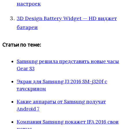
настроек
3D Design Battery Widget — HD виджет
батареи
Статьи по теме:
Samsung решила представить новые часы
Gear S3
Экран для Samsung J3 2016 SM-j320f с
тачскрином
Какие аппараты от Samsung получат
Android 7
Компания Samsung покажет IFA 2016 свои
новые…