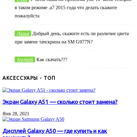
в таком режиме .а7 2015 года что делать скажите
пожалуйста
Дарья
Добрый день, скажите есть ли различие цвета
при замене тачскрина на SM G977N?
Андрей
Как скачать???
АКСЕССУАРЫ - ТОП
Экран Galaxy A51 — сколько стоит замена?
Янв 28, 2021
Дисплей Galaxy A50 — где купить и как