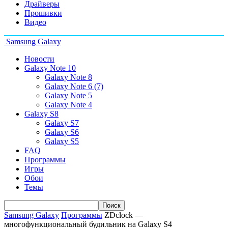
Драйверы
Прошивки
Видео
Samsung Galaxy
Новости
Galaxy Note 10
Galaxy Note 8
Galaxy Note 6 (7)
Galaxy Note 5
Galaxy Note 4
Galaxy S8
Galaxy S7
Galaxy S6
Galaxy S5
FAQ
Программы
Игры
Обои
Темы
Samsung Galaxy
Программы
ZDclock —
многофункциональный будильник на Galaxy S4