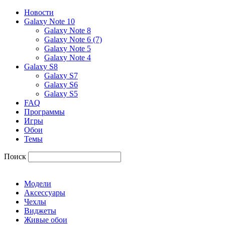
Новости
Galaxy Note 10
Galaxy Note 8
Galaxy Note 6 (7)
Galaxy Note 5
Galaxy Note 4
Galaxy S8
Galaxy S7
Galaxy S6
Galaxy S5
FAQ
Программы
Игры
Обои
Темы
Поиск
Модели
Аксессуары
Чехлы
Виджеты
Живые обои