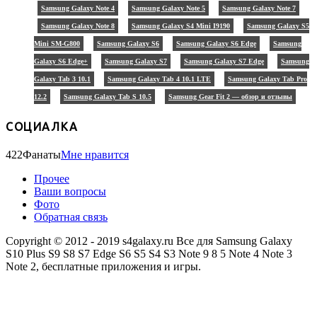
Samsung Galaxy Note 4
Samsung Galaxy Note 5
Samsung Galaxy Note 7
Samsung Galaxy Note 8
Samsung Galaxy S4 Mini I9190
Samsung Galaxy S5
Mini SM-G800
Samsung Galaxy S6
Samsung Galaxy S6 Edge
Samsung
Galaxy S6 Edge+
Samsung Galaxy S7
Samsung Galaxy S7 Edge
Samsung
Galaxy Tab 3 10.1
Samsung Galaxy Tab 4 10.1 LTE
Samsung Galaxy Tab Pro
12.2
Samsung Galaxy Tab S 10.5
Samsung Gear Fit 2 — обзор и отзывы
СОЦИАЛКА
422
Фанаты
Мне нравится
Прочее
Ваши вопросы
Фото
Обратная связь
Copyright © 2012 - 2019 s4galaxy.ru Все для Samsung Galaxy
S10 Plus S9 S8 S7 Edge S6 S5 S4 S3 Note 9 8 5 Note 4 Note 3
Note 2, бесплатные приложения и игры.