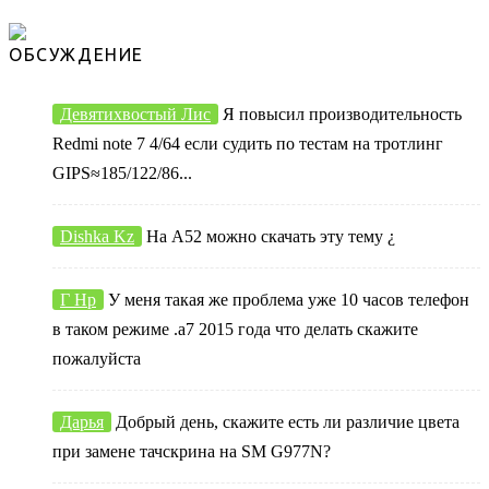
ОБСУЖДЕНИЕ
Девятихвостый Лис
Я повысил производительность
Redmi note 7 4/64 если судить по тестам на тротлинг
GIPS≈185/122/86...
Dishka Kz
На А52 можно скачать эту тему ¿
Г Нр
У меня такая же проблема уже 10 часов телефон
в таком режиме .а7 2015 года что делать скажите
пожалуйста
Дарья
Добрый день, скажите есть ли различие цвета
при замене тачскрина на SM G977N?