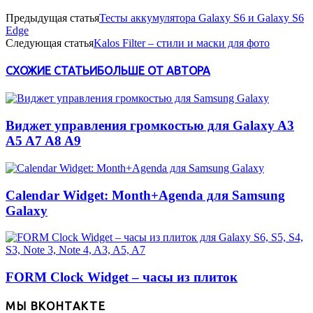
Предыдущая статья
Тесты аккумулятора Galaxy S6 и Galaxy S6
Edge
Следующая статья
Kalos Filter – стили и маски для фото
СХОЖИЕ СТАТЬИ
БОЛЬШЕ ОТ АВТОРА
Виджет управления громкостью для Galaxy A3
A5 A7 A8 A9
Calendar Widget: Month+Agenda для Samsung
Galaxy
FORM Clock Widget – часы из плиток
МЫ ВКОНТАКТЕ