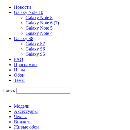
Новости
Galaxy Note 10
Galaxy Note 8
Galaxy Note 6 (7)
Galaxy Note 5
Galaxy Note 4
Galaxy S8
Galaxy S7
Galaxy S6
Galaxy S5
FAQ
Программы
Игры
Обои
Темы
Поиск
Модели
Аксессуары
Чехлы
Виджеты
Живые обои