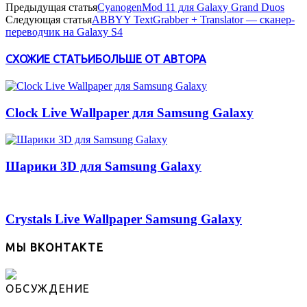
Предыдущая статья
CyanogenMod 11 для Galaxy Grand Duos
Следующая статья
ABBYY TextGrabber + Translator — сканер-
переводчик на Galaxy S4
СХОЖИЕ СТАТЬИ
БОЛЬШЕ ОТ АВТОРА
Clock Live Wallpaper для Samsung Galaxy
Шарики 3D для Samsung Galaxy
Crystals Live Wallpaper Samsung Galaxy
МЫ ВКОНТАКТЕ
ОБСУЖДЕНИЕ