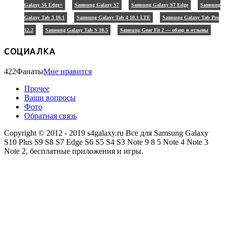
Galaxy S6 Edge+
Samsung Galaxy S7
Samsung Galaxy S7 Edge
Samsung
Galaxy Tab 3 10.1
Samsung Galaxy Tab 4 10.1 LTE
Samsung Galaxy Tab Pro
12.2
Samsung Galaxy Tab S 10.5
Samsung Gear Fit 2 — обзор и отзывы
СОЦИАЛКА
422
Фанаты
Мне нравится
Прочее
Ваши вопросы
Фото
Обратная связь
Copyright © 2012 - 2019 s4galaxy.ru Все для Samsung Galaxy
S10 Plus S9 S8 S7 Edge S6 S5 S4 S3 Note 9 8 5 Note 4 Note 3
Note 2, бесплатные приложения и игры.