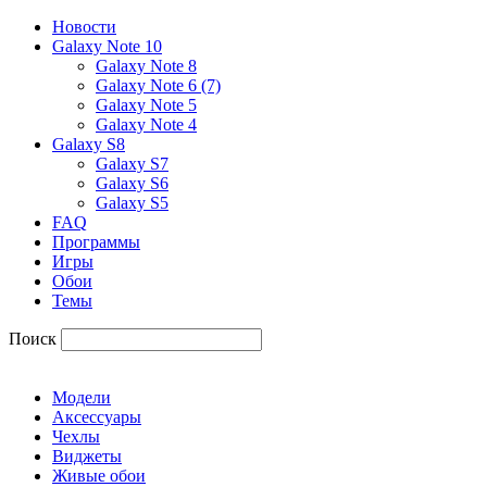
Новости
Galaxy Note 10
Galaxy Note 8
Galaxy Note 6 (7)
Galaxy Note 5
Galaxy Note 4
Galaxy S8
Galaxy S7
Galaxy S6
Galaxy S5
FAQ
Программы
Игры
Обои
Темы
Поиск
Модели
Аксессуары
Чехлы
Виджеты
Живые обои