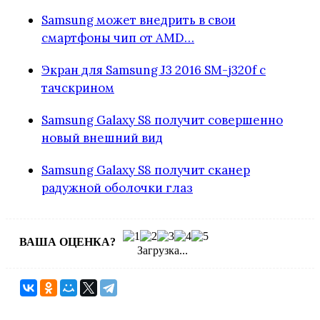
Samsung может внедрить в свои
смартфоны чип от AMD…
Экран для Samsung J3 2016 SM-j320f с
тачскрином
Samsung Galaxy S8 получит совершенно
новый внешний вид
Samsung Galaxy S8 получит сканер
радужной оболочки глаз
ВАША ОЦЕНКА?
Загрузка...