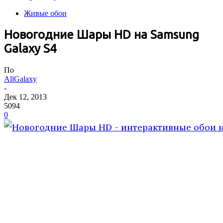
Живые обои
Новогодние Шары HD на Samsung
Galaxy S4
По
AllGalaxy
-
Дек 12, 2013
5094
0