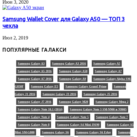
Июн 3, 2020
Samsung Wallet Cover для Galaxy A50 — ТОП 3
чехла
Июл 2, 2019
ПОПУЛЯРНЫЕ ГАЛАКСИ
Samsung Galaxy A3
Samsung Galaxy A3 2016
Samsung Galaxy A5
Samsung Galaxy A5 2016
Samsung Galaxy A50
Samsung Galaxy A7
Samsung Galaxy A7 2016
Samsung Galaxy A9
Samsung Galaxy Alpha SM-
G850F
Samsung Galaxy E5
Samsung Galaxy Grand Prime
Samsung
Galaxy J1 2016
Samsung Galaxy J3 2016
Samsung Galaxy J5 2016
Samsung Galaxy J7 2016
Samsung Galaxy M20
Samsung Galaxy Mega 2
Samsung Galaxy Note 10.1 (2014)
Samsung Galaxy Note 3 SM-N900 и N9005
Samsung Galaxy Note 4
Samsung Galaxy Note 5
Samsung Galaxy Note 7
Samsung Galaxy Note 8
Samsung Galaxy S4 Mini I9190
Samsung Galaxy S5
Mini SM-G800
Samsung Galaxy S6
Samsung Galaxy S6 Edge
Samsung