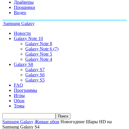
Драйверы
Прошивки
Видео
Samsung Galaxy
Новости
Galaxy Note 10
Galaxy Note 8
Galaxy Note 6 (7)
Galaxy Note 5
Galaxy Note 4
Galaxy S8
Galaxy S7
Galaxy S6
Galaxy S5
FAQ
Программы
Игры
Обои
Темы
Samsung Galaxy
Живые обои
Новогодние Шары HD на
Samsung Galaxy S4