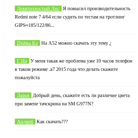
Девятихвостый Лис
Я повысил производительность
Redmi note 7 4/64 если судить по тестам на тротлинг
GIPS≈185/122/86...
Dishka Kz
На А52 можно скачать эту тему ¿
Г Нр
У меня такая же проблема уже 10 часов телефон
в таком режиме .а7 2015 года что делать скажите
пожалуйста
Дарья
Добрый день, скажите есть ли различие цвета
при замене тачскрина на SM G977N?
Андрей
Как скачать???