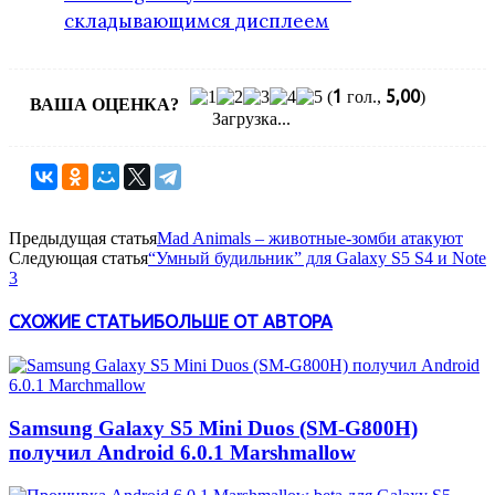
складывающимся дисплеем
1
5,00
(
гол.,
)
ВАША ОЦЕНКА?
Загрузка...
Предыдущая статья
Mad Animals – животные-зомби атакуют
Следующая статья
“Умный будильник” для Galaxy S5 S4 и Note
3
СХОЖИЕ СТАТЬИ
БОЛЬШЕ ОТ АВТОРА
Samsung Galaxy S5 Mini Duos (SM-G800H)
получил Android 6.0.1 Marshmallow