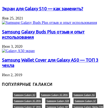
Экран для Galaxy S10 — как заменить?
Янв 25, 2021
Samsung Galaxy Buds Plus отзыв и опыт
использования
Июн 3, 2020
Samsung Wallet Cover для Galaxy A50 — ТОП 3
чехла
Июл 2, 2019
ПОПУЛЯРНЫЕ ГАЛАКСИ
Samsung Galaxy A3
Samsung Galaxy A3 2016
Samsung Galaxy A5
Samsung Galaxy A5 2016
Samsung Galaxy A50
Samsung Galaxy A7
Samsung Galaxy A7 2016
Samsung Galaxy A9
Samsung Galaxy Alpha SM-