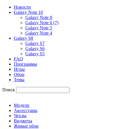
Новости
Galaxy Note 10
Galaxy Note 8
Galaxy Note 6 (7)
Galaxy Note 5
Galaxy Note 4
Galaxy S8
Galaxy S7
Galaxy S6
Galaxy S5
FAQ
Программы
Игры
Обои
Темы
Поиск
Модели
Аксессуары
Чехлы
Виджеты
Живые обои