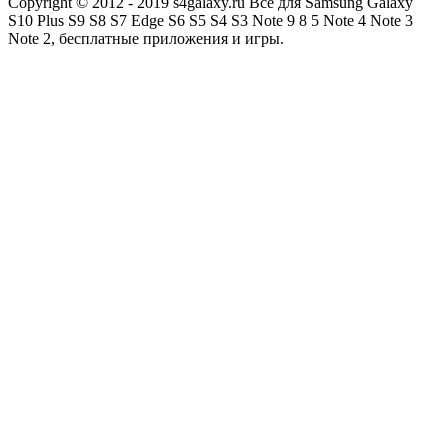
Copyright © 2012 - 2019 s4galaxy.ru Все для Samsung Galaxy
S10 Plus S9 S8 S7 Edge S6 S5 S4 S3 Note 9 8 5 Note 4 Note 3
Note 2, бесплатные приложения и игры.