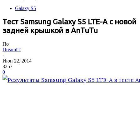
Galaxy S5
Тест Samsung Galaxy S5 LTE-A с новой
задней крышкой в AnTuTu
По
DreamIT
-
Июн 22, 2014
3257
0