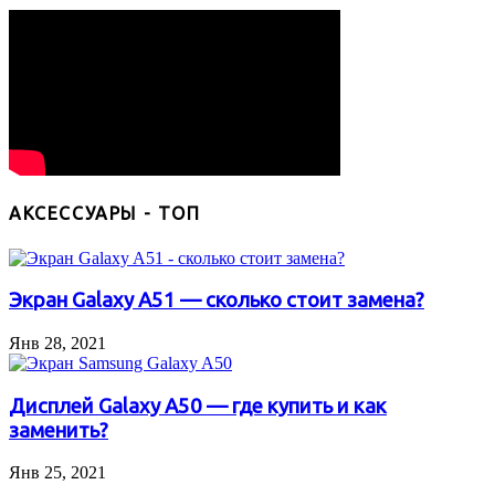
АКСЕССУАРЫ - ТОП
Экран Galaxy A51 — сколько стоит замена?
Янв 28, 2021
Дисплей Galaxy A50 — где купить и как
заменить?
Янв 25, 2021