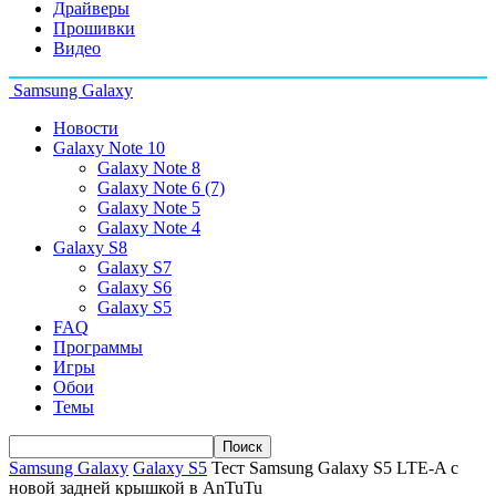
Драйверы
Прошивки
Видео
Samsung Galaxy
Новости
Galaxy Note 10
Galaxy Note 8
Galaxy Note 6 (7)
Galaxy Note 5
Galaxy Note 4
Galaxy S8
Galaxy S7
Galaxy S6
Galaxy S5
FAQ
Программы
Игры
Обои
Темы
Samsung Galaxy
Galaxy S5
Тест Samsung Galaxy S5 LTE-A с
новой задней крышкой в AnTuTu