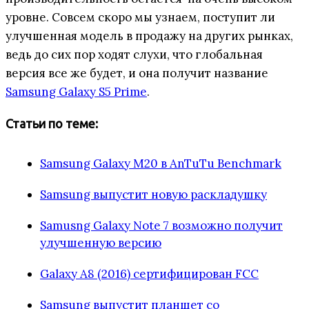
уровне. Совсем скоро мы узнаем, поступит ли
улучшенная модель в продажу на других рынках,
ведь до сих пор ходят слухи, что глобальная
версия все же будет, и она получит название
Samsung Galaxy S5 Prime
.
Статьи по теме:
Samsung Galaxy M20 в AnTuTu Benchmark
Samsung выпустит новую раскладушку
Samusng Galaxy Note 7 возможно получит
улучшенную версию
Galaxy A8 (2016) сертифицирован FCC
Samsung выпустит планшет со