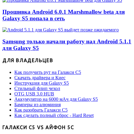
Прошивка Android 6.0.1 Marshmallow beta для
Galaxy S5 попала в сеть
Samsung только начали работу над Android 5.1.1
для Galaxy S5
ДЛЯ ВЛАДЕЛЬЦЕВ
Как получить рут на Галакси С5
Скачать драйвера и Киес
Инструкция для Galaxy S5
Стильный флип чехол
OTG USB 3.0 HUB
Аккумулятор на 6000 мАч для Galaxy S5
Бамперы из алюминия
Как разобрать Галакси С5
Как сделать полный сброс - Hard Reset
ГАЛАКСИ С5 VS АЙФОН 5С