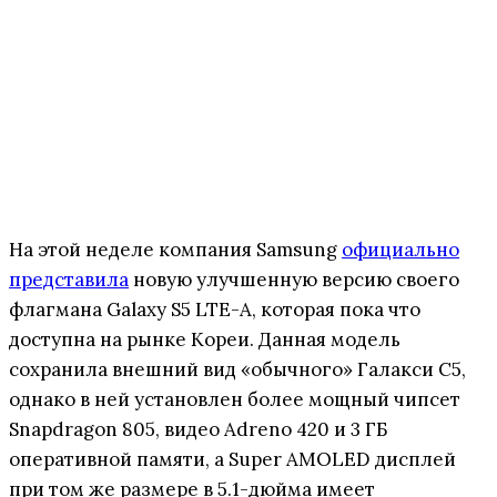
На этой неделе компания Samsung
официально
представила
новую улучшенную версию своего
флагмана Galaxy S5 LTE-A, которая пока что
доступна на рынке Кореи. Данная модель
сохранила внешний вид «обычного» Галакси С5,
однако в ней установлен более мощный чипсет
Snapdragon 805, видео Adreno 420 и 3 ГБ
оперативной памяти, а Super AMOLED дисплей
при том же размере в 5.1-дюйма имеет